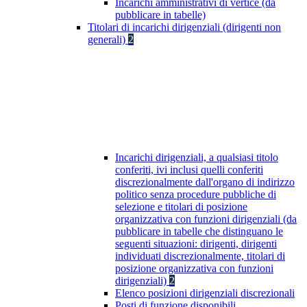
Incarichi amministrativi di vertice (da
pubblicare in tabelle)
Titolari di incarichi dirigenziali (dirigenti non
generali)
2
Incarichi dirigenziali, a qualsiasi titolo
conferiti, ivi inclusi quelli conferiti
discrezionalmente dall'organo di indirizzo
politico senza procedure pubbliche di
selezione e titolari di posizione
organizzativa con funzioni dirigenziali (da
pubblicare in tabelle che distinguano le
seguenti situazioni: dirigenti, dirigenti
individuati discrezionalmente, titolari di
posizione organizzativa con funzioni
dirigenziali)
2
Elenco posizioni dirigenziali discrezionali
Posti di funzione disponibili