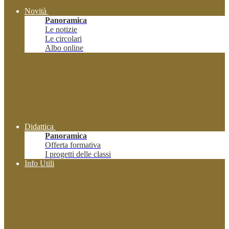
Novità
Panoramica
Le notizie
Le circolari
Albo online
Didattica
Panoramica
Offerta formativa
I progetti delle classi
Info Utili