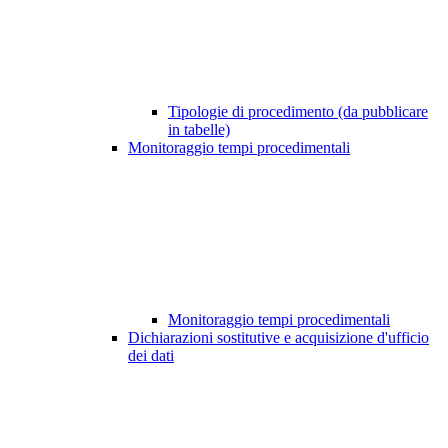
Tipologie di procedimento (da pubblicare
in tabelle)
Monitoraggio tempi procedimentali
Monitoraggio tempi procedimentali
Dichiarazioni sostitutive e acquisizione d'ufficio
dei dati