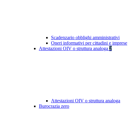
Scadenzario obblighi amministrativi
Oneri informativi per cittadini e imprese
Attestazioni OIV o struttura analoga
2
Attestazioni OIV o struttura analoga
Burocrazia zero