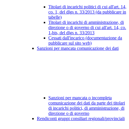
Titolari di incarichi politici di cui all'art. 14,
co. 1, del dlgs n. 33/2013 (da pubblicare in
tabelle)
Titolari di incarichi di amministrazione, di
direzione o di governo di cui all'art. 14, co.
1-bis, del dlgs n. 33/2013
Cessati dall'incarico (documentazione da
pubblicare sul sito web)
Sanzioni per mancata comunicazione dei dati
Sanzioni per mancata o incompleta
comunicazione dei dati da parte dei titolari
di incarichi politici, di amministrazione, di
direzione o di governo
Rendiconti gruppi consiliari regionali/provinciali