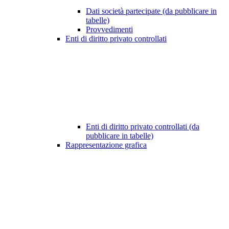
Dati società partecipate (da pubblicare in
tabelle)
Provvedimenti
Enti di diritto privato controllati
Enti di diritto privato controllati (da
pubblicare in tabelle)
Rappresentazione grafica