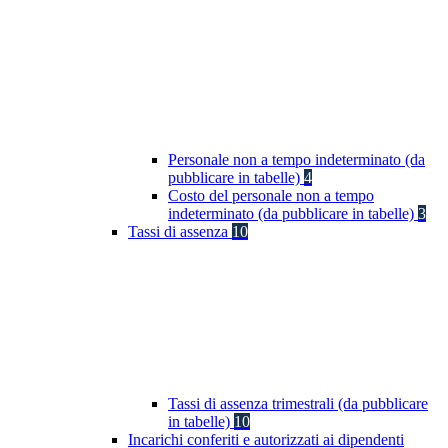
Personale non a tempo indeterminato (da
pubblicare in tabelle)
4
Costo del personale non a tempo
indeterminato (da pubblicare in tabelle)
3
Tassi di assenza
10
Tassi di assenza trimestrali (da pubblicare
in tabelle)
10
Incarichi conferiti e autorizzati ai dipendenti