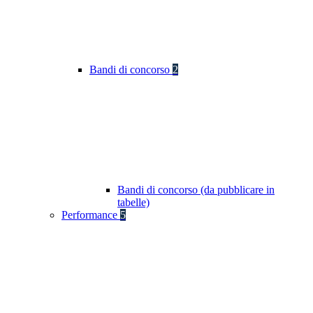
Bandi di concorso
2
Bandi di concorso (da pubblicare in
tabelle)
Performance
5