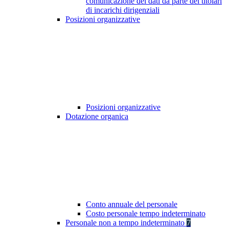
comunicazione dei dati da parte dei titolari
di incarichi dirigenziali
Posizioni organizzative
Posizioni organizzative
Dotazione organica
Conto annuale del personale
Costo personale tempo indeterminato
Personale non a tempo indeterminato
7