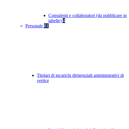
Consulenti e collaboratori (da pubblicare in
tabelle)
4
Personale
81
Titolari di incarichi dirigenziali amministrativi di
vertice