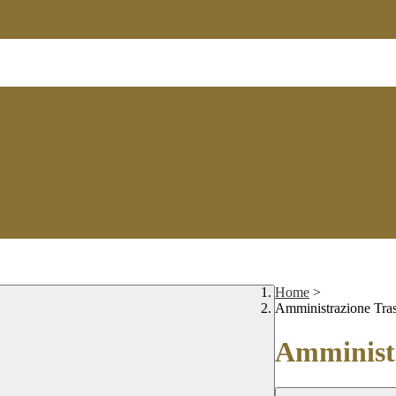
Home
>
Amministrazione Tra
Amministr