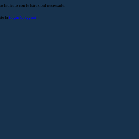
o indicato con le istruzioni necessarie.
ite la
Login Spaggiari