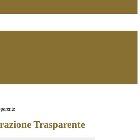
sparente
azione Trasparente