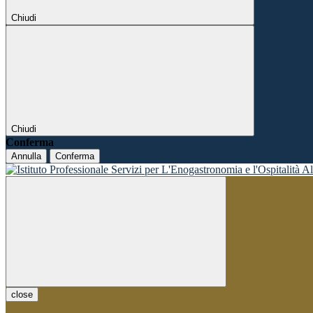
Chiudi
Chiudi
Conferma
Annulla
Conferma
close