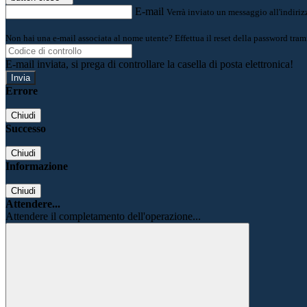
E-mail
Verrà inviato un messaggio all'indirizz
Non hai una e-mail associata al nome utente? Effettua il reset della password tram
E-mail inviata, si prega di controllare la casella di posta elettronica!
Errore
Chiudi
Successo
Chiudi
Informazione
Chiudi
Attendere...
Attendere il completamento dell'operazione...