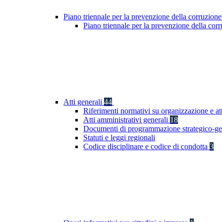
Piano triennale per la prevenzione della corruzione
Piano triennale per la prevenzione della co
Atti generali
44
Riferimenti normativi su organizzazione e at
Atti amministrativi generali
18
Documenti di programmazione strategico-ge
Statuti e leggi regionali
Codice disciplinare e codice di condotta
3