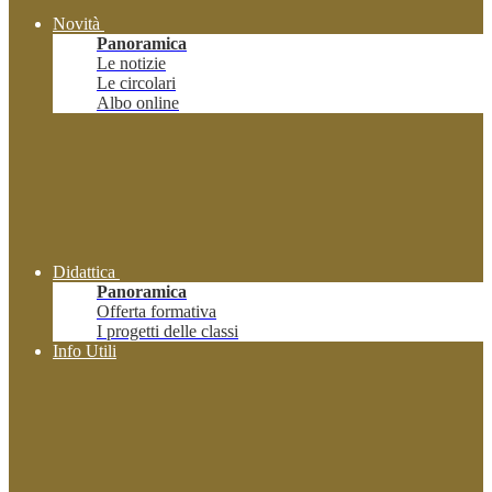
Novità
Panoramica
Le notizie
Le circolari
Albo online
Didattica
Panoramica
Offerta formativa
I progetti delle classi
Info Utili