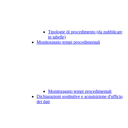
Tipologie di procedimento (da pubblicare
in tabelle)
Monitoraggio tempi procedimentali
Monitoraggio tempi procedimentali
Dichiarazioni sostitutive e acquisizione d'ufficio
dei dati