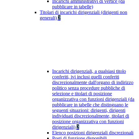
Incarichi amministrativi di vertice (da
pubblicare in tabelle)
Titolari di incarichi dirigenziali (dirigenti non
generali)
2
Incarichi dirigenziali, a qualsiasi titolo
conferiti, ivi inclusi quelli conferiti
discrezionalmente dall'organo di indirizzo
politico senza procedure pubbliche di
selezione e titolari di posizione
organizzativa con funzioni dirigenziali (da
pubblicare in tabelle che distinguano le
seguenti situazioni: dirigenti, dirigenti
individuati discrezionalmente, titolari di
posizione organizzativa con funzioni
dirigenziali)
2
Elenco posizioni dirigenziali discrezionali
Posti di funzione disponibili