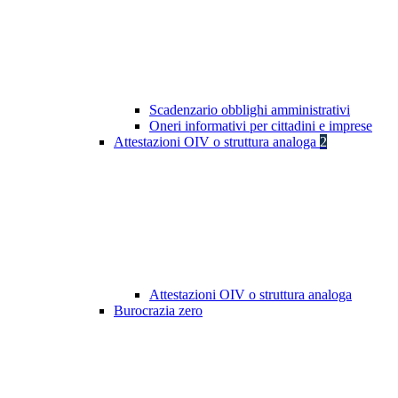
Scadenzario obblighi amministrativi
Oneri informativi per cittadini e imprese
Attestazioni OIV o struttura analoga
2
Attestazioni OIV o struttura analoga
Burocrazia zero