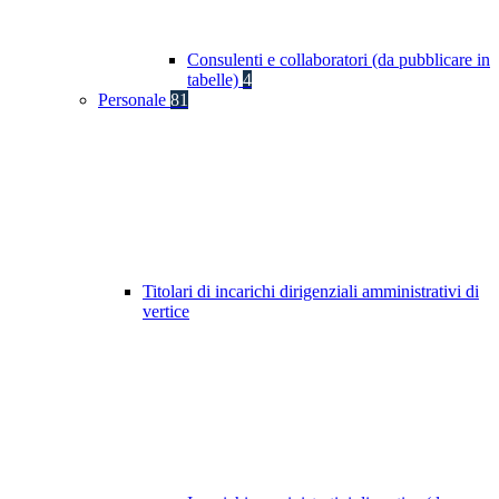
Consulenti e collaboratori (da pubblicare in
tabelle)
4
Personale
81
Titolari di incarichi dirigenziali amministrativi di
vertice