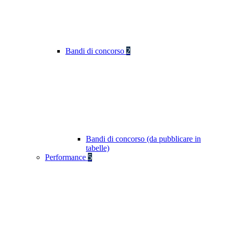
Bandi di concorso
2
Bandi di concorso (da pubblicare in
tabelle)
Performance
5