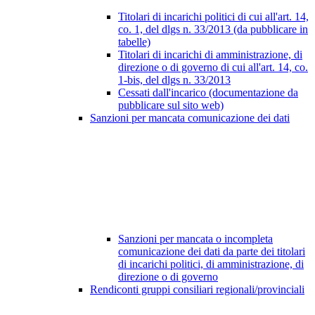
Titolari di incarichi politici di cui all'art. 14,
co. 1, del dlgs n. 33/2013 (da pubblicare in
tabelle)
Titolari di incarichi di amministrazione, di
direzione o di governo di cui all'art. 14, co.
1-bis, del dlgs n. 33/2013
Cessati dall'incarico (documentazione da
pubblicare sul sito web)
Sanzioni per mancata comunicazione dei dati
Sanzioni per mancata o incompleta
comunicazione dei dati da parte dei titolari
di incarichi politici, di amministrazione, di
direzione o di governo
Rendiconti gruppi consiliari regionali/provinciali