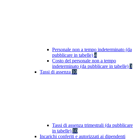
Personale non a tempo indeterminato (da
pubblicare in tabelle)
4
Costo del personale non a tempo
indeterminato (da pubblicare in tabelle)
3
Tassi di assenza
10
Tassi di assenza trimestrali (da pubblicare
in tabelle)
10
Incarichi conferiti e autorizzati ai dipendenti