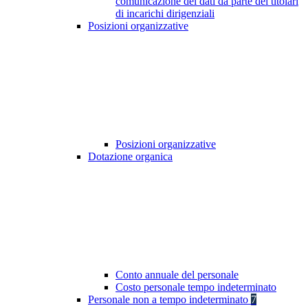
comunicazione dei dati da parte dei titolari
di incarichi dirigenziali
Posizioni organizzative
Posizioni organizzative
Dotazione organica
Conto annuale del personale
Costo personale tempo indeterminato
Personale non a tempo indeterminato
7