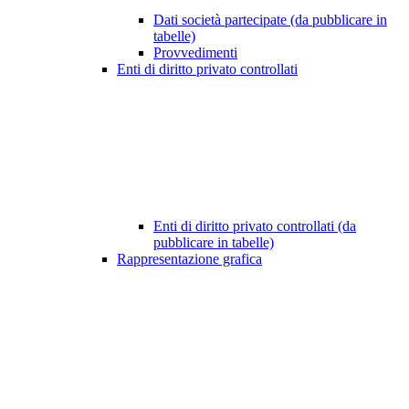
Dati società partecipate (da pubblicare in
tabelle)
Provvedimenti
Enti di diritto privato controllati
Enti di diritto privato controllati (da
pubblicare in tabelle)
Rappresentazione grafica