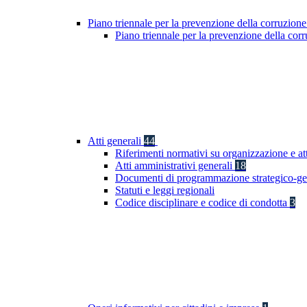
Piano triennale per la prevenzione della corruzione
Piano triennale per la prevenzione della co
Atti generali
44
Riferimenti normativi su organizzazione e at
Atti amministrativi generali
18
Documenti di programmazione strategico-ge
Statuti e leggi regionali
Codice disciplinare e codice di condotta
3