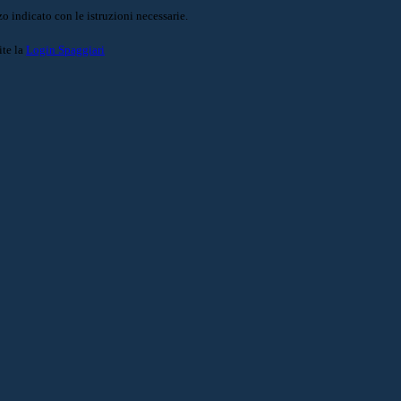
o indicato con le istruzioni necessarie.
ite la
Login Spaggiari