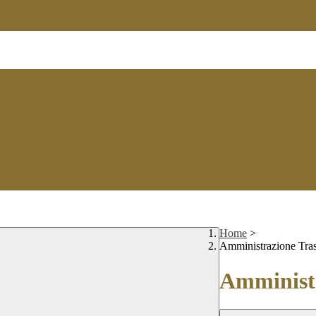
Home
>
Amministrazione Tra
Amministr