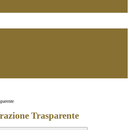
sparente
azione Trasparente