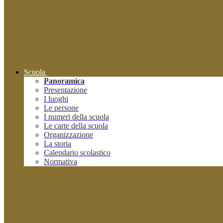
Scuola
Panoramica
Presentazione
I luoghi
Le persone
I numeri della scuola
Le carte della scuola
Organizzazione
La storia
Calendario scolastico
Normativa