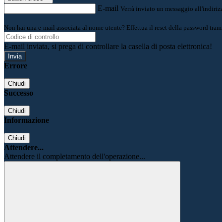
E-mail
Verrà inviato un messaggio all'indirizz
Non hai una e-mail associata al nome utente? Effettua il reset della password tram
E-mail inviata, si prega di controllare la casella di posta elettronica!
Errore
Chiudi
Successo
Chiudi
Informazione
Chiudi
Attendere...
Attendere il completamento dell'operazione...