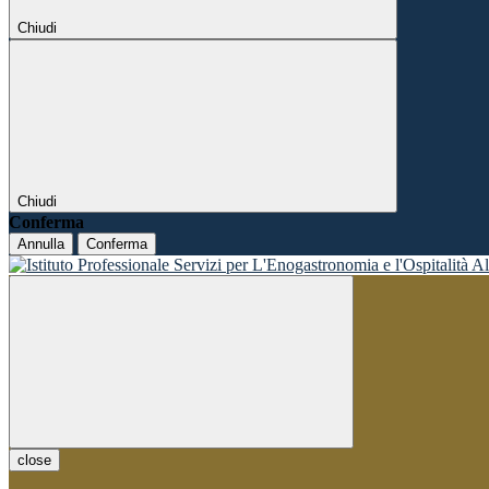
Chiudi
Chiudi
Conferma
Annulla
Conferma
close