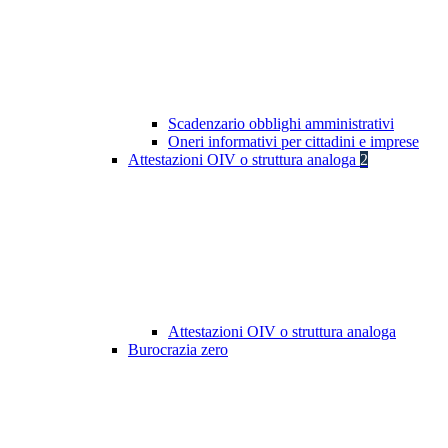
Scadenzario obblighi amministrativi
Oneri informativi per cittadini e imprese
Attestazioni OIV o struttura analoga
2
Attestazioni OIV o struttura analoga
Burocrazia zero