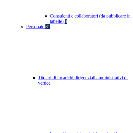
Consulenti e collaboratori (da pubblicare in
tabelle)
4
Personale
81
Titolari di incarichi dirigenziali amministrativi di
vertice