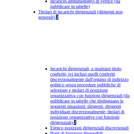
Incarichi amministrativi di vertice (da
pubblicare in tabelle)
Titolari di incarichi dirigenziali (dirigenti non
generali)
2
Incarichi dirigenziali, a qualsiasi titolo
conferiti, ivi inclusi quelli conferiti
discrezionalmente dall'organo di indirizzo
politico senza procedure pubbliche di
selezione e titolari di posizione
organizzativa con funzioni dirigenziali (da
pubblicare in tabelle che distinguano le
seguenti situazioni: dirigenti, dirigenti
individuati discrezionalmente, titolari di
posizione organizzativa con funzioni
dirigenziali)
2
Elenco posizioni dirigenziali discrezionali
Posti di funzione disponibili