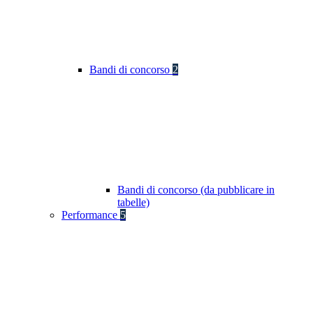
Bandi di concorso
2
Bandi di concorso (da pubblicare in
tabelle)
Performance
5