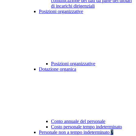
comunicazione dei dati da parte dei titolari
di incarichi dirigenziali
Posizioni organizzative
Posizioni organizzative
Dotazione organica
Conto annuale del personale
Costo personale tempo indeterminato
Personale non a tempo indeterminato
7