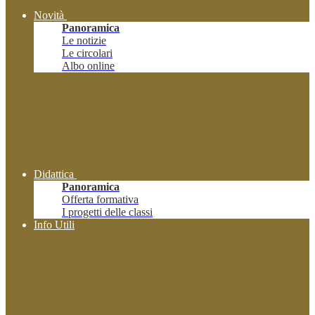
Novità
Panoramica
Le notizie
Le circolari
Albo online
Didattica
Panoramica
Offerta formativa
I progetti delle classi
Info Utili