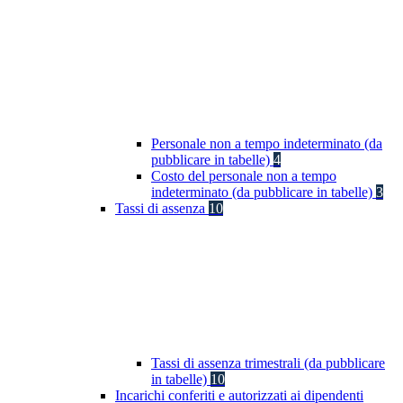
Personale non a tempo indeterminato (da
pubblicare in tabelle)
4
Costo del personale non a tempo
indeterminato (da pubblicare in tabelle)
3
Tassi di assenza
10
Tassi di assenza trimestrali (da pubblicare
in tabelle)
10
Incarichi conferiti e autorizzati ai dipendenti