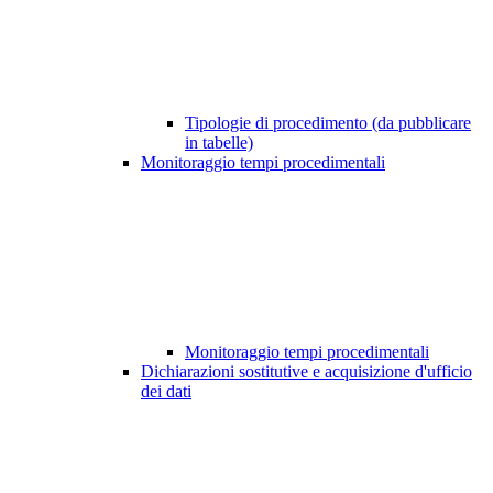
Tipologie di procedimento (da pubblicare
in tabelle)
Monitoraggio tempi procedimentali
Monitoraggio tempi procedimentali
Dichiarazioni sostitutive e acquisizione d'ufficio
dei dati