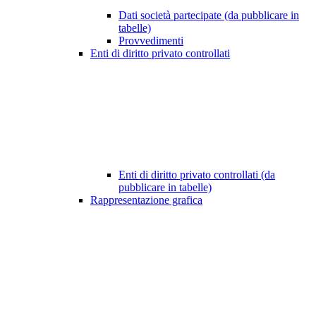
Dati società partecipate (da pubblicare in
tabelle)
Provvedimenti
Enti di diritto privato controllati
Enti di diritto privato controllati (da
pubblicare in tabelle)
Rappresentazione grafica