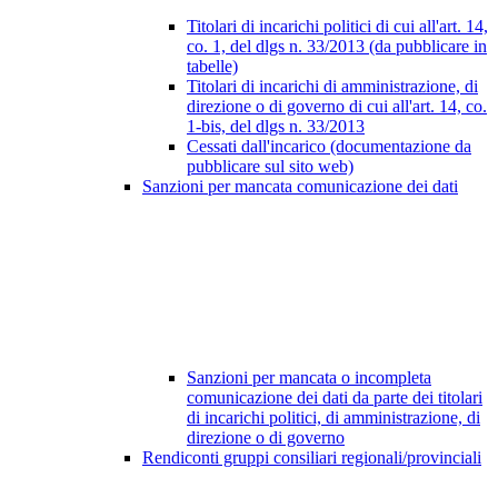
Titolari di incarichi politici di cui all'art. 14,
co. 1, del dlgs n. 33/2013 (da pubblicare in
tabelle)
Titolari di incarichi di amministrazione, di
direzione o di governo di cui all'art. 14, co.
1-bis, del dlgs n. 33/2013
Cessati dall'incarico (documentazione da
pubblicare sul sito web)
Sanzioni per mancata comunicazione dei dati
Sanzioni per mancata o incompleta
comunicazione dei dati da parte dei titolari
di incarichi politici, di amministrazione, di
direzione o di governo
Rendiconti gruppi consiliari regionali/provinciali