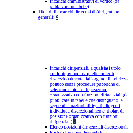
Incarichi amministrativi di vertice (da
pubblicare in tabelle)
Titolari di incarichi dirigenziali (dirigenti non
generali)
2
Incarichi dirigenziali, a qualsiasi titolo
conferiti, ivi inclusi quelli conferiti
discrezionalmente dall'organo di indirizzo
politico senza procedure pubbliche di
selezione e titolari di posizione
organizzativa con funzioni dirigenziali (da
pubblicare in tabelle che distinguano le
seguenti situazioni: dirigenti, dirigenti
individuati discrezionalmente, titolari di
posizione organizzativa con funzioni
dirigenziali)
2
Elenco posizioni dirigenziali discrezionali
Posti di funzione disponibili