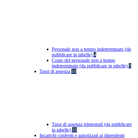
Personale non a tempo indeterminato (da
pubblicare in tabelle)
4
Costo del personale non a tempo
indeterminato (da pubblicare in tabelle)
3
Tassi di assenza
10
Tassi di assenza trimestrali (da pubblicare
in tabelle)
10
Incarichi conferiti e autorizzati ai dipendenti