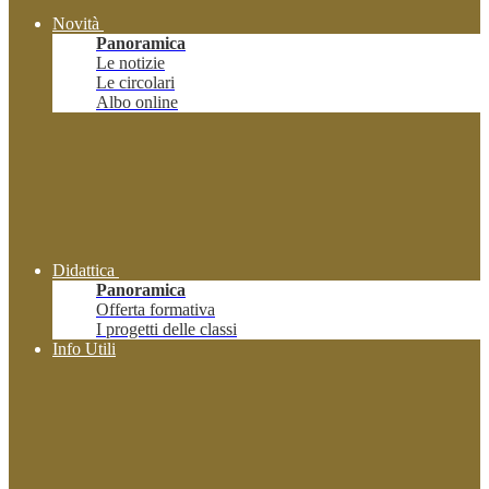
Novità
Panoramica
Le notizie
Le circolari
Albo online
Didattica
Panoramica
Offerta formativa
I progetti delle classi
Info Utili