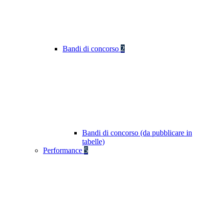
Bandi di concorso
2
Bandi di concorso (da pubblicare in
tabelle)
Performance
5