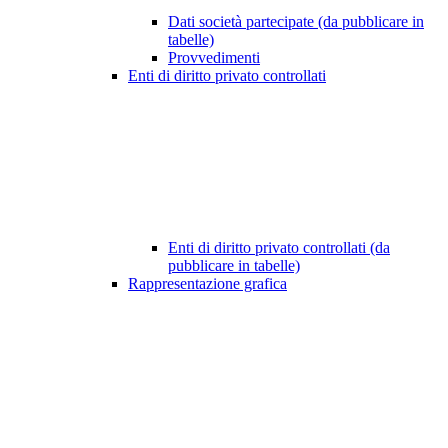
Dati società partecipate (da pubblicare in
tabelle)
Provvedimenti
Enti di diritto privato controllati
Enti di diritto privato controllati (da
pubblicare in tabelle)
Rappresentazione grafica