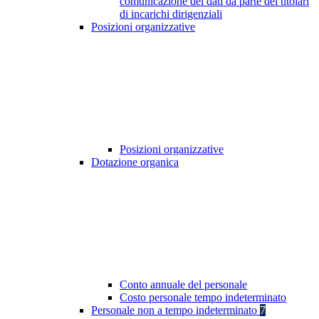
comunicazione dei dati da parte dei titolari
di incarichi dirigenziali
Posizioni organizzative
Posizioni organizzative
Dotazione organica
Conto annuale del personale
Costo personale tempo indeterminato
Personale non a tempo indeterminato
7