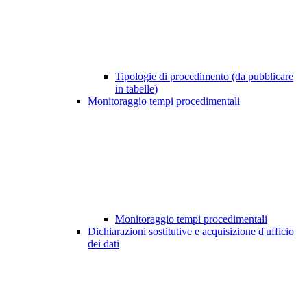
Tipologie di procedimento (da pubblicare
in tabelle)
Monitoraggio tempi procedimentali
Monitoraggio tempi procedimentali
Dichiarazioni sostitutive e acquisizione d'ufficio
dei dati