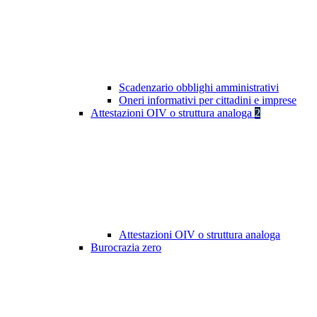
Scadenzario obblighi amministrativi
Oneri informativi per cittadini e imprese
Attestazioni OIV o struttura analoga
2
Attestazioni OIV o struttura analoga
Burocrazia zero