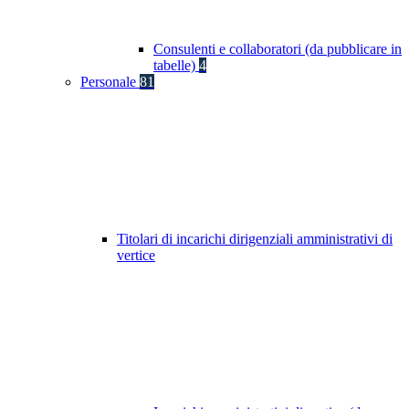
Consulenti e collaboratori (da pubblicare in
tabelle)
4
Personale
81
Titolari di incarichi dirigenziali amministrativi di
vertice