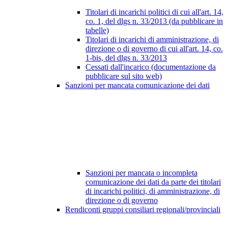
Titolari di incarichi politici di cui all'art. 14,
co. 1, del dlgs n. 33/2013 (da pubblicare in
tabelle)
Titolari di incarichi di amministrazione, di
direzione o di governo di cui all'art. 14, co.
1-bis, del dlgs n. 33/2013
Cessati dall'incarico (documentazione da
pubblicare sul sito web)
Sanzioni per mancata comunicazione dei dati
Sanzioni per mancata o incompleta
comunicazione dei dati da parte dei titolari
di incarichi politici, di amministrazione, di
direzione o di governo
Rendiconti gruppi consiliari regionali/provinciali