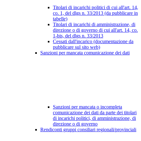
Titolari di incarichi politici di cui all'art. 14,
co. 1, del dlgs n. 33/2013 (da pubblicare in
tabelle)
Titolari di incarichi di amministrazione, di
direzione o di governo di cui all'art. 14, co.
1-bis, del dlgs n. 33/2013
Cessati dall'incarico (documentazione da
pubblicare sul sito web)
Sanzioni per mancata comunicazione dei dati
Sanzioni per mancata o incompleta
comunicazione dei dati da parte dei titolari
di incarichi politici, di amministrazione, di
direzione o di governo
Rendiconti gruppi consiliari regionali/provinciali