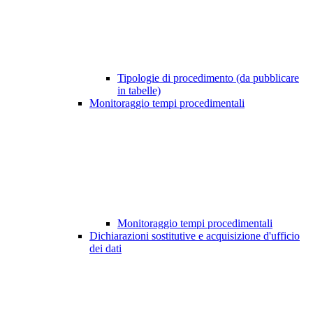
Tipologie di procedimento (da pubblicare
in tabelle)
Monitoraggio tempi procedimentali
Monitoraggio tempi procedimentali
Dichiarazioni sostitutive e acquisizione d'ufficio
dei dati