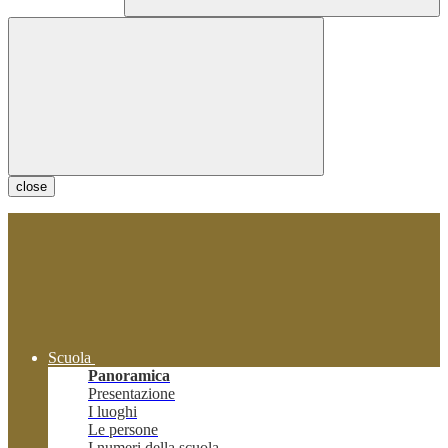
close
Scuola
Panoramica
Presentazione
I luoghi
Le persone
I numeri della scuola