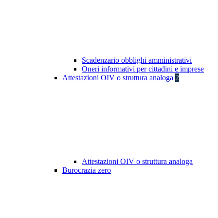
Scadenzario obblighi amministrativi
Oneri informativi per cittadini e imprese
Attestazioni OIV o struttura analoga
2
Attestazioni OIV o struttura analoga
Burocrazia zero