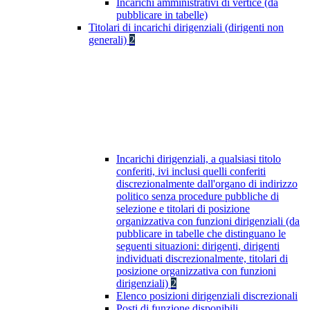
Incarichi amministrativi di vertice (da
pubblicare in tabelle)
Titolari di incarichi dirigenziali (dirigenti non
generali)
2
Incarichi dirigenziali, a qualsiasi titolo
conferiti, ivi inclusi quelli conferiti
discrezionalmente dall'organo di indirizzo
politico senza procedure pubbliche di
selezione e titolari di posizione
organizzativa con funzioni dirigenziali (da
pubblicare in tabelle che distinguano le
seguenti situazioni: dirigenti, dirigenti
individuati discrezionalmente, titolari di
posizione organizzativa con funzioni
dirigenziali)
2
Elenco posizioni dirigenziali discrezionali
Posti di funzione disponibili