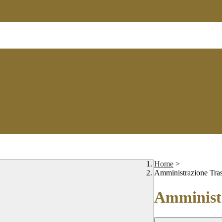
Home
>
Amministrazione Tra
Amministr