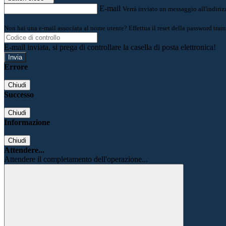
E-mail
Verrà inviato un messaggio all'indirizz
Non hai una e-mail associata al nome utente? Effettua il reset della password tram
E-mail inviata, si prega di controllare la casella di posta elettronica!
Errore
Chiudi
Successo
Chiudi
Informazione
Chiudi
Attendere...
Attendere il completamento dell'operazione...