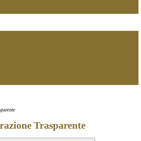
sparente
azione Trasparente