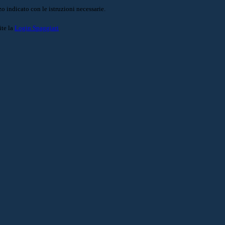
o indicato con le istruzioni necessarie.
ite la
Login Spaggiari