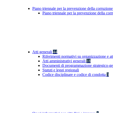
Piano triennale per la prevenzione della corruzione
Piano triennale per la prevenzione della co
Atti generali
44
Riferimenti normativi su organizzazione e at
Atti amministrativi generali
18
Documenti di programmazione strategico-ge
Statuti e leggi regionali
Codice disciplinare e codice di condotta
3