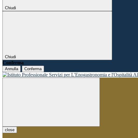
Chiudi
Chiudi
Conferma
Annulla
Conferma
close