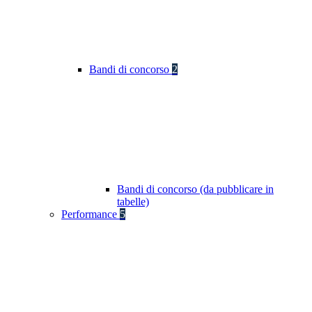
Bandi di concorso
2
Bandi di concorso (da pubblicare in
tabelle)
Performance
5