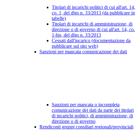
Titolari di incarichi politici di cui all'art. 14,
co. 1, del dlgs n. 33/2013 (da pubblicare in
tabelle)
Titolari di incarichi di amministrazione, di
direzione o di governo di cui all'art. 14, co.
1-bis, del dlgs n. 33/2013
Cessati dall'incarico (documentazione da
pubblicare sul sito web)
Sanzioni per mancata comunicazione dei dati
Sanzioni per mancata o incompleta
comunicazione dei dati da parte dei titolari
di incarichi politici, di amministrazione, di
direzione o di governo
Rendiconti gruppi consiliari regionali/provinciali