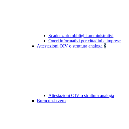
Scadenzario obblighi amministrativi
Oneri informativi per cittadini e imprese
Attestazioni OIV o struttura analoga
2
Attestazioni OIV o struttura analoga
Burocrazia zero