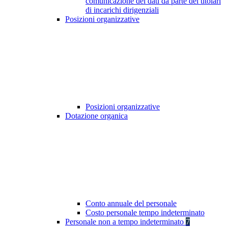
comunicazione dei dati da parte dei titolari
di incarichi dirigenziali
Posizioni organizzative
Posizioni organizzative
Dotazione organica
Conto annuale del personale
Costo personale tempo indeterminato
Personale non a tempo indeterminato
7