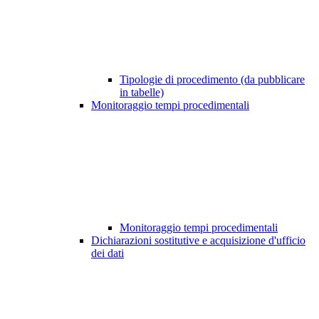
Tipologie di procedimento (da pubblicare
in tabelle)
Monitoraggio tempi procedimentali
Monitoraggio tempi procedimentali
Dichiarazioni sostitutive e acquisizione d'ufficio
dei dati