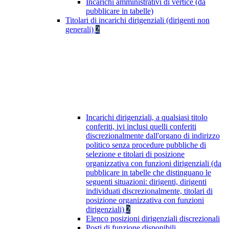
Incarichi amministrativi di vertice (da
pubblicare in tabelle)
Titolari di incarichi dirigenziali (dirigenti non
generali)
2
Incarichi dirigenziali, a qualsiasi titolo
conferiti, ivi inclusi quelli conferiti
discrezionalmente dall'organo di indirizzo
politico senza procedure pubbliche di
selezione e titolari di posizione
organizzativa con funzioni dirigenziali (da
pubblicare in tabelle che distinguano le
seguenti situazioni: dirigenti, dirigenti
individuati discrezionalmente, titolari di
posizione organizzativa con funzioni
dirigenziali)
2
Elenco posizioni dirigenziali discrezionali
Posti di funzione disponibili