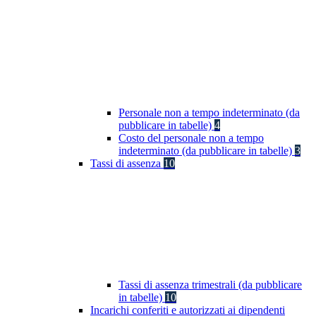
Personale non a tempo indeterminato (da
pubblicare in tabelle)
4
Costo del personale non a tempo
indeterminato (da pubblicare in tabelle)
3
Tassi di assenza
10
Tassi di assenza trimestrali (da pubblicare
in tabelle)
10
Incarichi conferiti e autorizzati ai dipendenti