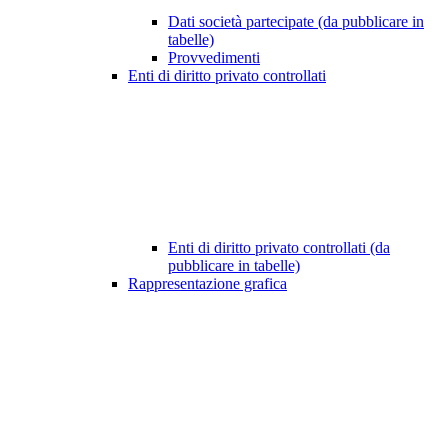
Dati società partecipate (da pubblicare in
tabelle)
Provvedimenti
Enti di diritto privato controllati
Enti di diritto privato controllati (da
pubblicare in tabelle)
Rappresentazione grafica