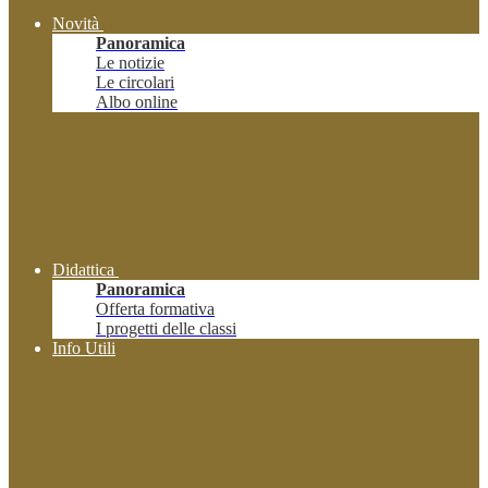
Novità
Panoramica
Le notizie
Le circolari
Albo online
Didattica
Panoramica
Offerta formativa
I progetti delle classi
Info Utili