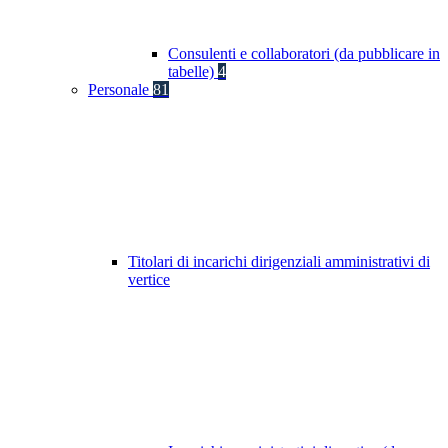
Consulenti e collaboratori (da pubblicare in
tabelle)
4
Personale
81
Titolari di incarichi dirigenziali amministrativi di
vertice