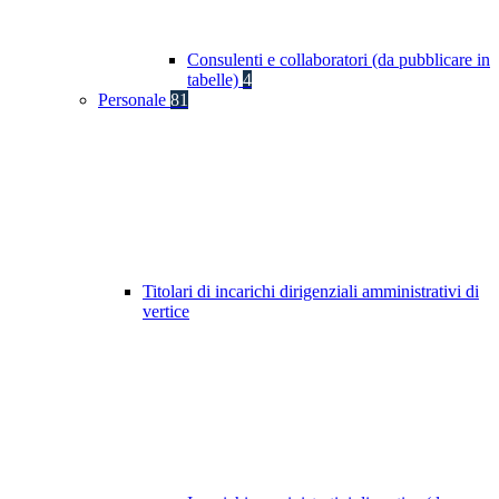
Consulenti e collaboratori (da pubblicare in
tabelle)
4
Personale
81
Titolari di incarichi dirigenziali amministrativi di
vertice