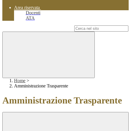
Area riservata
Docenti
ATA
Campo di ricerca per le pagine del sito
Home
>
Amministrazione Trasparente
Amministrazione Trasparente