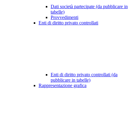
Dati società partecipate (da pubblicare in
tabelle)
Provvedimenti
Enti di diritto privato controllati
Enti di diritto privato controllati (da
pubblicare in tabelle)
Rappresentazione grafica