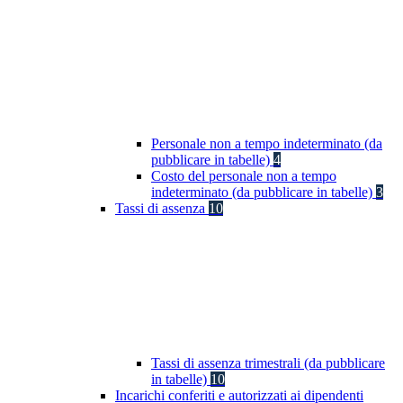
Personale non a tempo indeterminato (da
pubblicare in tabelle)
4
Costo del personale non a tempo
indeterminato (da pubblicare in tabelle)
3
Tassi di assenza
10
Tassi di assenza trimestrali (da pubblicare
in tabelle)
10
Incarichi conferiti e autorizzati ai dipendenti