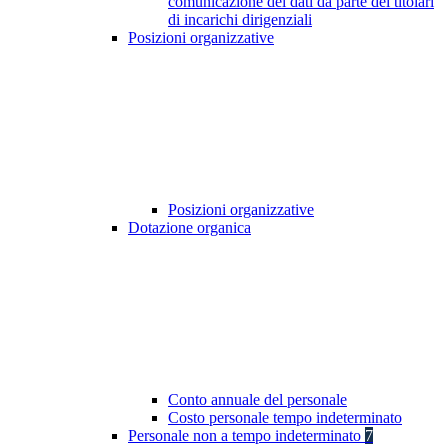
comunicazione dei dati da parte dei titolari
di incarichi dirigenziali
Posizioni organizzative
Posizioni organizzative
Dotazione organica
Conto annuale del personale
Costo personale tempo indeterminato
Personale non a tempo indeterminato
7