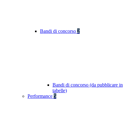
Bandi di concorso
2
Bandi di concorso (da pubblicare in
tabelle)
Performance
5