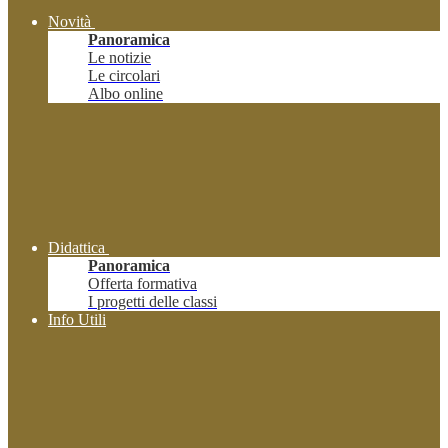
Novità
Panoramica
Le notizie
Le circolari
Albo online
Didattica
Panoramica
Offerta formativa
I progetti delle classi
Info Utili