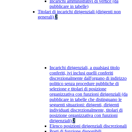
Incarichi amministrativi di vertice (da
pubblicare in tabelle)
Titolari di incarichi dirigenziali (dirigenti non
generali)
2
Incarichi dirigenziali, a qualsiasi titolo
conferiti, ivi inclusi quelli conferiti
discrezionalmente dall'organo di indirizzo
politico senza procedure pubbliche di
selezione e titolari di posizione
organizzativa con funzioni dirigenziali (da
pubblicare in tabelle che distinguano le
seguenti situazioni: dirigenti, dirigenti
individuati discrezionalmente, titolari di
posizione organizzativa con funzioni
dirigenziali)
2
Elenco posizioni dirigenziali discrezionali
Posti di funzione disponibili