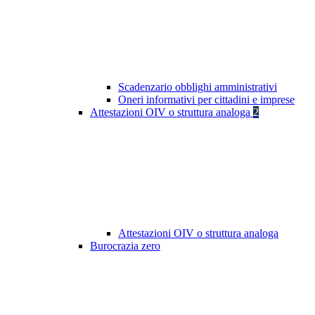
Scadenzario obblighi amministrativi
Oneri informativi per cittadini e imprese
Attestazioni OIV o struttura analoga
2
Attestazioni OIV o struttura analoga
Burocrazia zero