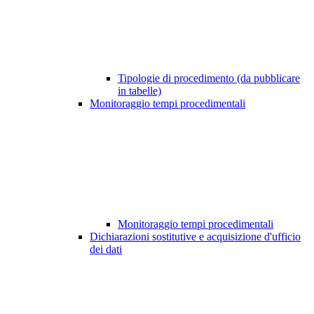
Tipologie di procedimento (da pubblicare
in tabelle)
Monitoraggio tempi procedimentali
Monitoraggio tempi procedimentali
Dichiarazioni sostitutive e acquisizione d'ufficio
dei dati