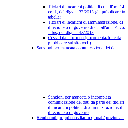
Titolari di incarichi politici di cui all'art. 14,
co. 1, del dlgs n. 33/2013 (da pubblicare in
tabelle)
Titolari di incarichi di amministrazione, di
direzione o di governo di cui all'art. 14, co.
1-bis, del dlgs n. 33/2013
Cessati dall'incarico (documentazione da
pubblicare sul sito web)
Sanzioni per mancata comunicazione dei dati
Sanzioni per mancata o incompleta
comunicazione dei dati da parte dei titolari
di incarichi politici, di amministrazione, di
direzione o di governo
Rendiconti gruppi consiliari regionali/provinciali