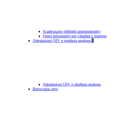
Scadenzario obblighi amministrativi
Oneri informativi per cittadini e imprese
Attestazioni OIV o struttura analoga
2
Attestazioni OIV o struttura analoga
Burocrazia zero