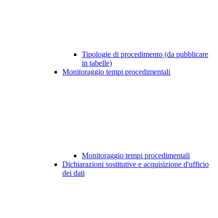
Tipologie di procedimento (da pubblicare
in tabelle)
Monitoraggio tempi procedimentali
Monitoraggio tempi procedimentali
Dichiarazioni sostitutive e acquisizione d'ufficio
dei dati