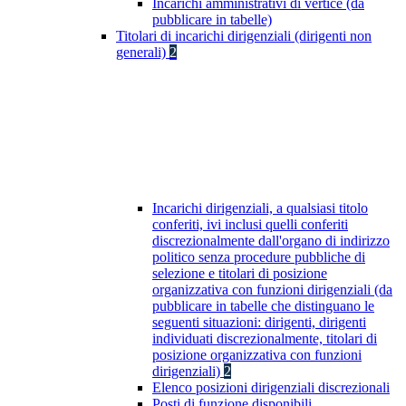
Incarichi amministrativi di vertice (da
pubblicare in tabelle)
Titolari di incarichi dirigenziali (dirigenti non
generali)
2
Incarichi dirigenziali, a qualsiasi titolo
conferiti, ivi inclusi quelli conferiti
discrezionalmente dall'organo di indirizzo
politico senza procedure pubbliche di
selezione e titolari di posizione
organizzativa con funzioni dirigenziali (da
pubblicare in tabelle che distinguano le
seguenti situazioni: dirigenti, dirigenti
individuati discrezionalmente, titolari di
posizione organizzativa con funzioni
dirigenziali)
2
Elenco posizioni dirigenziali discrezionali
Posti di funzione disponibili