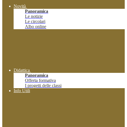
Novità
Panoramica
Le notizie
Le circolari
Albo online
Didattica
Panoramica
Offerta formativa
I progetti delle classi
Info Utili