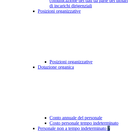
comunicazione dei dati da parte dei titolari
di incarichi dirigenziali
Posizioni organizzative
Posizioni organizzative
Dotazione organica
Conto annuale del personale
Costo personale tempo indeterminato
Personale non a tempo indeterminato
7