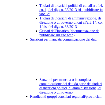
Titolari di incarichi politici di cui all'art. 14,
co. 1, del dlgs n. 33/2013 (da pubblicare in
tabelle)
Titolari di incarichi di amministrazione, di
direzione o di governo di cui all'art. 14, co.
1-bis, del dlgs n. 33/2013
Cessati dall'incarico (documentazione da
pubblicare sul sito web)
Sanzioni per mancata comunicazione dei dati
Sanzioni per mancata o incompleta
comunicazione dei dati da parte dei titolari
di incarichi politici, di amministrazione, di
direzione o di governo
Rendiconti gruppi consiliari regionali/provinciali