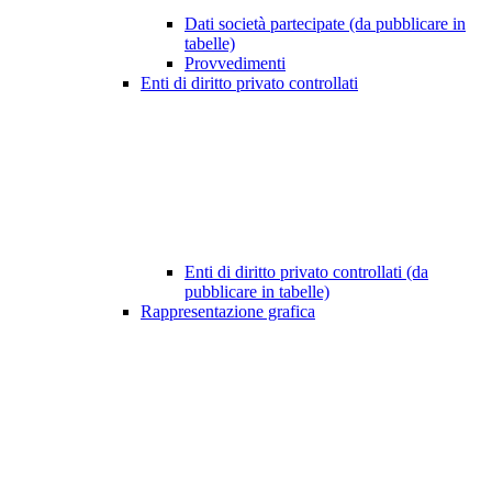
Dati società partecipate (da pubblicare in
tabelle)
Provvedimenti
Enti di diritto privato controllati
Enti di diritto privato controllati (da
pubblicare in tabelle)
Rappresentazione grafica