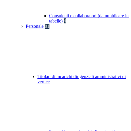
Consulenti e collaboratori (da pubblicare in
tabelle)
4
Personale
81
Titolari di incarichi dirigenziali amministrativi di
vertice