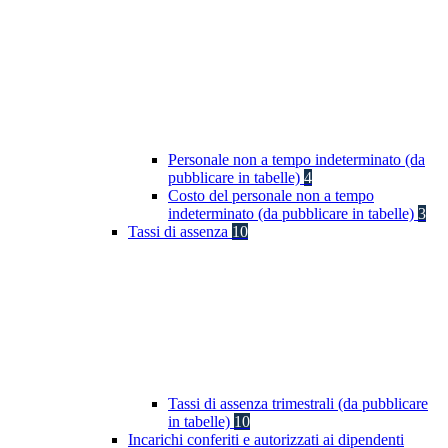
Personale non a tempo indeterminato (da
pubblicare in tabelle)
4
Costo del personale non a tempo
indeterminato (da pubblicare in tabelle)
3
Tassi di assenza
10
Tassi di assenza trimestrali (da pubblicare
in tabelle)
10
Incarichi conferiti e autorizzati ai dipendenti