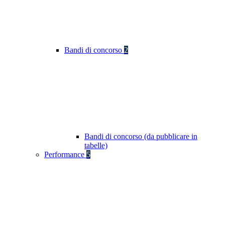
Bandi di concorso
2
Bandi di concorso (da pubblicare in
tabelle)
Performance
5