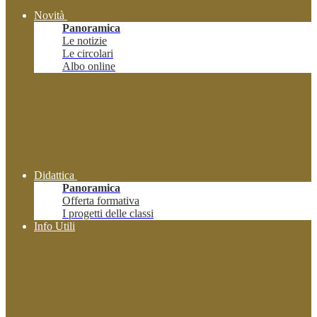
Novità
Panoramica
Le notizie
Le circolari
Albo online
Didattica
Panoramica
Offerta formativa
I progetti delle classi
Info Utili