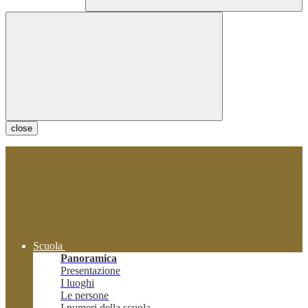
close
Scuola
Panoramica
Presentazione
I luoghi
Le persone
I numeri della scuola