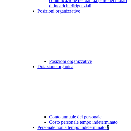
comunicazione dei dati da parte dei titolari
di incarichi dirigenziali
Posizioni organizzative
Posizioni organizzative
Dotazione organica
Conto annuale del personale
Costo personale tempo indeterminato
Personale non a tempo indeterminato
7