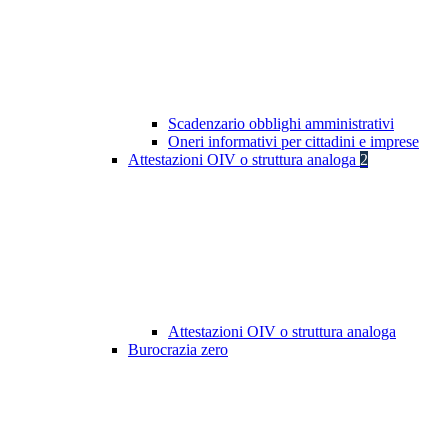
Scadenzario obblighi amministrativi
Oneri informativi per cittadini e imprese
Attestazioni OIV o struttura analoga
2
Attestazioni OIV o struttura analoga
Burocrazia zero