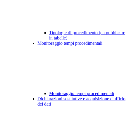
Tipologie di procedimento (da pubblicare
in tabelle)
Monitoraggio tempi procedimentali
Monitoraggio tempi procedimentali
Dichiarazioni sostitutive e acquisizione d'ufficio
dei dati