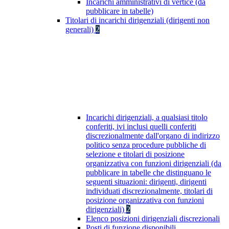
Incarichi amministrativi di vertice (da
pubblicare in tabelle)
Titolari di incarichi dirigenziali (dirigenti non
generali)
2
Incarichi dirigenziali, a qualsiasi titolo
conferiti, ivi inclusi quelli conferiti
discrezionalmente dall'organo di indirizzo
politico senza procedure pubbliche di
selezione e titolari di posizione
organizzativa con funzioni dirigenziali (da
pubblicare in tabelle che distinguano le
seguenti situazioni: dirigenti, dirigenti
individuati discrezionalmente, titolari di
posizione organizzativa con funzioni
dirigenziali)
2
Elenco posizioni dirigenziali discrezionali
Posti di funzione disponibili