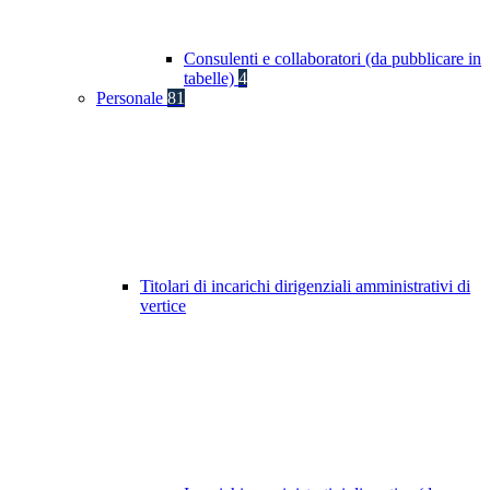
Consulenti e collaboratori (da pubblicare in
tabelle)
4
Personale
81
Titolari di incarichi dirigenziali amministrativi di
vertice