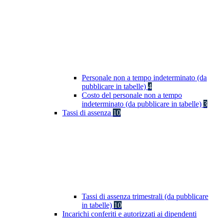
Personale non a tempo indeterminato (da
pubblicare in tabelle)
4
Costo del personale non a tempo
indeterminato (da pubblicare in tabelle)
3
Tassi di assenza
10
Tassi di assenza trimestrali (da pubblicare
in tabelle)
10
Incarichi conferiti e autorizzati ai dipendenti