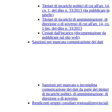
Titolari di incarichi politici di cui all'art. 14,
co. 1, del dlgs n. 33/2013 (da pubblicare in
tabelle)
Titolari di incarichi di amministrazione, di
direzione o di governo di cui all'art. 14, co.
1-bis, del dlgs n. 33/2013
Cessati dall'incarico (documentazione da
pubblicare sul sito web)
Sanzioni per mancata comunicazione dei dati
Sanzioni per mancata o incompleta
comunicazione dei dati da parte dei titolari
di incarichi politici, di amministrazione, di
direzione o di governo
Rendiconti gruppi consiliari regionali/provinciali