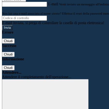
E-mail
Verrà inviato un messaggio all'indirizz
Non hai una e-mail associata al nome utente? Effettua il reset della password tram
E-mail inviata, si prega di controllare la casella di posta elettronica!
Errore
Chiudi
Successo
Chiudi
Informazione
Chiudi
Attendere...
Attendere il completamento dell'operazione...