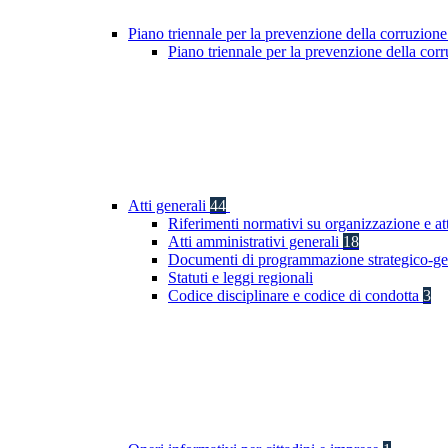
Piano triennale per la prevenzione della corruzione
Piano triennale per la prevenzione della co
Atti generali
44
Riferimenti normativi su organizzazione e at
Atti amministrativi generali
18
Documenti di programmazione strategico-ge
Statuti e leggi regionali
Codice disciplinare e codice di condotta
3