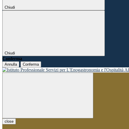
Chiudi
Chiudi
Conferma
Annulla
Conferma
close