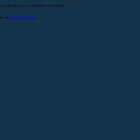
o indicato con le istruzioni necessarie.
ite la
Login Spaggiari