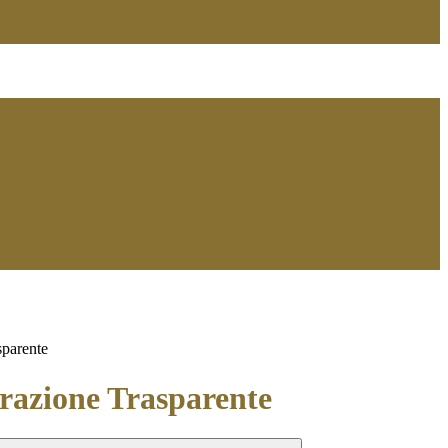
sparente
azione Trasparente