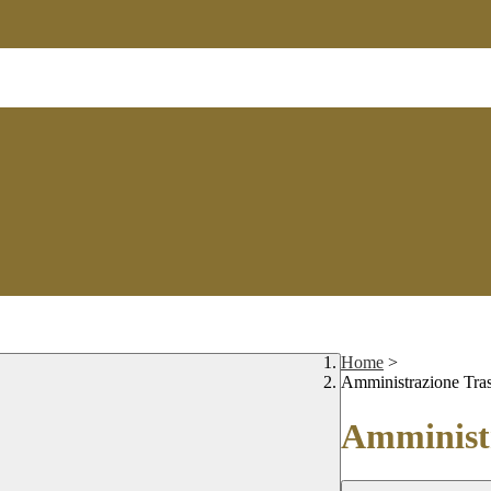
Home
>
Amministrazione Tra
Amministr