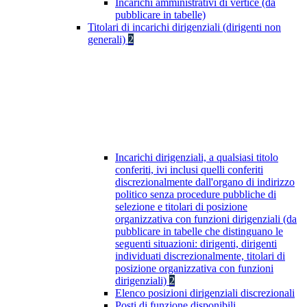
Incarichi amministrativi di vertice (da
pubblicare in tabelle)
Titolari di incarichi dirigenziali (dirigenti non
generali)
2
Incarichi dirigenziali, a qualsiasi titolo
conferiti, ivi inclusi quelli conferiti
discrezionalmente dall'organo di indirizzo
politico senza procedure pubbliche di
selezione e titolari di posizione
organizzativa con funzioni dirigenziali (da
pubblicare in tabelle che distinguano le
seguenti situazioni: dirigenti, dirigenti
individuati discrezionalmente, titolari di
posizione organizzativa con funzioni
dirigenziali)
2
Elenco posizioni dirigenziali discrezionali
Posti di funzione disponibili