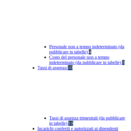
Personale non a tempo indeterminato (da
pubblicare in tabelle)
4
Costo del personale non a tempo
indeterminato (da pubblicare in tabelle)
3
Tassi di assenza
10
Tassi di assenza trimestrali (da pubblicare
in tabelle)
10
Incarichi conferiti e autorizzati ai dipendenti