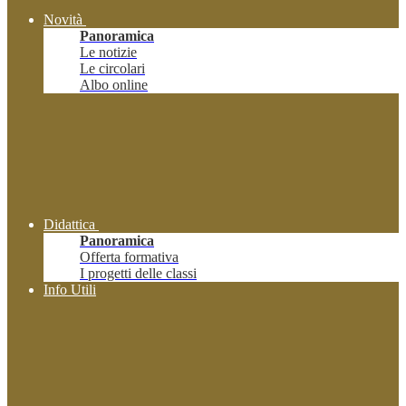
Novità
Panoramica
Le notizie
Le circolari
Albo online
Didattica
Panoramica
Offerta formativa
I progetti delle classi
Info Utili