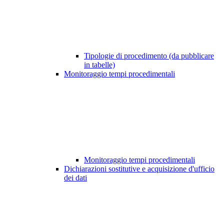
Tipologie di procedimento (da pubblicare
in tabelle)
Monitoraggio tempi procedimentali
Monitoraggio tempi procedimentali
Dichiarazioni sostitutive e acquisizione d'ufficio
dei dati