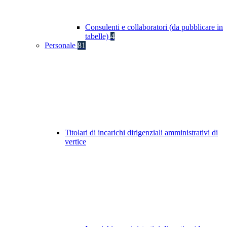
Consulenti e collaboratori (da pubblicare in
tabelle)
4
Personale
81
Titolari di incarichi dirigenziali amministrativi di
vertice