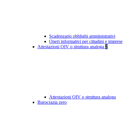
Scadenzario obblighi amministrativi
Oneri informativi per cittadini e imprese
Attestazioni OIV o struttura analoga
2
Attestazioni OIV o struttura analoga
Burocrazia zero