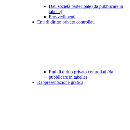
Dati società partecipate (da pubblicare in
tabelle)
Provvedimenti
Enti di diritto privato controllati
Enti di diritto privato controllati (da
pubblicare in tabelle)
Rappresentazione grafica