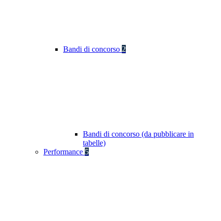
Bandi di concorso
2
Bandi di concorso (da pubblicare in
tabelle)
Performance
5