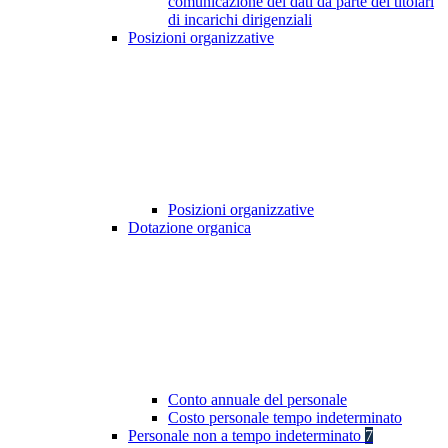
comunicazione dei dati da parte dei titolari
di incarichi dirigenziali
Posizioni organizzative
Posizioni organizzative
Dotazione organica
Conto annuale del personale
Costo personale tempo indeterminato
Personale non a tempo indeterminato
7