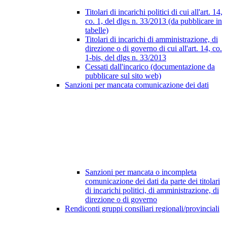
Titolari di incarichi politici di cui all'art. 14,
co. 1, del dlgs n. 33/2013 (da pubblicare in
tabelle)
Titolari di incarichi di amministrazione, di
direzione o di governo di cui all'art. 14, co.
1-bis, del dlgs n. 33/2013
Cessati dall'incarico (documentazione da
pubblicare sul sito web)
Sanzioni per mancata comunicazione dei dati
Sanzioni per mancata o incompleta
comunicazione dei dati da parte dei titolari
di incarichi politici, di amministrazione, di
direzione o di governo
Rendiconti gruppi consiliari regionali/provinciali