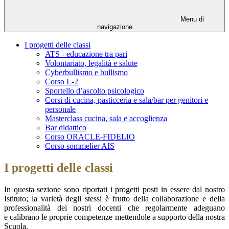
Menu di
navigazione
I progetti delle classi
ATS - educazione tra pari
Volontariato, legalità e salute
Cyberbullismo e bullismo
Corso L-2
Sportello d’ascolto psicologico
Corsi di cucina, pasticceria e sala/bar per genitori e
personale
Masterclass cucina, sala e accoglienza
Bar didattico
Corso ORACLE-FIDELIO
Corso sommelier AIS
I progetti delle classi
In questa sezione sono riportati i progetti posti in essere dal nostro
Istituto; la varietà degli stessi è frutto della collaborazione e della
professionalità dei nostri docenti che regolarmente adeguano
e calibrano le proprie competenze mettendole a supporto della nostra
Scuola.