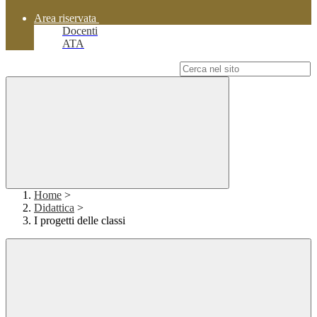
Area riservata
Docenti
ATA
Campo di ricerca per le pagine del sito
Home
>
Didattica
>
I progetti delle classi