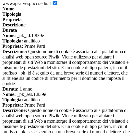
www.ipsarvespucci.edu.it
Nome
Tipologia
Proprieta
Descrizione
Durata
Nome:
_pk_id.1.839e
Tipologia:
analitico
Proprieta:
Prime Parti
Descrizione:
Questo nome di cookie è associato alla piattaforma di
analisi web open source Piwik. Viene utilizzato per aiutare i
proprietari di siti Web a monitorare il comportamento dei visitatori e
misurare le prestazioni del sito. È un cookie di tipo pattern, in cui il
prefisso _pk_id è seguito da una breve serie di numeri e lettere, che
si ritiene sia un codice di riferimento per il dominio che imposta il
cookie.
Durata:
1 anno
Nome:
_pk_ses.1.839e
Tipologia:
analitico
Proprieta:
Prime Parti
Descrizione:
Questo nome di cookie è associato alla piattaforma di
analisi web open source Piwik. Viene utilizzato per aiutare i
proprietari di siti Web a monitorare il comportamento dei visitatori e
misurare le prestazioni del sito. È un cookie di tipo pattern, in cui il
prefisso _pk_ses è seguito da una breve serie di numeri e lettere, che