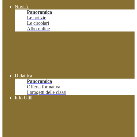
Novità
Panoramica
Le notizie
Le circolari
Albo online
Didattica
Panoramica
Offerta formativa
I progetti delle classi
Info Utili