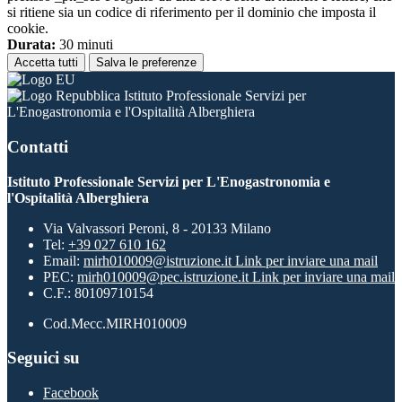
si ritiene sia un codice di riferimento per il dominio che imposta il
cookie.
Durata:
30 minuti
Accetta tutti
Salva le preferenze
Istituto Professionale Servizi per
L'Enogastronomia e l'Ospitalità Alberghiera
Contatti
Istituto Professionale Servizi per L'Enogastronomia e
l'Ospitalità Alberghiera
Via Valvassori Peroni, 8 - 20133 Milano
Tel:
+39 027 610 162
Email:
mirh010009@istruzione.it
Link per inviare una mail
PEC:
mirh010009@pec.istruzione.it
Link per inviare una mail
C.F.: 80109710154
Cod.Mecc.MIRH010009
Seguici su
Facebook