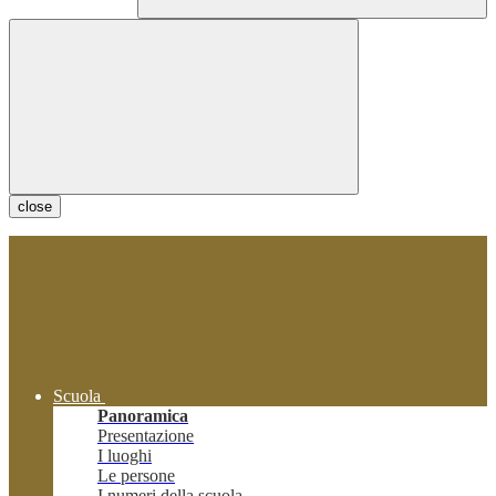
close
Scuola
Panoramica
Presentazione
I luoghi
Le persone
I numeri della scuola