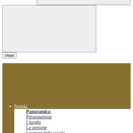
close
Scuola
Panoramica
Presentazione
I luoghi
Le persone
I numeri della scuola