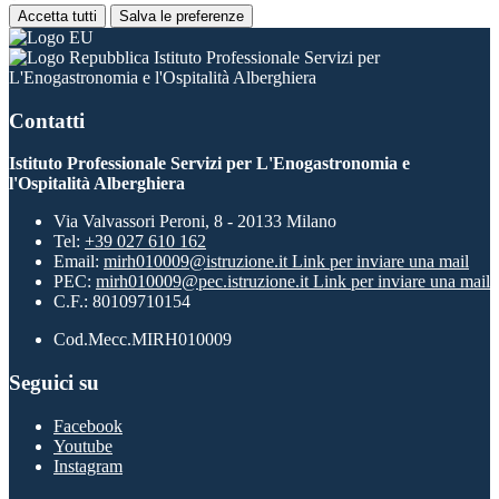
Accetta tutti
Salva le preferenze
Istituto Professionale Servizi per
L'Enogastronomia e l'Ospitalità Alberghiera
Contatti
Istituto Professionale Servizi per L'Enogastronomia e
l'Ospitalità Alberghiera
Via Valvassori Peroni, 8 - 20133 Milano
Tel:
+39 027 610 162
Email:
mirh010009@istruzione.it
Link per inviare una mail
PEC:
mirh010009@pec.istruzione.it
Link per inviare una mail
C.F.: 80109710154
Cod.Mecc.MIRH010009
Seguici su
Facebook
Youtube
Instagram