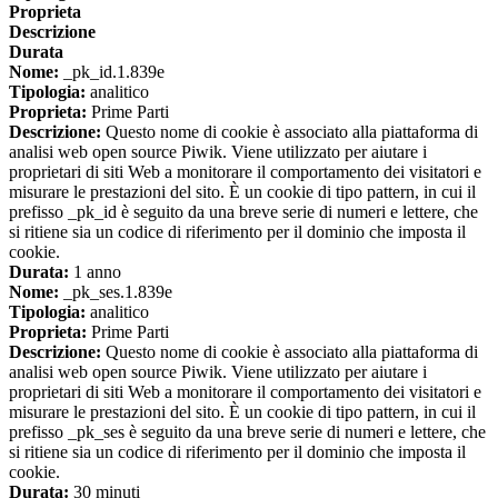
Proprieta
Descrizione
Durata
Nome:
_pk_id.1.839e
Tipologia:
analitico
Proprieta:
Prime Parti
Descrizione:
Questo nome di cookie è associato alla piattaforma di
analisi web open source Piwik. Viene utilizzato per aiutare i
proprietari di siti Web a monitorare il comportamento dei visitatori e
misurare le prestazioni del sito. È un cookie di tipo pattern, in cui il
prefisso _pk_id è seguito da una breve serie di numeri e lettere, che
si ritiene sia un codice di riferimento per il dominio che imposta il
cookie.
Durata:
1 anno
Nome:
_pk_ses.1.839e
Tipologia:
analitico
Proprieta:
Prime Parti
Descrizione:
Questo nome di cookie è associato alla piattaforma di
analisi web open source Piwik. Viene utilizzato per aiutare i
proprietari di siti Web a monitorare il comportamento dei visitatori e
misurare le prestazioni del sito. È un cookie di tipo pattern, in cui il
prefisso _pk_ses è seguito da una breve serie di numeri e lettere, che
si ritiene sia un codice di riferimento per il dominio che imposta il
cookie.
Durata:
30 minuti