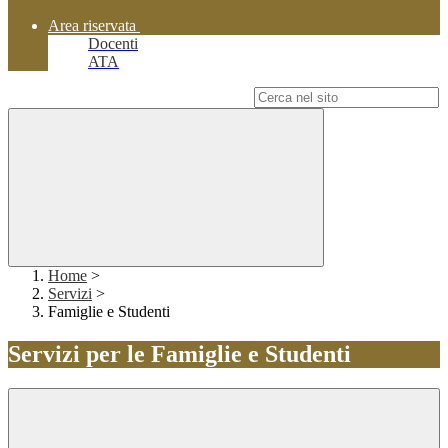
Area riservata
Docenti
ATA
Campo di ricerca per le pagine del sito
Home
>
Servizi
>
Famiglie e Studenti
Servizi per le Famiglie e Studenti