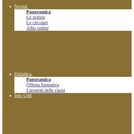
Novità
Panoramica
Le notizie
Le circolari
Albo online
Didattica
Panoramica
Offerta formativa
I progetti delle classi
Info Utili