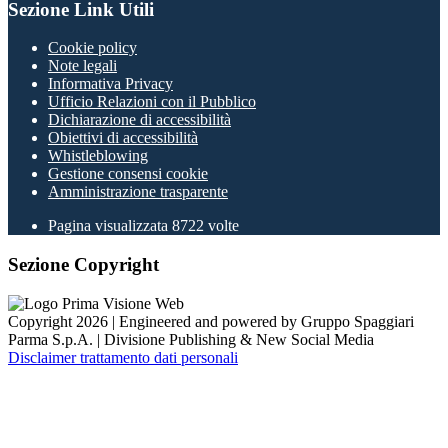
Sezione Link Utili
Cookie policy
Note legali
Informativa Privacy
Ufficio Relazioni con il Pubblico
Dichiarazione di accessibilità
Obiettivi di accessibilità
Whistleblowing
Gestione consensi cookie
Amministrazione trasparente
Pagina visualizzata
8722
volte
Sezione Copyright
Copyright 2026 | Engineered and powered by Gruppo Spaggiari
Parma S.p.A. | Divisione Publishing & New Social Media
Disclaimer trattamento dati personali