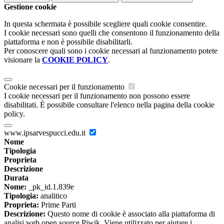
Gestione cookie
In questa schermata è possibile scegliere quali cookie consentire.
I cookie necessari sono quelli che consentono il funzionamento della
piattaforma e non è possibile disabilitarli.
Per conoscere quali sono i cookie necessari al funzionamento potete
visionare la
COOKIE POLICY
.
Cookie necessari per il funzionamento
I cookie necessari per il funzionamento non possono essere
disabilitati. È possibile consultare l'elenco nella pagina della cookie
policy.
www.ipsarvespucci.edu.it
Nome
Tipologia
Proprieta
Descrizione
Durata
Nome:
_pk_id.1.839e
Tipologia:
analitico
Proprieta:
Prime Parti
Descrizione:
Questo nome di cookie è associato alla piattaforma di
analisi web open source Piwik. Viene utilizzato per aiutare i