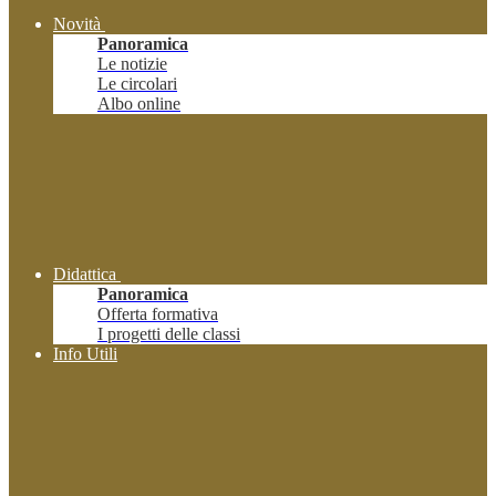
Novità
Panoramica
Le notizie
Le circolari
Albo online
Didattica
Panoramica
Offerta formativa
I progetti delle classi
Info Utili