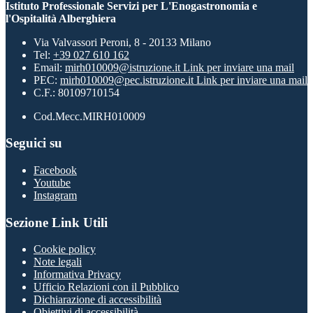
Istituto Professionale Servizi per L'Enogastronomia e
l'Ospitalità Alberghiera
Via Valvassori Peroni, 8 - 20133 Milano
Tel:
+39 027 610 162
Email:
mirh010009@istruzione.it
Link per inviare una mail
PEC:
mirh010009@pec.istruzione.it
Link per inviare una mail
C.F.: 80109710154
Cod.Mecc.MIRH010009
Seguici su
Facebook
Youtube
Instagram
Sezione Link Utili
Cookie policy
Note legali
Informativa Privacy
Ufficio Relazioni con il Pubblico
Dichiarazione di accessibilità
Obiettivi di accessibilità