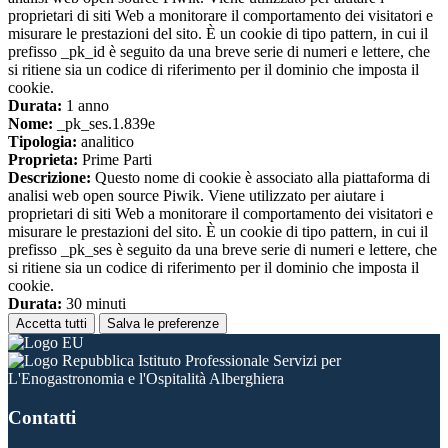
proprietari di siti Web a monitorare il comportamento dei visitatori e
misurare le prestazioni del sito. È un cookie di tipo pattern, in cui il
prefisso _pk_id è seguito da una breve serie di numeri e lettere, che
si ritiene sia un codice di riferimento per il dominio che imposta il
cookie.
Durata:
1 anno
Nome:
_pk_ses.1.839e
Tipologia:
analitico
Proprieta:
Prime Parti
Descrizione:
Questo nome di cookie è associato alla piattaforma di
analisi web open source Piwik. Viene utilizzato per aiutare i
proprietari di siti Web a monitorare il comportamento dei visitatori e
misurare le prestazioni del sito. È un cookie di tipo pattern, in cui il
prefisso _pk_ses è seguito da una breve serie di numeri e lettere, che
si ritiene sia un codice di riferimento per il dominio che imposta il
cookie.
Durata:
30 minuti
Accetta tutti
Salva le preferenze
Istituto Professionale Servizi per
L'Enogastronomia e l'Ospitalità Alberghiera
Contatti