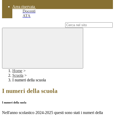
Area riservata
Docenti
ATA
Campo di ricerca per le pagine del sito
Home
>
Scuola
>
I numeri della scuola
I numeri della scuola
I numeri della suola
Nell'anno scolastico 2024-2025 questi sono stati i numeri della