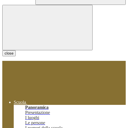
close
Scuola
Panoramica
Presentazione
I luoghi
Le persone
I numeri della scuola