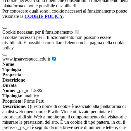
I cookie necessari sono quelli che consentono il funzionamento della
piattaforma e non è possibile disabilitarli.
Per conoscere quali sono i cookie necessari al funzionamento potete
visionare la
COOKIE POLICY
.
Cookie necessari per il funzionamento
I cookie necessari per il funzionamento non possono essere
disabilitati. È possibile consultare l'elenco nella pagina della cookie
policy.
www.ipsarvespucci.edu.it
Nome
Tipologia
Proprieta
Descrizione
Durata
Nome:
_pk_id.1.839e
Tipologia:
analitico
Proprieta:
Prime Parti
Descrizione:
Questo nome di cookie è associato alla piattaforma di
analisi web open source Piwik. Viene utilizzato per aiutare i
proprietari di siti Web a monitorare il comportamento dei visitatori e
misurare le prestazioni del sito. È un cookie di tipo pattern, in cui il
prefisso _pk_id è seguito da una breve serie di numeri e lettere, che