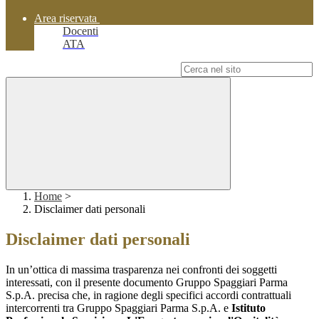
Area riservata
Docenti
ATA
Campo di ricerca per le pagine del sito
Home
>
Disclaimer dati personali
Disclaimer dati personali
In un’ottica di massima trasparenza nei confronti dei soggetti
interessati, con il presente documento Gruppo Spaggiari Parma
S.p.A. precisa che, in ragione degli specifici accordi contrattuali
intercorrenti tra Gruppo Spaggiari Parma S.p.A. e
Istituto