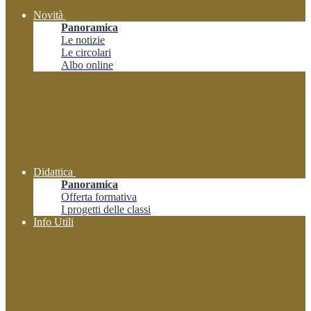
Novità
Panoramica
Le notizie
Le circolari
Albo online
Didattica
Panoramica
Offerta formativa
I progetti delle classi
Info Utili