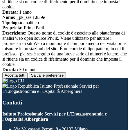
si ritiene sia un codice di riferimento per il dominio che imposta il
cookie.
Durata:
1 anno
Nome:
_pk_ses.1.839e
Tipologia:
analitico
Proprieta:
Prime Parti
Descrizione:
Questo nome di cookie è associato alla piattaforma di
analisi web open source Piwik. Viene utilizzato per aiutare i
proprietari di siti Web a monitorare il comportamento dei visitatori e
misurare le prestazioni del sito. È un cookie di tipo pattern, in cui il
prefisso _pk_ses è seguito da una breve serie di numeri e lettere, che
si ritiene sia un codice di riferimento per il dominio che imposta il
cookie.
Durata:
30 minuti
Accetta tutti
Salva le preferenze
Istituto Professionale Servizi per
L'Enogastronomia e l'Ospitalità Alberghiera
Contatti
Istituto Professionale Servizi per L'Enogastronomia e
l'Ospitalità Alberghiera
Via Valvassori Peroni, 8 - 20133 Milano