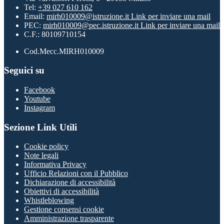
Tel:
+39 027 610 162
Email:
mirh010009@istruzione.it
Link per inviare una mail
PEC:
mirh010009@pec.istruzione.it
Link per inviare una mail
C.F.: 80109710154
Cod.Mecc.MIRH010009
Seguici su
Facebook
Youtube
Instagram
Sezione Link Utili
Cookie policy
Note legali
Informativa Privacy
Ufficio Relazioni con il Pubblico
Dichiarazione di accessibilità
Obiettivi di accessibilità
Whistleblowing
Gestione consensi cookie
Amministrazione trasparente