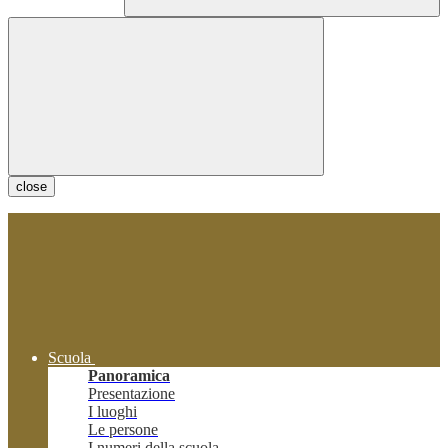
close
Scuola
Panoramica
Presentazione
I luoghi
Le persone
I numeri della scuola