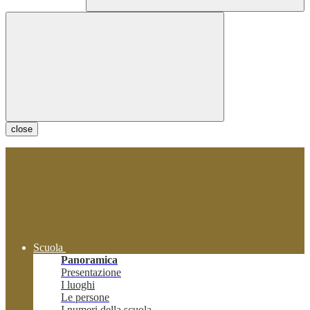
close
Scuola
Panoramica
Presentazione
I luoghi
Le persone
I numeri della scuola