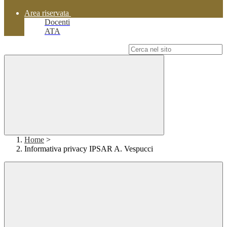
Area riservata
Docenti
ATA
Campo di ricerca per le pagine del sito
Home
>
Informativa privacy IPSAR A. Vespucci