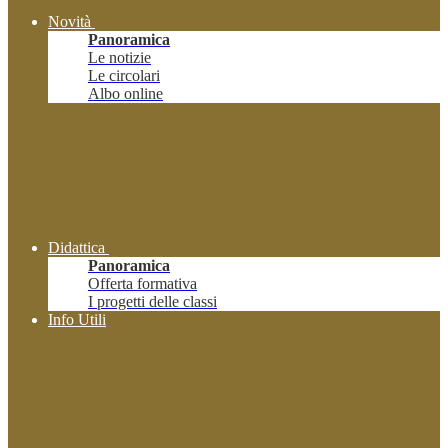
Novità
Panoramica
Le notizie
Le circolari
Albo online
Didattica
Panoramica
Offerta formativa
I progetti delle classi
Info Utili