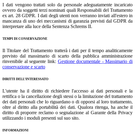
I dati vengono trattati solo da personale adeguatamente incaricato
ovvero da soggetti terzi nominati quali Responsabili del Trattamento
ex art. 28 GDPR. I dati degli utenti non verranno inviati all'estero in
mancanza di uno dei meccanismi di garanzia previsti dal GDPR da
interpretare alla luce della Sentenza Schrems II.
TEMPI DI CONSERVAZIONE
Il Titolare del Trattamento tratterà i dati per il tempo analiticamente
previsto dal massimario di scarto della pubblica amministrazione
rinvenibile al seguente link:
Gestione documentale - Massimario di
conservazione e scarto
DIRITTI DELL’INTERESSATO
L'utente ha il diritto di richiedere l'accesso ai dati personali e la
rettifica o la cancellazione degli stessi o la limitazione del trattamento
dei dati personali che lo riguardano o di opporsi al loro trattamento,
oltre al diritto alla portabilità dei dati. Qualora ritenga, ha anche il
diritto di proporre reclamo o segnalazione al Garante della Privacy
utilizzando i moduli presenti sul suo sito.
INFORMAZIONI