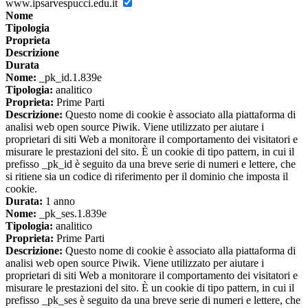
www.ipsarvespucci.edu.it
Nome
Tipologia
Proprieta
Descrizione
Durata
Nome:
_pk_id.1.839e
Tipologia:
analitico
Proprieta:
Prime Parti
Descrizione:
Questo nome di cookie è associato alla piattaforma di
analisi web open source Piwik. Viene utilizzato per aiutare i
proprietari di siti Web a monitorare il comportamento dei visitatori e
misurare le prestazioni del sito. È un cookie di tipo pattern, in cui il
prefisso _pk_id è seguito da una breve serie di numeri e lettere, che
si ritiene sia un codice di riferimento per il dominio che imposta il
cookie.
Durata:
1 anno
Nome:
_pk_ses.1.839e
Tipologia:
analitico
Proprieta:
Prime Parti
Descrizione:
Questo nome di cookie è associato alla piattaforma di
analisi web open source Piwik. Viene utilizzato per aiutare i
proprietari di siti Web a monitorare il comportamento dei visitatori e
misurare le prestazioni del sito. È un cookie di tipo pattern, in cui il
prefisso _pk_ses è seguito da una breve serie di numeri e lettere, che