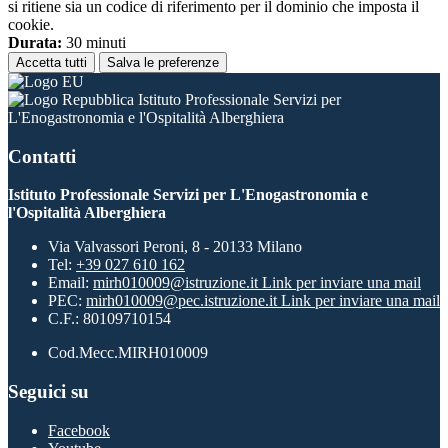
si ritiene sia un codice di riferimento per il dominio che imposta il
cookie.
Durata:
30 minuti
Accetta tutti
Salva le preferenze
Istituto Professionale Servizi per
L'Enogastronomia e l'Ospitalità Alberghiera
Contatti
Istituto Professionale Servizi per L'Enogastronomia e
l'Ospitalità Alberghiera
Via Valvassori Peroni, 8 - 20133 Milano
Tel:
+39 027 610 162
Email:
mirh010009@istruzione.it
Link per inviare una mail
PEC:
mirh010009@pec.istruzione.it
Link per inviare una mail
C.F.: 80109710154
Cod.Mecc.MIRH010009
Seguici su
Facebook