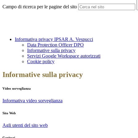
Campo di ricerca per le pagine del sito
Informativa privacy IPSAR A. Vespucci
Data Protection Officer DPO
Informative sulla privacy
Servizi Google Workspace autorizzati
Cookie policy
Informative sulla privacy
Video sorveglianza
Informativa video sorveglianza
Sito Web
Agli utenti del sito web
Genitori