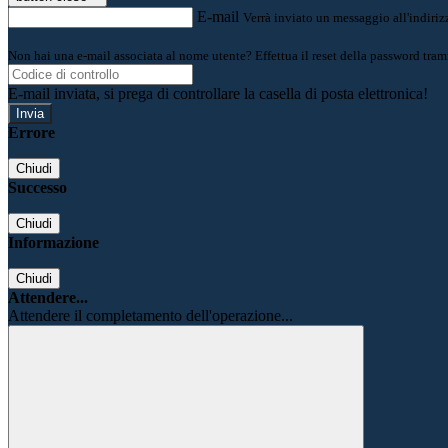
E-mail
Verrà inviato un messaggio all'indirizz
Non hai una e-mail associata al nome utente? Effettua il reset della password tram
E-mail inviata, si prega di controllare la casella di posta elettronica!
Errore
Chiudi
Successo
Chiudi
Informazione
Chiudi
Attendere...
Attendere il completamento dell'operazione...