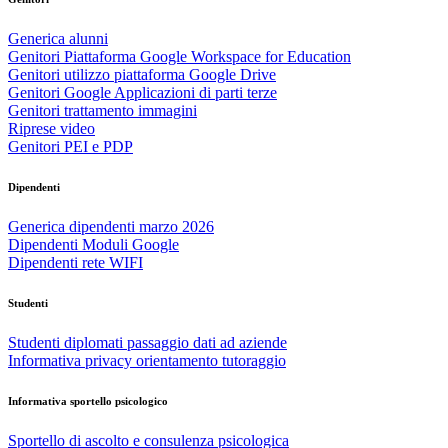
Generica alunni
Genitori Piattaforma Google Workspace for Education
Genitori utilizzo piattaforma Google Drive
Genitori Google Applicazioni di parti terze
Genitori trattamento immagini
Riprese video
Genitori PEI e PDP
Dipendenti
Generica dipendenti marzo 2026
Dipendenti Moduli Google
Dipendenti rete WIFI
Studenti
Studenti diplomati passaggio dati ad aziende
Informativa privacy orientamento tutoraggio
Informativa sportello psicologico
Sportello di ascolto e consulenza psicologica