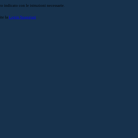
o indicato con le istruzioni necessarie.
ite la
Login Spaggiari