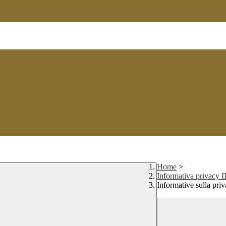
Home
>
Informativa privacy
Informative sulla pri