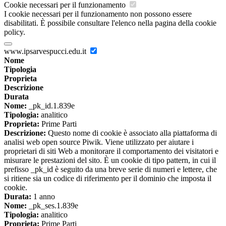
Cookie necessari per il funzionamento
I cookie necessari per il funzionamento non possono essere
disabilitati. È possibile consultare l'elenco nella pagina della cookie
policy.
www.ipsarvespucci.edu.it
Nome
Tipologia
Proprieta
Descrizione
Durata
Nome:
_pk_id.1.839e
Tipologia:
analitico
Proprieta:
Prime Parti
Descrizione:
Questo nome di cookie è associato alla piattaforma di
analisi web open source Piwik. Viene utilizzato per aiutare i
proprietari di siti Web a monitorare il comportamento dei visitatori e
misurare le prestazioni del sito. È un cookie di tipo pattern, in cui il
prefisso _pk_id è seguito da una breve serie di numeri e lettere, che
si ritiene sia un codice di riferimento per il dominio che imposta il
cookie.
Durata:
1 anno
Nome:
_pk_ses.1.839e
Tipologia:
analitico
Proprieta:
Prime Parti