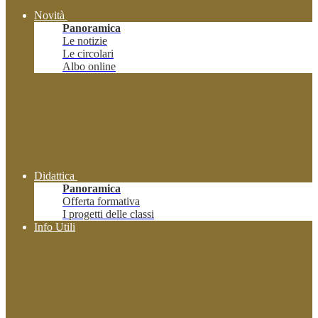
Novità
Panoramica
Le notizie
Le circolari
Albo online
Didattica
Panoramica
Offerta formativa
I progetti delle classi
Info Utili