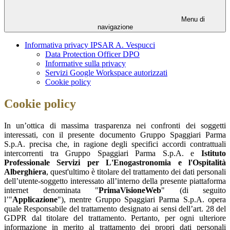
Menu di
navigazione
Informativa privacy IPSAR A. Vespucci
Data Protection Officer DPO
Informative sulla privacy
Servizi Google Workspace autorizzati
Cookie policy
Cookie policy
In un’ottica di massima trasparenza nei confronti dei soggetti
interessati, con il presente documento Gruppo Spaggiari Parma
S.p.A. precisa che, in ragione degli specifici accordi contrattuali
intercorrenti tra Gruppo Spaggiari Parma S.p.A. e
Istituto
Professionale Servizi per L'Enogastronomia e l'Ospitalità
Alberghiera
, quest'ultimo è titolare del trattamento dei dati personali
dell’utente-soggetto interessato all’interno della presente piattaforma
internet denominata "
PrimaVisioneWeb
" (di seguito
l’"
Applicazione
"), mentre Gruppo Spaggiari Parma S.p.A. opera
quale Responsabile del trattamento designato ai sensi dell’art. 28 del
GDPR dal titolare del trattamento. Pertanto, per ogni ulteriore
informazione in merito al trattamento dei propri dati personali