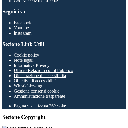
Cod.Mecc.MIRH010009
Seguici su
Facebook
Youtube
Instagram
Sezione Link Utili
Cookie policy
Note legali
Informativa Privacy
Ufficio Relazioni con il Pubblico
Dichiarazione di accessibilità
Obiettivi di accessibilità
Whistleblowing
Gestione consensi cookie
Amministrazione trasparente
Pagina visualizzata
362
volte
Sezione Copyright