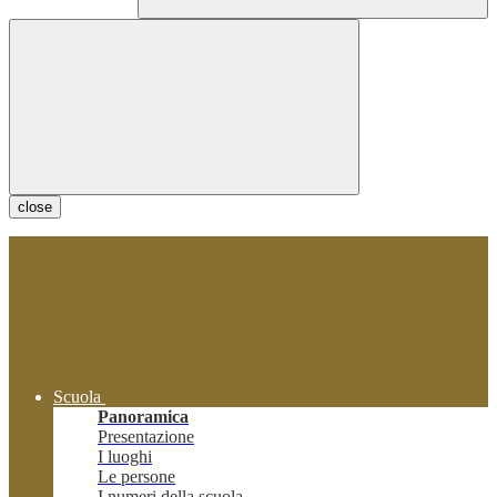
close
Scuola
Panoramica
Presentazione
I luoghi
Le persone
I numeri della scuola