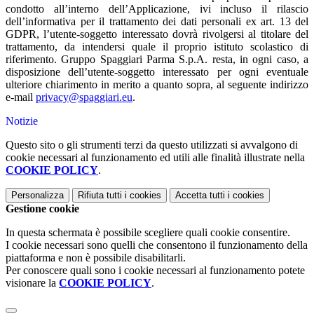
condotto all’interno dell’Applicazione, ivi incluso il rilascio
dell’informativa per il trattamento dei dati personali ex art. 13 del
GDPR, l’utente-soggetto interessato dovrà rivolgersi al titolare del
trattamento, da intendersi quale il proprio istituto scolastico di
riferimento. Gruppo Spaggiari Parma S.p.A. resta, in ogni caso, a
disposizione dell’utente-soggetto interessato per ogni eventuale
ulteriore chiarimento in merito a quanto sopra, al seguente indirizzo
e-mail
privacy@spaggiari.eu
.
Notizie
Questo sito o gli strumenti terzi da questo utilizzati si avvalgono di
cookie necessari al funzionamento ed utili alle finalità illustrate nella
COOKIE POLICY
.
Personalizza
Rifiuta tutti
i cookies
Accetta tutti
i cookies
Gestione cookie
In questa schermata è possibile scegliere quali cookie consentire.
I cookie necessari sono quelli che consentono il funzionamento della
piattaforma e non è possibile disabilitarli.
Per conoscere quali sono i cookie necessari al funzionamento potete
visionare la
COOKIE POLICY
.