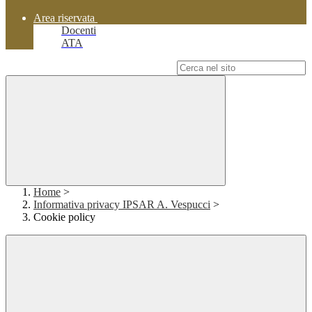
Area riservata
Docenti
ATA
Campo di ricerca per le pagine del sito
Home
>
Informativa privacy IPSAR A. Vespucci
>
Cookie policy