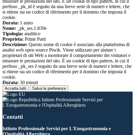
misurare le prestazioni del sito. È un cookie di tipo pattern, in cui il
prefisso _pk_id è seguito da una breve serie di numeri e lettere, che
si ritiene sia un codice di riferimento per il dominio che imposta il
cookie.
Durata:
1 anno
Nome:
_pk_ses.1.839e
Tipologia:
analitico
Proprieta:
Prime Parti
Descrizione:
Questo nome di cookie è associato alla piattaforma di
analisi web open source Piwik. Viene utilizzato per aiutare i
proprietari di siti Web a monitorare il comportamento dei visitatori e
misurare le prestazioni del sito. È un cookie di tipo pattern, in cui il
prefisso _pk_ses è seguito da una breve serie di numeri e lettere, che
si ritiene sia un codice di riferimento per il dominio che imposta il
cookie.
Durata:
30 minuti
Accetta tutti
Salva le preferenze
Istituto Professionale Servizi per
L'Enogastronomia e l'Ospitalità Alberghiera
Contatti
Istituto Professionale Servizi per L'Enogastronomia e
l'Ospitalità Alberghiera