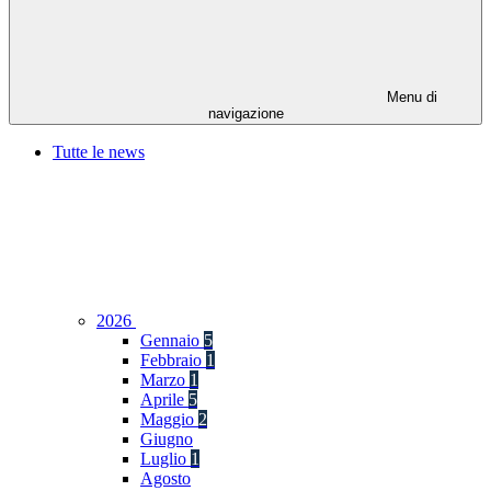
Menu di
navigazione
Tutte le news
2026
Gennaio
5
Febbraio
1
Marzo
1
Aprile
5
Maggio
2
Giugno
Luglio
1
Agosto