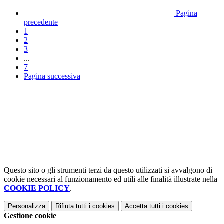
Pagina
precedente
1
2
3
...
7
Pagina successiva
Questo sito o gli strumenti terzi da questo utilizzati si avvalgono di
cookie necessari al funzionamento ed utili alle finalità illustrate nella
COOKIE POLICY
.
Personalizza
Rifiuta tutti
i cookies
Accetta tutti
i cookies
Gestione cookie