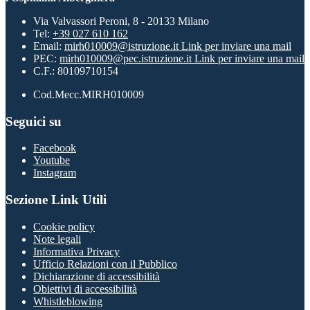
Via Valvassori Peroni, 8 - 20133 Milano
Tel:
+39 027 610 162
Email:
mirh010009@istruzione.it
Link per inviare una mail
PEC:
mirh010009@pec.istruzione.it
Link per inviare una mail
C.F.: 80109710154
Cod.Mecc.MIRH010009
Seguici su
Facebook
Youtube
Instagram
Sezione Link Utili
Cookie policy
Note legali
Informativa Privacy
Ufficio Relazioni con il Pubblico
Dichiarazione di accessibilità
Obiettivi di accessibilità
Whistleblowing