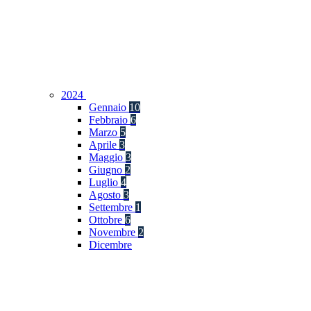
2024
Gennaio
10
Febbraio
6
Marzo
5
Aprile
3
Maggio
3
Giugno
2
Luglio
4
Agosto
3
Settembre
1
Ottobre
6
Novembre
2
Dicembre