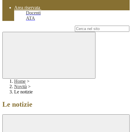
Area riservata
Docenti
ATA
Campo di ricerca per le pagine del sito
Home
>
Novità
>
Le notizie
Le notizie