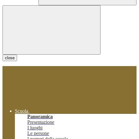
close
Scuola
Panoramica
Presentazione
I luoghi
Le persone
I numeri della scuola