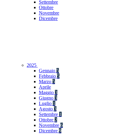
Settembre
Ottobre
Novembre
Dicembre
2025
Gennaio
5
Febbraio
5
Marzo
5
Aprile
Maggio
3
Giugno
3
Luglio
1
Agosto
3
Settembre
1
Ottobre
2
Novembre
6
Dicembre
9