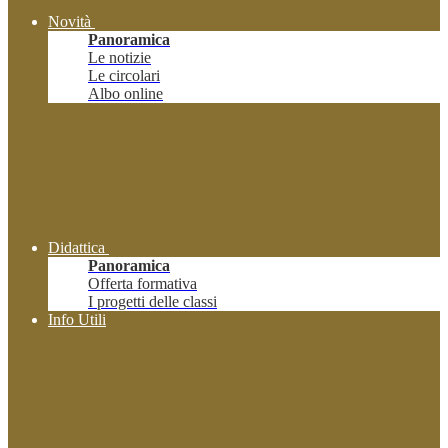
Novità
Panoramica
Le notizie
Le circolari
Albo online
Didattica
Panoramica
Offerta formativa
I progetti delle classi
Info Utili