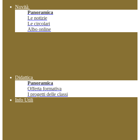
Novità
Panoramica
Le notizie
Le circolari
Albo online
Didattica
Panoramica
Offerta formativa
I progetti delle classi
Info Utili