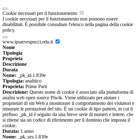
Cookie necessari per il funzionamento
I cookie necessari per il funzionamento non possono essere
disabilitati. È possibile consultare l'elenco nella pagina della cookie
policy.
www.ipsarvespucci.edu.it
Nome
Tipologia
Proprieta
Descrizione
Durata
Nome:
_pk_id.1.839e
Tipologia:
analitico
Proprieta:
Prime Parti
Descrizione:
Questo nome di cookie è associato alla piattaforma di
analisi web open source Piwik. Viene utilizzato per aiutare i
proprietari di siti Web a monitorare il comportamento dei visitatori e
misurare le prestazioni del sito. È un cookie di tipo pattern, in cui il
prefisso _pk_id è seguito da una breve serie di numeri e lettere, che
si ritiene sia un codice di riferimento per il dominio che imposta il
cookie.
Durata:
1 anno
Nome:
_pk_ses.1.839e