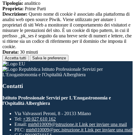
Tipologia:
analitico
Proprieta:
Prime Parti
Descrizione:
Questo nome di cookie è associato alla piattaforma di
analisi web open source Piwik. Viene utilizzato per aiutare i
proprietari di siti Web a monitorare il comportamento dei visitatori e
misurare le prestazioni del sito. È un cookie di tipo pattern, in cui il
prefisso _pk_ses è seguito da una breve serie di numeri e lettere, che
si ritiene sia un codice di riferimento per il dominio che imposta il
cookie.
Durata:
30 minuti
Accetta tutti
Salva le preferenze
Istituto Professionale Servizi per
L'Enogastronomia e l'Ospitalità Alberghiera
Contatti
Istituto Professionale Servizi per L'Enogastronomia e
l'Ospitalità Alberghiera
Via Valvassori Peroni, 8 - 20133 Milano
Tel:
+39 027 610 162
Email:
mirh010009@istruzione.it
Link per inviare una mail
PEC:
mirh010009@pec.istruzione.it
Link per inviare una mail