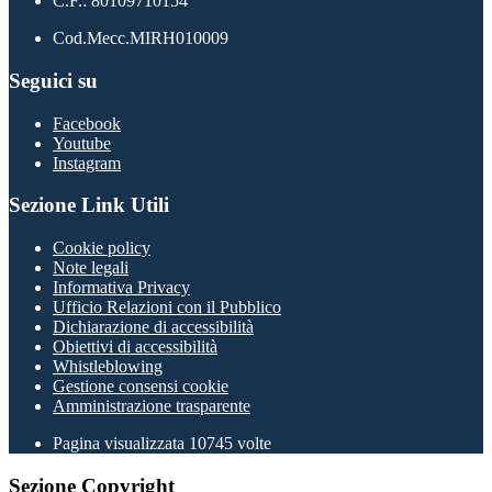
C.F.: 80109710154
Cod.Mecc.MIRH010009
Seguici su
Facebook
Youtube
Instagram
Sezione Link Utili
Cookie policy
Note legali
Informativa Privacy
Ufficio Relazioni con il Pubblico
Dichiarazione di accessibilità
Obiettivi di accessibilità
Whistleblowing
Gestione consensi cookie
Amministrazione trasparente
Pagina visualizzata
10745
volte
Sezione Copyright