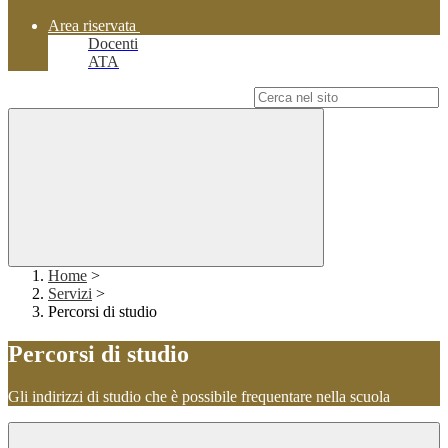
Area riservata
Docenti
ATA
Campo di ricerca per le pagine del sito
Home
>
Servizi
>
Percorsi di studio
Percorsi di studio
Gli indirizzi di studio che è possibile frequentare nella scuola