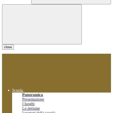
close
Scuola
Panoramica
Presentazione
I luoghi
Le persone
I numeri della scuola