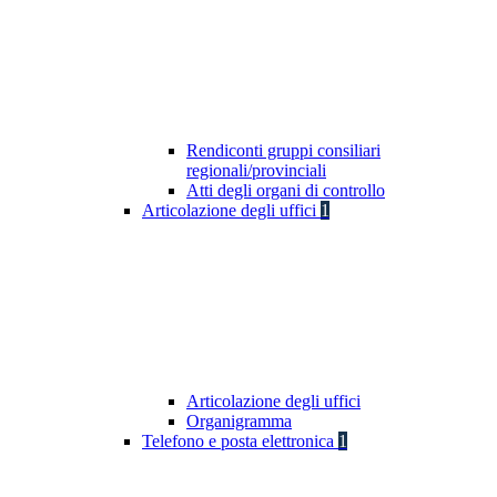
Rendiconti gruppi consiliari
regionali/provinciali
Atti degli organi di controllo
Articolazione degli uffici
1
Articolazione degli uffici
Organigramma
Telefono e posta elettronica
1