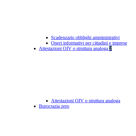
Scadenzario obblighi amministrativi
Oneri informativi per cittadini e imprese
Attestazioni OIV o struttura analoga
2
Attestazioni OIV o struttura analoga
Burocrazia zero