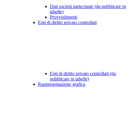
Dati società partecipate (da pubblicare in
tabelle)
Provvedimenti
Enti di diritto privato controllati
Enti di diritto privato controllati (da
pubblicare in tabelle)
Rappresentazione grafica