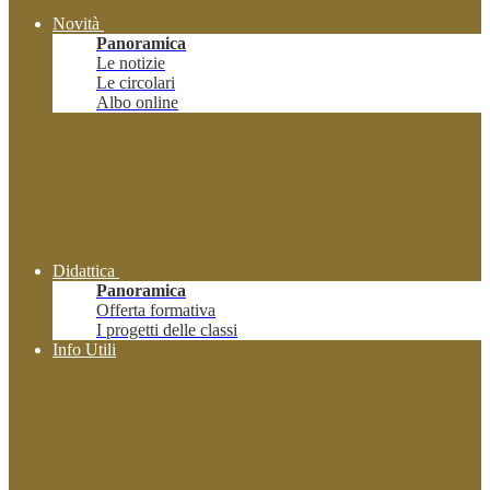
Novità
Panoramica
Le notizie
Le circolari
Albo online
Didattica
Panoramica
Offerta formativa
I progetti delle classi
Info Utili