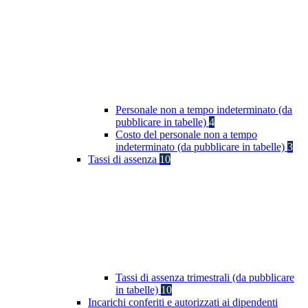
Personale non a tempo indeterminato (da
pubblicare in tabelle)
4
Costo del personale non a tempo
indeterminato (da pubblicare in tabelle)
3
Tassi di assenza
10
Tassi di assenza trimestrali (da pubblicare
in tabelle)
10
Incarichi conferiti e autorizzati ai dipendenti