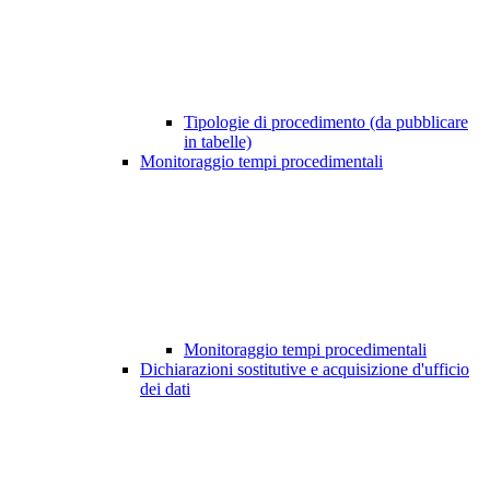
Tipologie di procedimento (da pubblicare
in tabelle)
Monitoraggio tempi procedimentali
Monitoraggio tempi procedimentali
Dichiarazioni sostitutive e acquisizione d'ufficio
dei dati