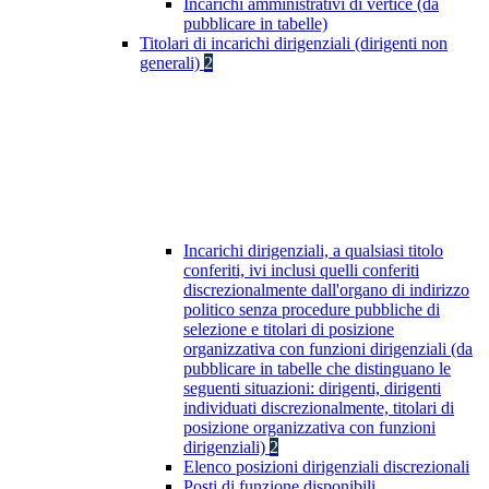
Incarichi amministrativi di vertice (da
pubblicare in tabelle)
Titolari di incarichi dirigenziali (dirigenti non
generali)
2
Incarichi dirigenziali, a qualsiasi titolo
conferiti, ivi inclusi quelli conferiti
discrezionalmente dall'organo di indirizzo
politico senza procedure pubbliche di
selezione e titolari di posizione
organizzativa con funzioni dirigenziali (da
pubblicare in tabelle che distinguano le
seguenti situazioni: dirigenti, dirigenti
individuati discrezionalmente, titolari di
posizione organizzativa con funzioni
dirigenziali)
2
Elenco posizioni dirigenziali discrezionali
Posti di funzione disponibili