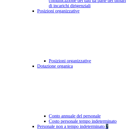
comunicazione dei dati da parte dei titolari
di incarichi dirigenziali
Posizioni organizzative
Posizioni organizzative
Dotazione organica
Conto annuale del personale
Costo personale tempo indeterminato
Personale non a tempo indeterminato
7