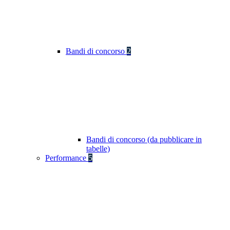
Bandi di concorso
2
Bandi di concorso (da pubblicare in
tabelle)
Performance
5