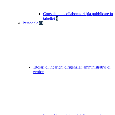
Consulenti e collaboratori (da pubblicare in
tabelle)
4
Personale
81
Titolari di incarichi dirigenziali amministrativi di
vertice