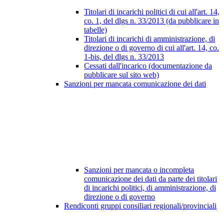
Titolari di incarichi politici di cui all'art. 14,
co. 1, del dlgs n. 33/2013 (da pubblicare in
tabelle)
Titolari di incarichi di amministrazione, di
direzione o di governo di cui all'art. 14, co.
1-bis, del dlgs n. 33/2013
Cessati dall'incarico (documentazione da
pubblicare sul sito web)
Sanzioni per mancata comunicazione dei dati
Sanzioni per mancata o incompleta
comunicazione dei dati da parte dei titolari
di incarichi politici, di amministrazione, di
direzione o di governo
Rendiconti gruppi consiliari regionali/provinciali