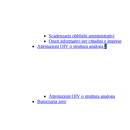
Scadenzario obblighi amministrativi
Oneri informativi per cittadini e imprese
Attestazioni OIV o struttura analoga
2
Attestazioni OIV o struttura analoga
Burocrazia zero