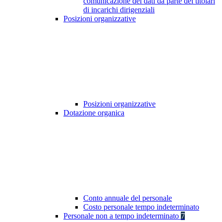
comunicazione dei dati da parte dei titolari
di incarichi dirigenziali
Posizioni organizzative
Posizioni organizzative
Dotazione organica
Conto annuale del personale
Costo personale tempo indeterminato
Personale non a tempo indeterminato
7