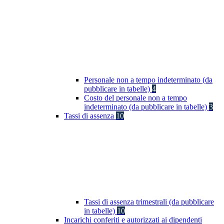
Personale non a tempo indeterminato (da
pubblicare in tabelle)
4
Costo del personale non a tempo
indeterminato (da pubblicare in tabelle)
3
Tassi di assenza
10
Tassi di assenza trimestrali (da pubblicare
in tabelle)
10
Incarichi conferiti e autorizzati ai dipendenti