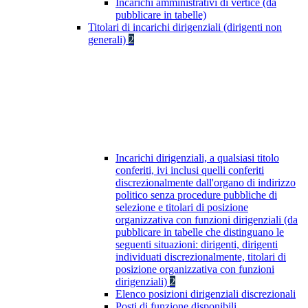
Incarichi amministrativi di vertice (da
pubblicare in tabelle)
Titolari di incarichi dirigenziali (dirigenti non
generali)
2
Incarichi dirigenziali, a qualsiasi titolo
conferiti, ivi inclusi quelli conferiti
discrezionalmente dall'organo di indirizzo
politico senza procedure pubbliche di
selezione e titolari di posizione
organizzativa con funzioni dirigenziali (da
pubblicare in tabelle che distinguano le
seguenti situazioni: dirigenti, dirigenti
individuati discrezionalmente, titolari di
posizione organizzativa con funzioni
dirigenziali)
2
Elenco posizioni dirigenziali discrezionali
Posti di funzione disponibili