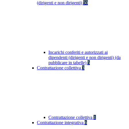
(dirigenti e non dirigenti)
50
Incarichi conferiti e autorizzati ai
dipendenti (dirigenti e non dirigenti) (da
pubblicare in tabelle)
5
Contrattazione collettiva
3
Contrattazione collettiva
1
Contrattazione integrativa
6