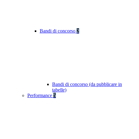
Bandi di concorso
2
Bandi di concorso (da pubblicare in
tabelle)
Performance
5