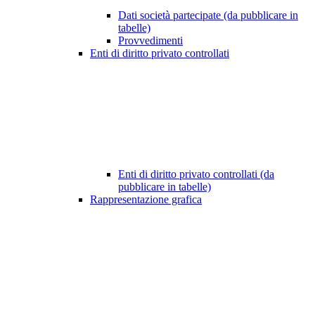
Dati società partecipate (da pubblicare in
tabelle)
Provvedimenti
Enti di diritto privato controllati
Enti di diritto privato controllati (da
pubblicare in tabelle)
Rappresentazione grafica