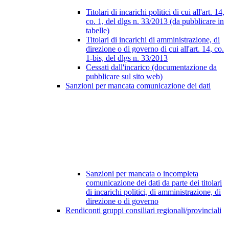
Titolari di incarichi politici di cui all'art. 14,
co. 1, del dlgs n. 33/2013 (da pubblicare in
tabelle)
Titolari di incarichi di amministrazione, di
direzione o di governo di cui all'art. 14, co.
1-bis, del dlgs n. 33/2013
Cessati dall'incarico (documentazione da
pubblicare sul sito web)
Sanzioni per mancata comunicazione dei dati
Sanzioni per mancata o incompleta
comunicazione dei dati da parte dei titolari
di incarichi politici, di amministrazione, di
direzione o di governo
Rendiconti gruppi consiliari regionali/provinciali