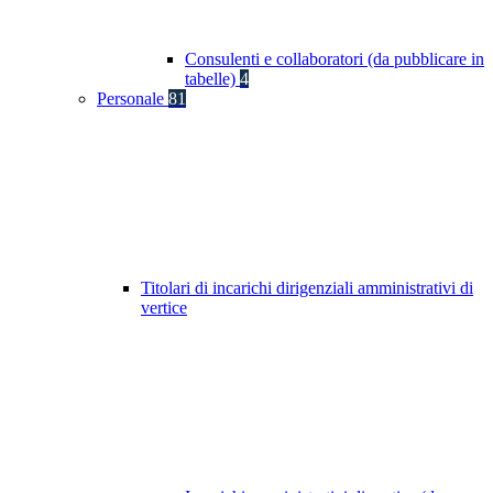
Consulenti e collaboratori (da pubblicare in
tabelle)
4
Personale
81
Titolari di incarichi dirigenziali amministrativi di
vertice