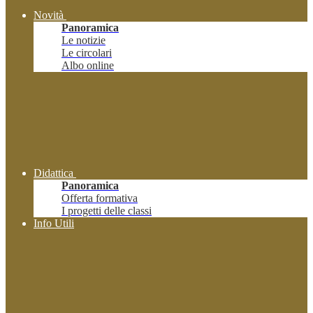
Novità
Panoramica
Le notizie
Le circolari
Albo online
Didattica
Panoramica
Offerta formativa
I progetti delle classi
Info Utili