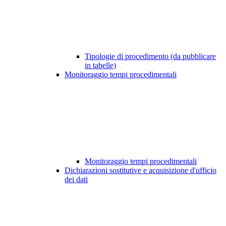
Tipologie di procedimento (da pubblicare
in tabelle)
Monitoraggio tempi procedimentali
Monitoraggio tempi procedimentali
Dichiarazioni sostitutive e acquisizione d'ufficio
dei dati