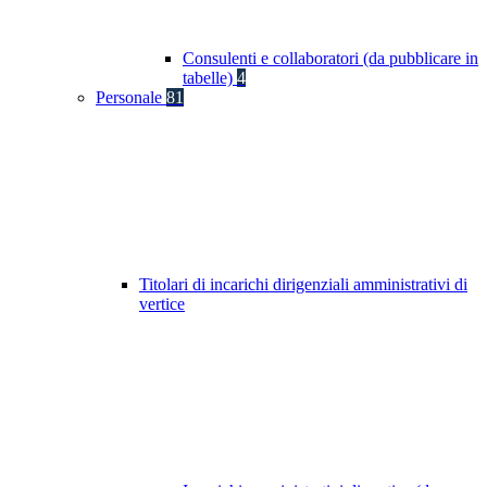
Consulenti e collaboratori (da pubblicare in
tabelle)
4
Personale
81
Titolari di incarichi dirigenziali amministrativi di
vertice