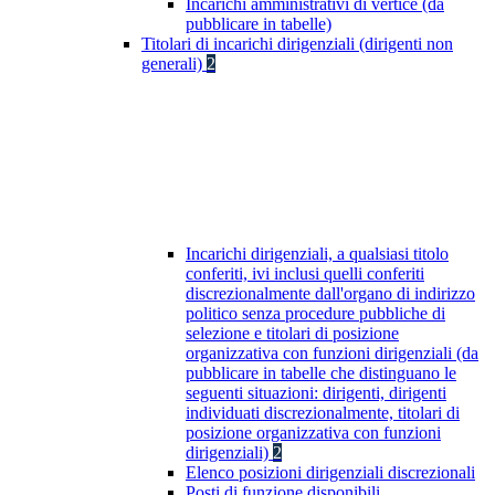
Incarichi amministrativi di vertice (da
pubblicare in tabelle)
Titolari di incarichi dirigenziali (dirigenti non
generali)
2
Incarichi dirigenziali, a qualsiasi titolo
conferiti, ivi inclusi quelli conferiti
discrezionalmente dall'organo di indirizzo
politico senza procedure pubbliche di
selezione e titolari di posizione
organizzativa con funzioni dirigenziali (da
pubblicare in tabelle che distinguano le
seguenti situazioni: dirigenti, dirigenti
individuati discrezionalmente, titolari di
posizione organizzativa con funzioni
dirigenziali)
2
Elenco posizioni dirigenziali discrezionali
Posti di funzione disponibili