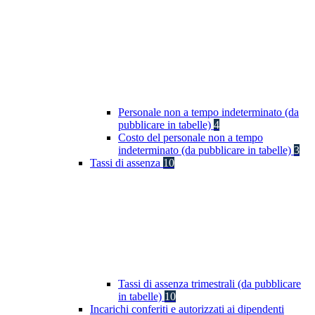
Personale non a tempo indeterminato (da
pubblicare in tabelle)
4
Costo del personale non a tempo
indeterminato (da pubblicare in tabelle)
3
Tassi di assenza
10
Tassi di assenza trimestrali (da pubblicare
in tabelle)
10
Incarichi conferiti e autorizzati ai dipendenti