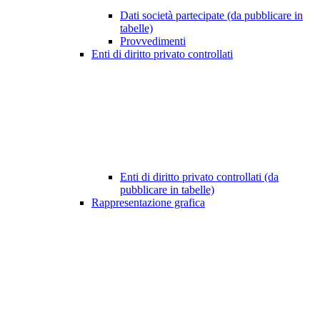
Dati società partecipate (da pubblicare in
tabelle)
Provvedimenti
Enti di diritto privato controllati
Enti di diritto privato controllati (da
pubblicare in tabelle)
Rappresentazione grafica