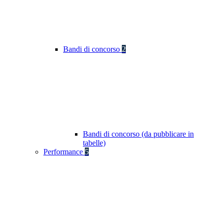
Bandi di concorso
2
Bandi di concorso (da pubblicare in
tabelle)
Performance
5