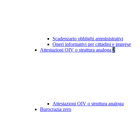
Scadenzario obblighi amministrativi
Oneri informativi per cittadini e imprese
Attestazioni OIV o struttura analoga
2
Attestazioni OIV o struttura analoga
Burocrazia zero