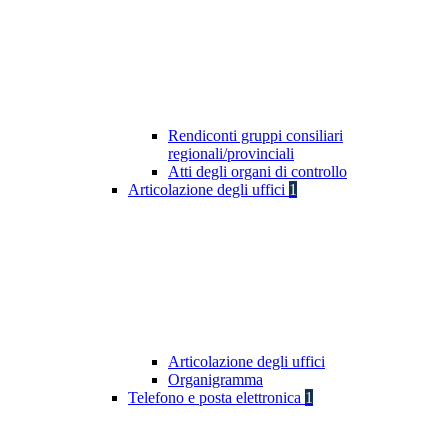
Rendiconti gruppi consiliari
regionali/provinciali
Atti degli organi di controllo
Articolazione degli uffici
1
Articolazione degli uffici
Organigramma
Telefono e posta elettronica
1