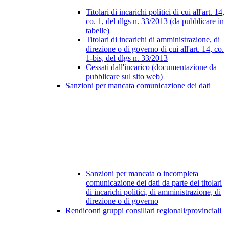
Titolari di incarichi politici di cui all'art. 14,
co. 1, del dlgs n. 33/2013 (da pubblicare in
tabelle)
Titolari di incarichi di amministrazione, di
direzione o di governo di cui all'art. 14, co.
1-bis, del dlgs n. 33/2013
Cessati dall'incarico (documentazione da
pubblicare sul sito web)
Sanzioni per mancata comunicazione dei dati
Sanzioni per mancata o incompleta
comunicazione dei dati da parte dei titolari
di incarichi politici, di amministrazione, di
direzione o di governo
Rendiconti gruppi consiliari regionali/provinciali