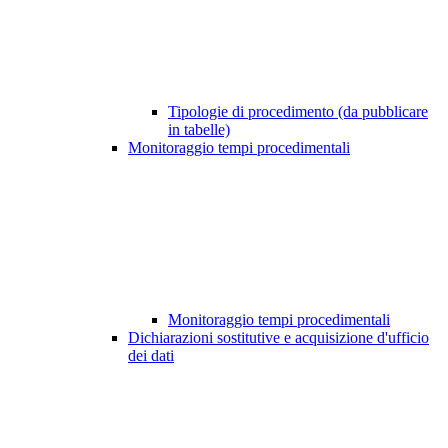
Tipologie di procedimento (da pubblicare
in tabelle)
Monitoraggio tempi procedimentali
Monitoraggio tempi procedimentali
Dichiarazioni sostitutive e acquisizione d'ufficio
dei dati