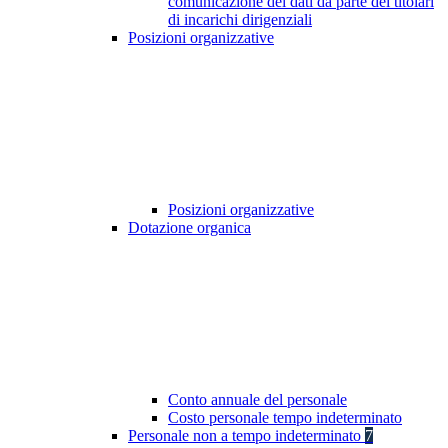
comunicazione dei dati da parte dei titolari
di incarichi dirigenziali
Posizioni organizzative
Posizioni organizzative
Dotazione organica
Conto annuale del personale
Costo personale tempo indeterminato
Personale non a tempo indeterminato
7