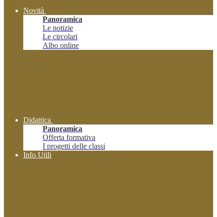
Novità
Panoramica
Le notizie
Le circolari
Albo online
Didattica
Panoramica
Offerta formativa
I progetti delle classi
Info Utili