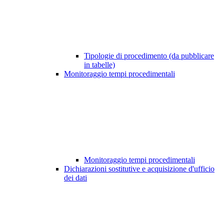
Tipologie di procedimento (da pubblicare
in tabelle)
Monitoraggio tempi procedimentali
Monitoraggio tempi procedimentali
Dichiarazioni sostitutive e acquisizione d'ufficio
dei dati