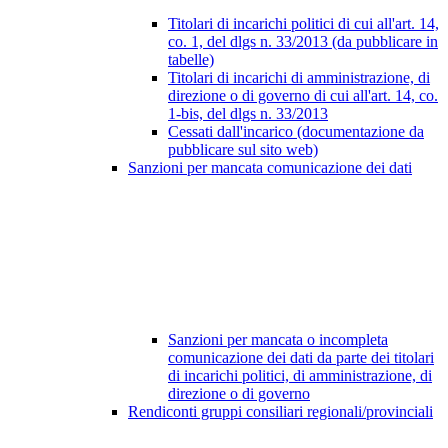
Titolari di incarichi politici di cui all'art. 14,
co. 1, del dlgs n. 33/2013 (da pubblicare in
tabelle)
Titolari di incarichi di amministrazione, di
direzione o di governo di cui all'art. 14, co.
1-bis, del dlgs n. 33/2013
Cessati dall'incarico (documentazione da
pubblicare sul sito web)
Sanzioni per mancata comunicazione dei dati
Sanzioni per mancata o incompleta
comunicazione dei dati da parte dei titolari
di incarichi politici, di amministrazione, di
direzione o di governo
Rendiconti gruppi consiliari regionali/provinciali