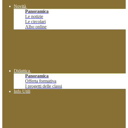
Novità
Panoramica
Le notizie
Le circolari
Albo online
Didattica
Panoramica
Offerta formativa
I progetti delle classi
Info Utili