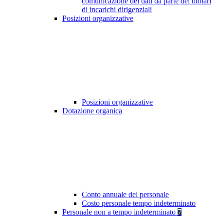
comunicazione dei dati da parte dei titolari
di incarichi dirigenziali
Posizioni organizzative
Posizioni organizzative
Dotazione organica
Conto annuale del personale
Costo personale tempo indeterminato
Personale non a tempo indeterminato
7