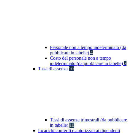
Personale non a tempo indeterminato (da
pubblicare in tabelle)
4
Costo del personale non a tempo
indeterminato (da pubblicare in tabelle)
3
Tassi di assenza
10
Tassi di assenza trimestrali (da pubblicare
in tabelle)
10
Incarichi conferiti e autorizzati ai dipendenti