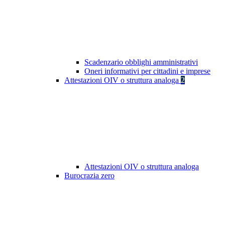
Scadenzario obblighi amministrativi
Oneri informativi per cittadini e imprese
Attestazioni OIV o struttura analoga
2
Attestazioni OIV o struttura analoga
Burocrazia zero