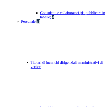
Consulenti e collaboratori (da pubblicare in
tabelle)
4
Personale
81
Titolari di incarichi dirigenziali amministrativi di
vertice