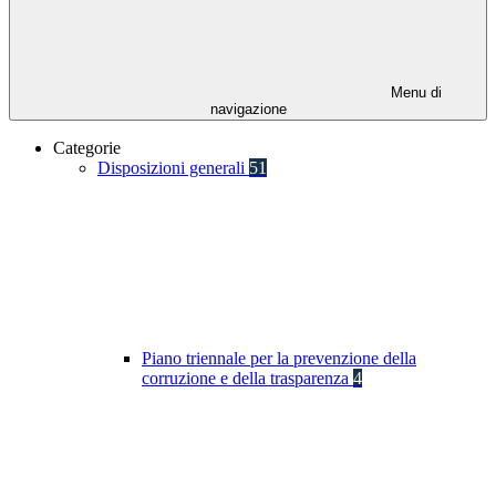
Menu di
navigazione
Categorie
Disposizioni generali
51
Piano triennale per la prevenzione della
corruzione e della trasparenza
4