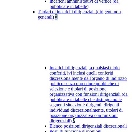
Incarichi amministrativi di vertice (da
pubblicare in tabelle)
Titolari di incarichi dirigenziali (dirigenti non
generali)
2
Incarichi dirigenziali, a qualsiasi titolo
conferiti, ivi inclusi quelli conferiti
discrezionalmente dall'organo di indirizzo
politico senza procedure pubbliche di
selezione e titolari di posizione
organizzativa con funzioni dirigenziali (da
pubblicare in tabelle che distinguano le
seguenti situazioni: dirigenti, dirigenti
individuati discrezionalmente, titolari di
posizione organizzativa con funzioni
dirigenziali)
2
Elenco posizioni dirigenziali discrezionali
Posti di funzione disponibili