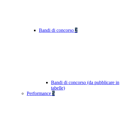
Bandi di concorso
2
Bandi di concorso (da pubblicare in
tabelle)
Performance
5