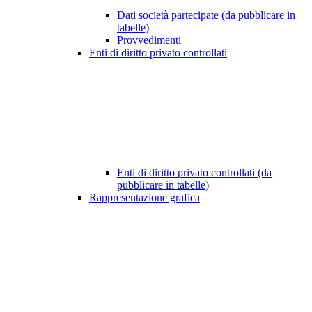
Dati società partecipate (da pubblicare in
tabelle)
Provvedimenti
Enti di diritto privato controllati
Enti di diritto privato controllati (da
pubblicare in tabelle)
Rappresentazione grafica