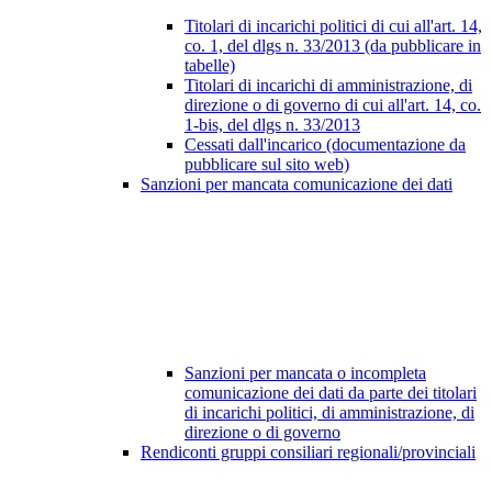
Titolari di incarichi politici di cui all'art. 14,
co. 1, del dlgs n. 33/2013 (da pubblicare in
tabelle)
Titolari di incarichi di amministrazione, di
direzione o di governo di cui all'art. 14, co.
1-bis, del dlgs n. 33/2013
Cessati dall'incarico (documentazione da
pubblicare sul sito web)
Sanzioni per mancata comunicazione dei dati
Sanzioni per mancata o incompleta
comunicazione dei dati da parte dei titolari
di incarichi politici, di amministrazione, di
direzione o di governo
Rendiconti gruppi consiliari regionali/provinciali