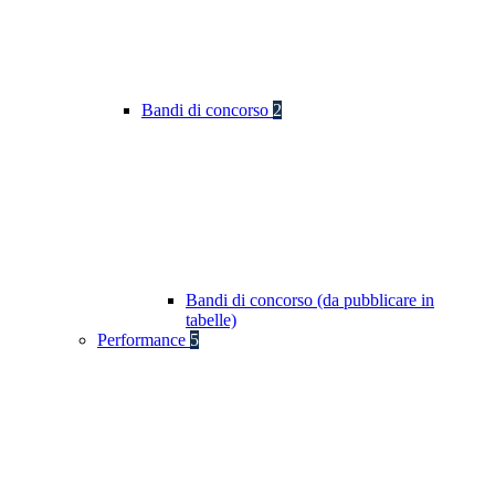
Bandi di concorso
2
Bandi di concorso (da pubblicare in
tabelle)
Performance
5