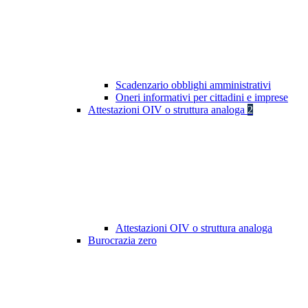
Scadenzario obblighi amministrativi
Oneri informativi per cittadini e imprese
Attestazioni OIV o struttura analoga
2
Attestazioni OIV o struttura analoga
Burocrazia zero