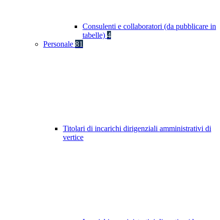
Consulenti e collaboratori (da pubblicare in
tabelle)
4
Personale
81
Titolari di incarichi dirigenziali amministrativi di
vertice