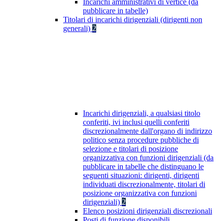
Incarichi amministrativi di vertice (da
pubblicare in tabelle)
Titolari di incarichi dirigenziali (dirigenti non
generali)
2
Incarichi dirigenziali, a qualsiasi titolo
conferiti, ivi inclusi quelli conferiti
discrezionalmente dall'organo di indirizzo
politico senza procedure pubbliche di
selezione e titolari di posizione
organizzativa con funzioni dirigenziali (da
pubblicare in tabelle che distinguano le
seguenti situazioni: dirigenti, dirigenti
individuati discrezionalmente, titolari di
posizione organizzativa con funzioni
dirigenziali)
2
Elenco posizioni dirigenziali discrezionali
Posti di funzione disponibili