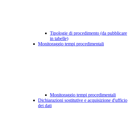
Tipologie di procedimento (da pubblicare
in tabelle)
Monitoraggio tempi procedimentali
Monitoraggio tempi procedimentali
Dichiarazioni sostitutive e acquisizione d'ufficio
dei dati