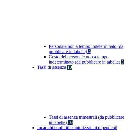
Personale non a tempo indeterminato (da
pubblicare in tabelle)
4
Costo del personale non a tempo
indeterminato (da pubblicare in tabelle)
3
Tassi di assenza
10
Tassi di assenza trimestrali (da pubblicare
in tabelle)
10
Incarichi conferiti e autorizzati ai dipendenti