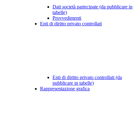
Dati società partecipate (da pubblicare in
tabelle)
Provvedimenti
Enti di diritto privato controllati
Enti di diritto privato controllati (da
pubblicare in tabelle)
Rappresentazione grafica