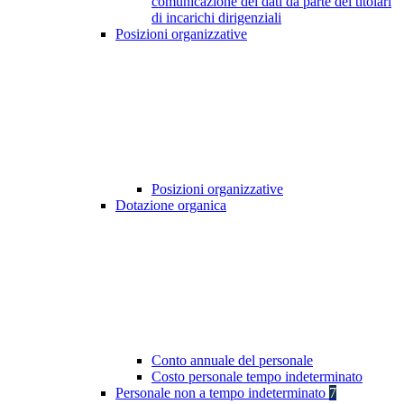
comunicazione dei dati da parte dei titolari
di incarichi dirigenziali
Posizioni organizzative
Posizioni organizzative
Dotazione organica
Conto annuale del personale
Costo personale tempo indeterminato
Personale non a tempo indeterminato
7