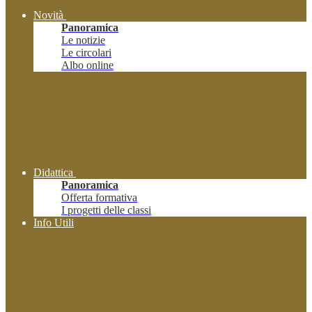
Novità
Panoramica
Le notizie
Le circolari
Albo online
Didattica
Panoramica
Offerta formativa
I progetti delle classi
Info Utili