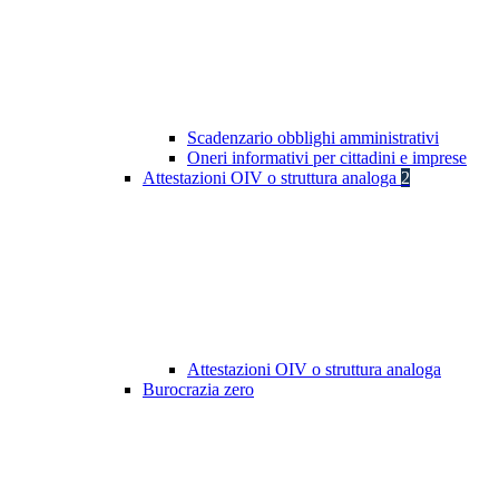
Scadenzario obblighi amministrativi
Oneri informativi per cittadini e imprese
Attestazioni OIV o struttura analoga
2
Attestazioni OIV o struttura analoga
Burocrazia zero