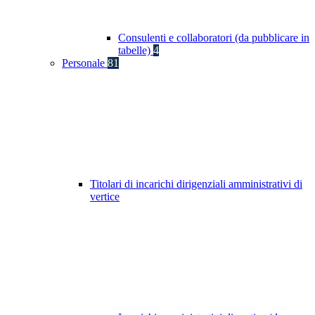
Consulenti e collaboratori (da pubblicare in
tabelle)
4
Personale
81
Titolari di incarichi dirigenziali amministrativi di
vertice