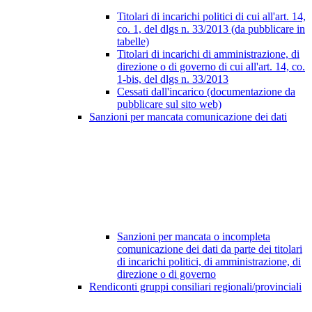
Titolari di incarichi politici di cui all'art. 14,
co. 1, del dlgs n. 33/2013 (da pubblicare in
tabelle)
Titolari di incarichi di amministrazione, di
direzione o di governo di cui all'art. 14, co.
1-bis, del dlgs n. 33/2013
Cessati dall'incarico (documentazione da
pubblicare sul sito web)
Sanzioni per mancata comunicazione dei dati
Sanzioni per mancata o incompleta
comunicazione dei dati da parte dei titolari
di incarichi politici, di amministrazione, di
direzione o di governo
Rendiconti gruppi consiliari regionali/provinciali