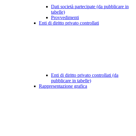
Dati società partecipate (da pubblicare in
tabelle)
Provvedimenti
Enti di diritto privato controllati
Enti di diritto privato controllati (da
pubblicare in tabelle)
Rappresentazione grafica