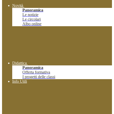
Novità
Panoramica
Le notizie
Le circolari
Albo online
Didattica
Panoramica
Offerta formativa
I progetti delle classi
Info Utili