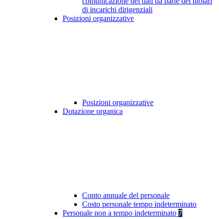
comunicazione dei dati da parte dei titolari
di incarichi dirigenziali
Posizioni organizzative
Posizioni organizzative
Dotazione organica
Conto annuale del personale
Costo personale tempo indeterminato
Personale non a tempo indeterminato
7