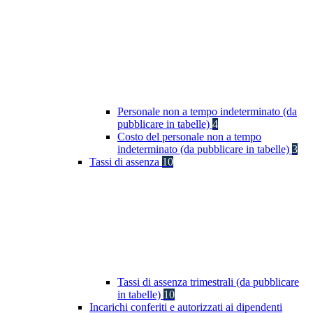
Personale non a tempo indeterminato (da
pubblicare in tabelle)
4
Costo del personale non a tempo
indeterminato (da pubblicare in tabelle)
3
Tassi di assenza
10
Tassi di assenza trimestrali (da pubblicare
in tabelle)
10
Incarichi conferiti e autorizzati ai dipendenti