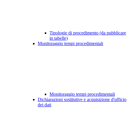
Tipologie di procedimento (da pubblicare
in tabelle)
Monitoraggio tempi procedimentali
Monitoraggio tempi procedimentali
Dichiarazioni sostitutive e acquisizione d'ufficio
dei dati