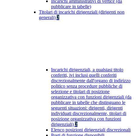
Incarichi amministrativi di vertice (da
pubblicare in tabelle)
Titolari di incarichi dirigenziali (dirigenti non
generali)
2
Incarichi dirigenziali, a qualsiasi titolo
conferiti, ivi inclusi quelli conferiti
discrezionalmente dall'organo di indirizzo
politico senza procedure pubbliche di
selezione e titolari di posizione
organizzativa con funzioni dirigenziali (da
pubblicare in tabelle che distinguano le
seguenti situazioni: dirigenti, dirigenti
individuati discrezionalmente, titolari di
posizione organizzativa con funzioni
dirigenziali)
2
Elenco posizioni dirigenziali discrezionali
Posti di funzione disponibili