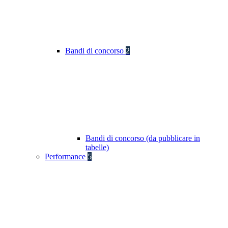
Bandi di concorso
2
Bandi di concorso (da pubblicare in
tabelle)
Performance
5