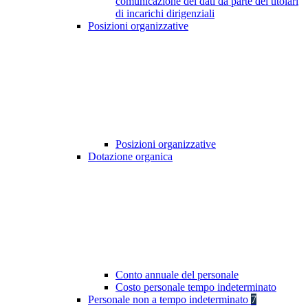
comunicazione dei dati da parte dei titolari
di incarichi dirigenziali
Posizioni organizzative
Posizioni organizzative
Dotazione organica
Conto annuale del personale
Costo personale tempo indeterminato
Personale non a tempo indeterminato
7