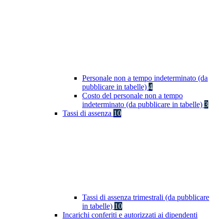
Personale non a tempo indeterminato (da
pubblicare in tabelle)
4
Costo del personale non a tempo
indeterminato (da pubblicare in tabelle)
3
Tassi di assenza
10
Tassi di assenza trimestrali (da pubblicare
in tabelle)
10
Incarichi conferiti e autorizzati ai dipendenti