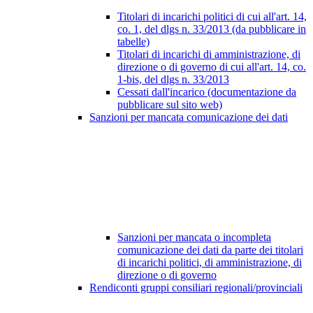
Titolari di incarichi politici di cui all'art. 14,
co. 1, del dlgs n. 33/2013 (da pubblicare in
tabelle)
Titolari di incarichi di amministrazione, di
direzione o di governo di cui all'art. 14, co.
1-bis, del dlgs n. 33/2013
Cessati dall'incarico (documentazione da
pubblicare sul sito web)
Sanzioni per mancata comunicazione dei dati
Sanzioni per mancata o incompleta
comunicazione dei dati da parte dei titolari
di incarichi politici, di amministrazione, di
direzione o di governo
Rendiconti gruppi consiliari regionali/provinciali