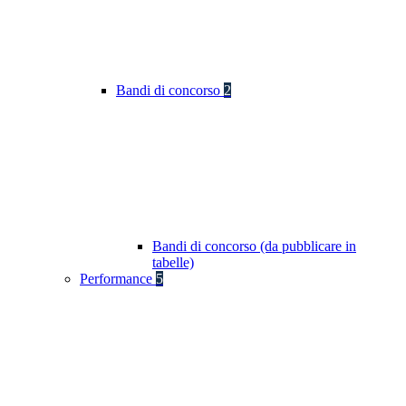
Bandi di concorso
2
Bandi di concorso (da pubblicare in
tabelle)
Performance
5