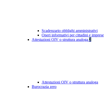
Scadenzario obblighi amministrativi
Oneri informativi per cittadini e imprese
Attestazioni OIV o struttura analoga
2
Attestazioni OIV o struttura analoga
Burocrazia zero