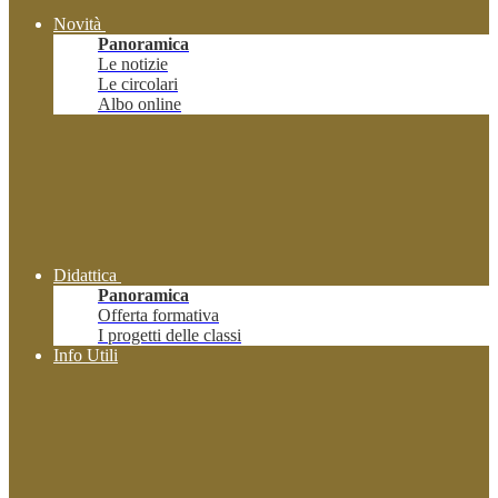
Novità
Panoramica
Le notizie
Le circolari
Albo online
Didattica
Panoramica
Offerta formativa
I progetti delle classi
Info Utili