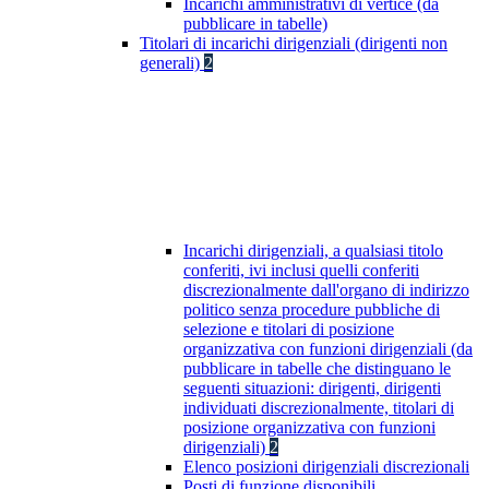
Incarichi amministrativi di vertice (da
pubblicare in tabelle)
Titolari di incarichi dirigenziali (dirigenti non
generali)
2
Incarichi dirigenziali, a qualsiasi titolo
conferiti, ivi inclusi quelli conferiti
discrezionalmente dall'organo di indirizzo
politico senza procedure pubbliche di
selezione e titolari di posizione
organizzativa con funzioni dirigenziali (da
pubblicare in tabelle che distinguano le
seguenti situazioni: dirigenti, dirigenti
individuati discrezionalmente, titolari di
posizione organizzativa con funzioni
dirigenziali)
2
Elenco posizioni dirigenziali discrezionali
Posti di funzione disponibili