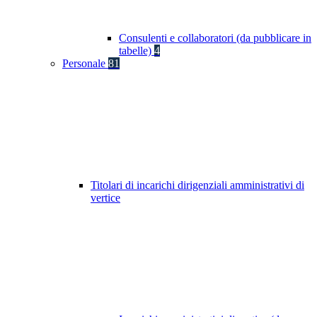
Consulenti e collaboratori (da pubblicare in
tabelle)
4
Personale
81
Titolari di incarichi dirigenziali amministrativi di
vertice