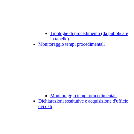
Tipologie di procedimento (da pubblicare
in tabelle)
Monitoraggio tempi procedimentali
Monitoraggio tempi procedimentali
Dichiarazioni sostitutive e acquisizione d'ufficio
dei dati