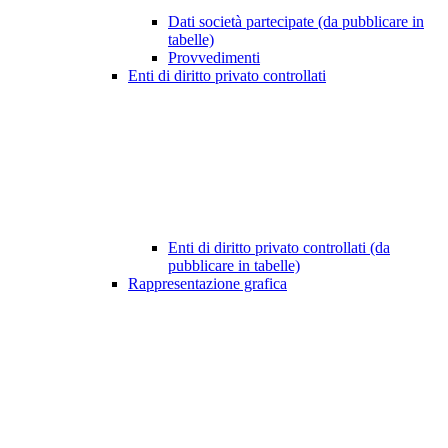
Dati società partecipate (da pubblicare in
tabelle)
Provvedimenti
Enti di diritto privato controllati
Enti di diritto privato controllati (da
pubblicare in tabelle)
Rappresentazione grafica