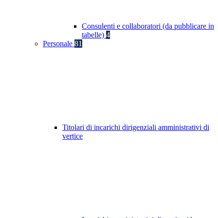
Consulenti e collaboratori (da pubblicare in
tabelle)
4
Personale
81
Titolari di incarichi dirigenziali amministrativi di
vertice