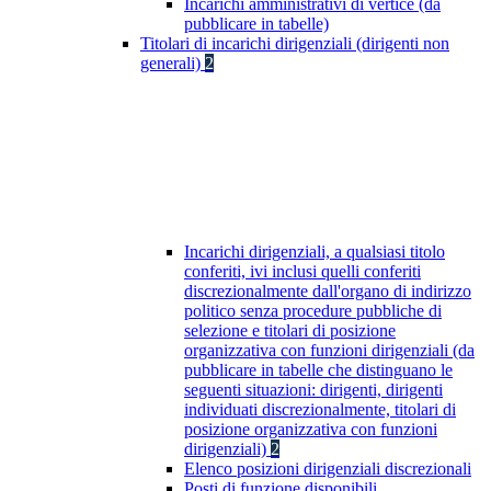
Incarichi amministrativi di vertice (da
pubblicare in tabelle)
Titolari di incarichi dirigenziali (dirigenti non
generali)
2
Incarichi dirigenziali, a qualsiasi titolo
conferiti, ivi inclusi quelli conferiti
discrezionalmente dall'organo di indirizzo
politico senza procedure pubbliche di
selezione e titolari di posizione
organizzativa con funzioni dirigenziali (da
pubblicare in tabelle che distinguano le
seguenti situazioni: dirigenti, dirigenti
individuati discrezionalmente, titolari di
posizione organizzativa con funzioni
dirigenziali)
2
Elenco posizioni dirigenziali discrezionali
Posti di funzione disponibili