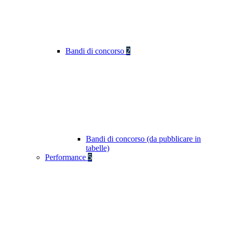
Bandi di concorso
2
Bandi di concorso (da pubblicare in
tabelle)
Performance
5