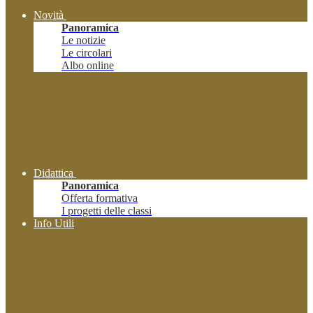
Novità
Panoramica
Le notizie
Le circolari
Albo online
Didattica
Panoramica
Offerta formativa
I progetti delle classi
Info Utili