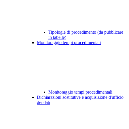
Tipologie di procedimento (da pubblicare
in tabelle)
Monitoraggio tempi procedimentali
Monitoraggio tempi procedimentali
Dichiarazioni sostitutive e acquisizione d'ufficio
dei dati