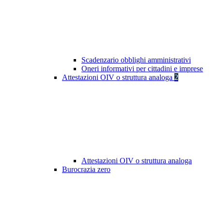
Scadenzario obblighi amministrativi
Oneri informativi per cittadini e imprese
Attestazioni OIV o struttura analoga
2
Attestazioni OIV o struttura analoga
Burocrazia zero