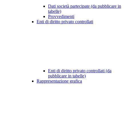
Dati società partecipate (da pubblicare in
tabelle)
Provvedimenti
Enti di diritto privato controllati
Enti di diritto privato controllati (da
pubblicare in tabelle)
Rappresentazione grafica