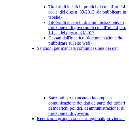
Titolari di incarichi politici di cui all'art. 14,
co. 1, del dlgs n. 33/2013 (da pubblicare in
tabelle)
Titolari di incarichi di amministrazione, di
direzione o di governo di cui all'art. 14, co.
1-bis, del dlgs n. 33/2013
Cessati dall'incarico (documentazione da
pubblicare sul sito web)
Sanzioni per mancata comunicazione dei dati
Sanzioni per mancata o incompleta
comunicazione dei dati da parte dei titolari
di incarichi politici, di amministrazione, di
direzione o di governo
Rendiconti gruppi consiliari regionali/provinciali