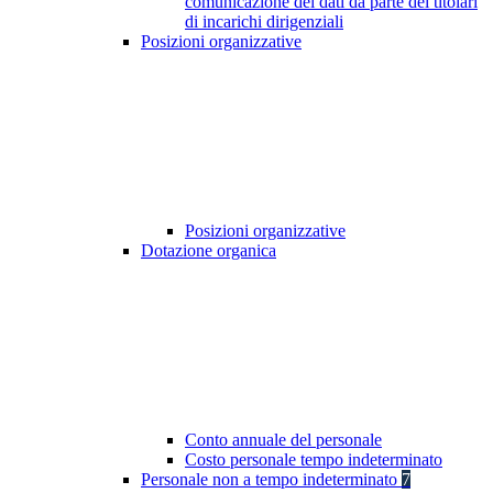
comunicazione dei dati da parte dei titolari
di incarichi dirigenziali
Posizioni organizzative
Posizioni organizzative
Dotazione organica
Conto annuale del personale
Costo personale tempo indeterminato
Personale non a tempo indeterminato
7