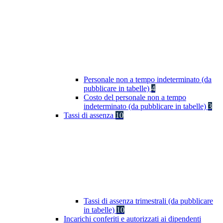
Personale non a tempo indeterminato (da
pubblicare in tabelle)
4
Costo del personale non a tempo
indeterminato (da pubblicare in tabelle)
3
Tassi di assenza
10
Tassi di assenza trimestrali (da pubblicare
in tabelle)
10
Incarichi conferiti e autorizzati ai dipendenti