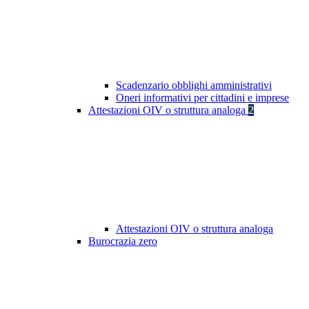
Scadenzario obblighi amministrativi
Oneri informativi per cittadini e imprese
Attestazioni OIV o struttura analoga
2
Attestazioni OIV o struttura analoga
Burocrazia zero