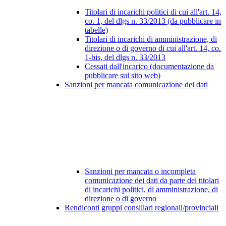
Titolari di incarichi politici di cui all'art. 14,
co. 1, del dlgs n. 33/2013 (da pubblicare in
tabelle)
Titolari di incarichi di amministrazione, di
direzione o di governo di cui all'art. 14, co.
1-bis, del dlgs n. 33/2013
Cessati dall'incarico (documentazione da
pubblicare sul sito web)
Sanzioni per mancata comunicazione dei dati
Sanzioni per mancata o incompleta
comunicazione dei dati da parte dei titolari
di incarichi politici, di amministrazione, di
direzione o di governo
Rendiconti gruppi consiliari regionali/provinciali