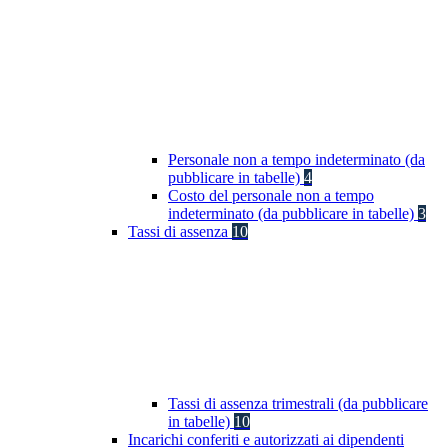
Personale non a tempo indeterminato (da
pubblicare in tabelle)
4
Costo del personale non a tempo
indeterminato (da pubblicare in tabelle)
3
Tassi di assenza
10
Tassi di assenza trimestrali (da pubblicare
in tabelle)
10
Incarichi conferiti e autorizzati ai dipendenti