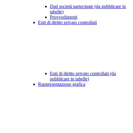
Dati società partecipate (da pubblicare in
tabelle)
Provvedimenti
Enti di diritto privato controllati
Enti di diritto privato controllati (da
pubblicare in tabelle)
Rappresentazione grafica