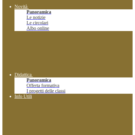
Novità
Panoramica
Le notizie
Le circolari
Albo online
Didattica
Panoramica
Offerta formativa
I progetti delle classi
Info Utili