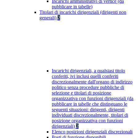
Incarichi amministrativi di vertice (da
pubblicare in tabelle)
Titolari di incarichi dirigenziali (dirigenti non
generali)
2
Incarichi dirigenziali, a qualsiasi titolo
conferiti, ivi inclusi quelli conferiti
discrezionalmente dall'organo di indirizzo
politico senza procedure pubbliche di
selezione e titolari di posizione
organizzativa con funzioni dirigenziali (da
pubblicare in tabelle che distinguano le
seguenti situazioni: dirigenti, dirigenti
individuati discrezionalmente, titolari di
posizione organizzativa con funzioni
dirigenziali)
2
Elenco posizioni dirigenziali discrezionali
Posti di funzione disponibili