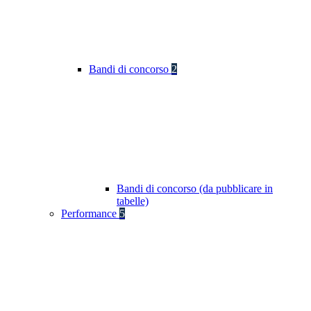
Bandi di concorso
2
Bandi di concorso (da pubblicare in
tabelle)
Performance
5