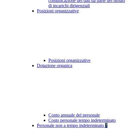
comunicazione dei dati da parte dei titolari
di incarichi dirigenziali
Posizioni organizzative
Posizioni organizzative
Dotazione organica
Conto annuale del personale
Costo personale tempo indeterminato
Personale non a tempo indeterminato
7