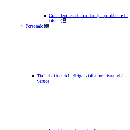
Consulenti e collaboratori (da pubblicare in
tabelle)
4
Personale
81
Titolari di incarichi dirigenziali amministrativi di
vertice