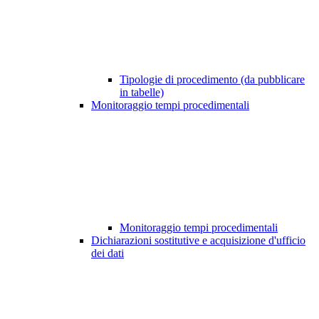
Tipologie di procedimento (da pubblicare
in tabelle)
Monitoraggio tempi procedimentali
Monitoraggio tempi procedimentali
Dichiarazioni sostitutive e acquisizione d'ufficio
dei dati