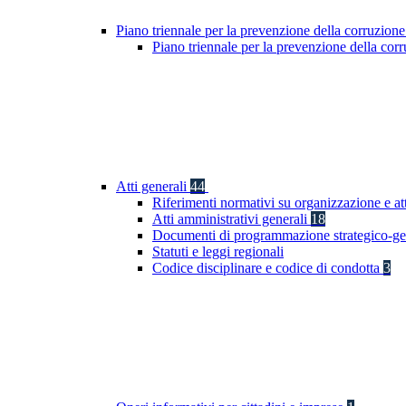
Piano triennale per la prevenzione della corruzione
Piano triennale per la prevenzione della co
Atti generali
44
Riferimenti normativi su organizzazione e at
Atti amministrativi generali
18
Documenti di programmazione strategico-ge
Statuti e leggi regionali
Codice disciplinare e codice di condotta
3