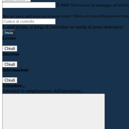
E-mail
Verrà inviato un messaggio all'indirizz
Non hai una e-mail associata al nome utente? Effettua il reset della password tram
E-mail inviata, si prega di controllare la casella di posta elettronica!
Errore
Chiudi
Successo
Chiudi
Informazione
Chiudi
Attendere...
Attendere il completamento dell'operazione...