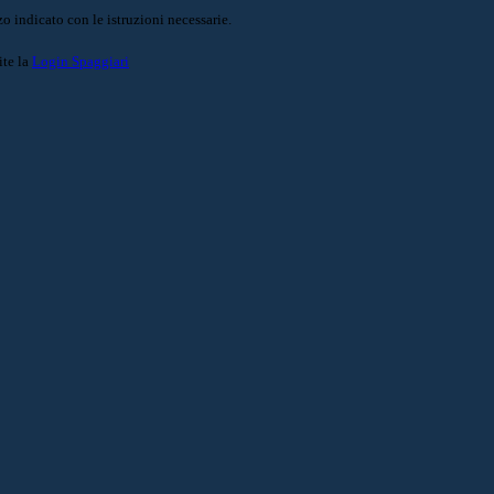
o indicato con le istruzioni necessarie.
ite la
Login Spaggiari