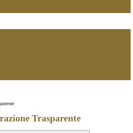
sparente
azione Trasparente