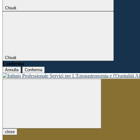
Chiudi
Chiudi
Conferma
Annulla
Conferma
close