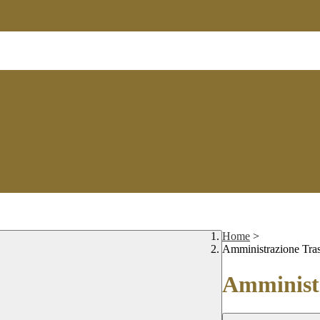
Home
>
Amministrazione Tra
Amministr