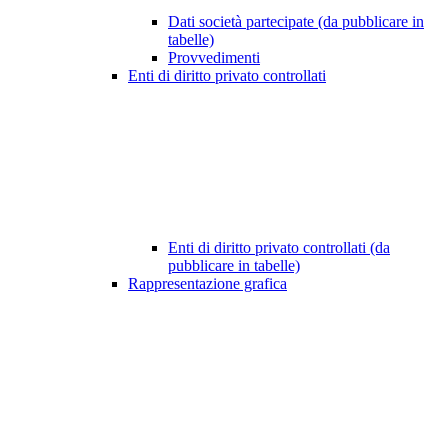
Dati società partecipate (da pubblicare in
tabelle)
Provvedimenti
Enti di diritto privato controllati
Enti di diritto privato controllati (da
pubblicare in tabelle)
Rappresentazione grafica