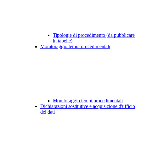
Tipologie di procedimento (da pubblicare
in tabelle)
Monitoraggio tempi procedimentali
Monitoraggio tempi procedimentali
Dichiarazioni sostitutive e acquisizione d'ufficio
dei dati