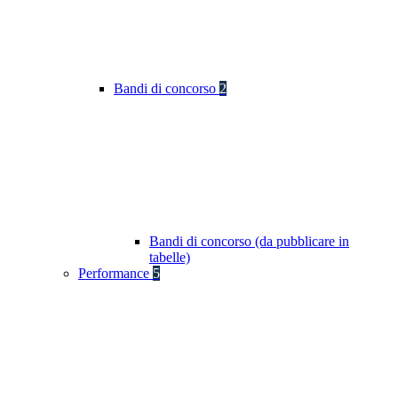
Bandi di concorso
2
Bandi di concorso (da pubblicare in
tabelle)
Performance
5