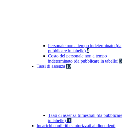
Personale non a tempo indeterminato (da
pubblicare in tabelle)
4
Costo del personale non a tempo
indeterminato (da pubblicare in tabelle)
3
Tassi di assenza
10
Tassi di assenza trimestrali (da pubblicare
in tabelle)
10
Incarichi conferiti e autorizzati ai dipendenti