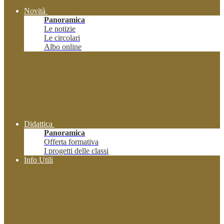
Novità
Panoramica
Le notizie
Le circolari
Albo online
Didattica
Panoramica
Offerta formativa
I progetti delle classi
Info Utili