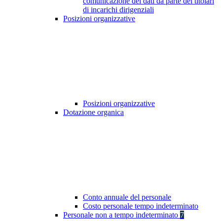
comunicazione dei dati da parte dei titolari
di incarichi dirigenziali
Posizioni organizzative
Posizioni organizzative
Dotazione organica
Conto annuale del personale
Costo personale tempo indeterminato
Personale non a tempo indeterminato
7