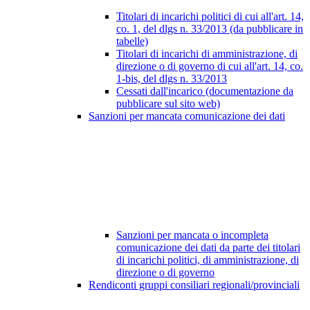
Titolari di incarichi politici di cui all'art. 14,
co. 1, del dlgs n. 33/2013 (da pubblicare in
tabelle)
Titolari di incarichi di amministrazione, di
direzione o di governo di cui all'art. 14, co.
1-bis, del dlgs n. 33/2013
Cessati dall'incarico (documentazione da
pubblicare sul sito web)
Sanzioni per mancata comunicazione dei dati
Sanzioni per mancata o incompleta
comunicazione dei dati da parte dei titolari
di incarichi politici, di amministrazione, di
direzione o di governo
Rendiconti gruppi consiliari regionali/provinciali