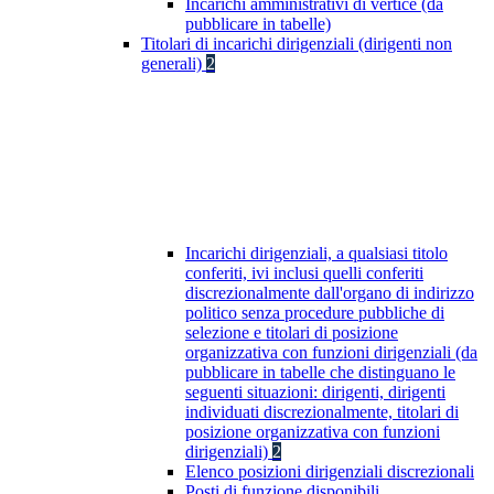
Incarichi amministrativi di vertice (da
pubblicare in tabelle)
Titolari di incarichi dirigenziali (dirigenti non
generali)
2
Incarichi dirigenziali, a qualsiasi titolo
conferiti, ivi inclusi quelli conferiti
discrezionalmente dall'organo di indirizzo
politico senza procedure pubbliche di
selezione e titolari di posizione
organizzativa con funzioni dirigenziali (da
pubblicare in tabelle che distinguano le
seguenti situazioni: dirigenti, dirigenti
individuati discrezionalmente, titolari di
posizione organizzativa con funzioni
dirigenziali)
2
Elenco posizioni dirigenziali discrezionali
Posti di funzione disponibili