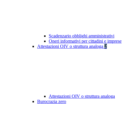
Scadenzario obblighi amministrativi
Oneri informativi per cittadini e imprese
Attestazioni OIV o struttura analoga
2
Attestazioni OIV o struttura analoga
Burocrazia zero