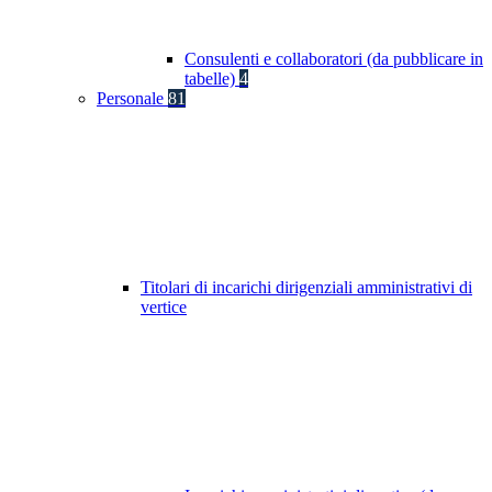
Consulenti e collaboratori (da pubblicare in
tabelle)
4
Personale
81
Titolari di incarichi dirigenziali amministrativi di
vertice