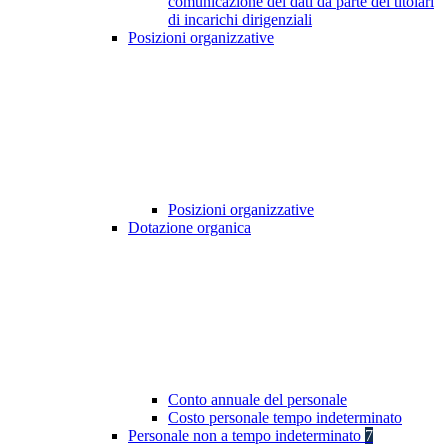
comunicazione dei dati da parte dei titolari
di incarichi dirigenziali
Posizioni organizzative
Posizioni organizzative
Dotazione organica
Conto annuale del personale
Costo personale tempo indeterminato
Personale non a tempo indeterminato
7