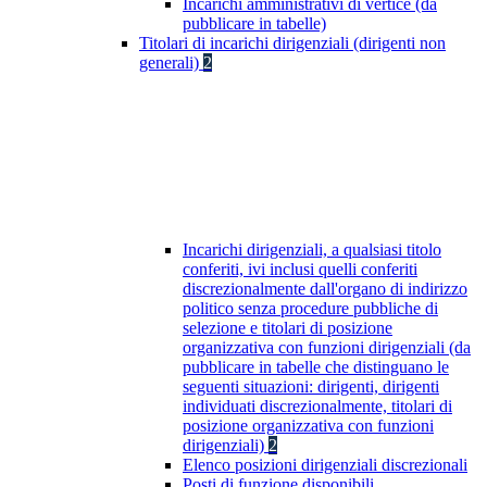
Incarichi amministrativi di vertice (da
pubblicare in tabelle)
Titolari di incarichi dirigenziali (dirigenti non
generali)
2
Incarichi dirigenziali, a qualsiasi titolo
conferiti, ivi inclusi quelli conferiti
discrezionalmente dall'organo di indirizzo
politico senza procedure pubbliche di
selezione e titolari di posizione
organizzativa con funzioni dirigenziali (da
pubblicare in tabelle che distinguano le
seguenti situazioni: dirigenti, dirigenti
individuati discrezionalmente, titolari di
posizione organizzativa con funzioni
dirigenziali)
2
Elenco posizioni dirigenziali discrezionali
Posti di funzione disponibili