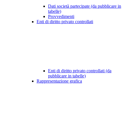
Dati società partecipate (da pubblicare in
tabelle)
Provvedimenti
Enti di diritto privato controllati
Enti di diritto privato controllati (da
pubblicare in tabelle)
Rappresentazione grafica