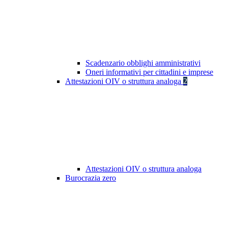
Scadenzario obblighi amministrativi
Oneri informativi per cittadini e imprese
Attestazioni OIV o struttura analoga
2
Attestazioni OIV o struttura analoga
Burocrazia zero