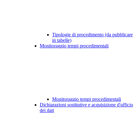
Tipologie di procedimento (da pubblicare
in tabelle)
Monitoraggio tempi procedimentali
Monitoraggio tempi procedimentali
Dichiarazioni sostitutive e acquisizione d'ufficio
dei dati