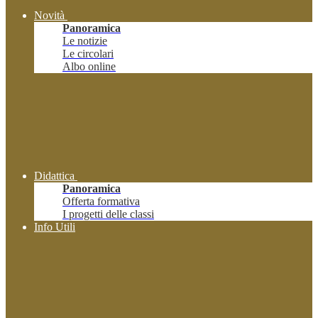
Novità
Panoramica
Le notizie
Le circolari
Albo online
Didattica
Panoramica
Offerta formativa
I progetti delle classi
Info Utili