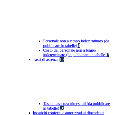
Personale non a tempo indeterminato (da
pubblicare in tabelle)
4
Costo del personale non a tempo
indeterminato (da pubblicare in tabelle)
3
Tassi di assenza
10
Tassi di assenza trimestrali (da pubblicare
in tabelle)
10
Incarichi conferiti e autorizzati ai dipendenti