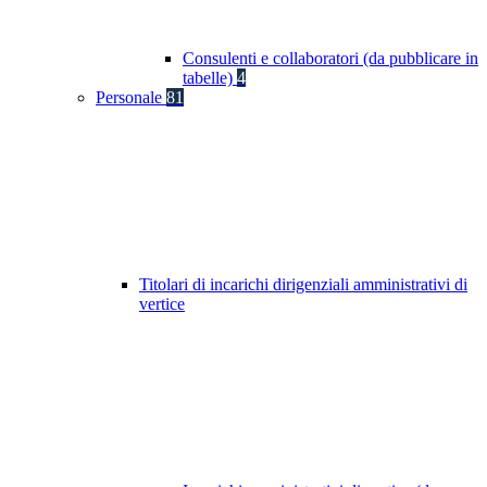
Consulenti e collaboratori (da pubblicare in
tabelle)
4
Personale
81
Titolari di incarichi dirigenziali amministrativi di
vertice