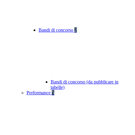
Bandi di concorso
2
Bandi di concorso (da pubblicare in
tabelle)
Performance
5