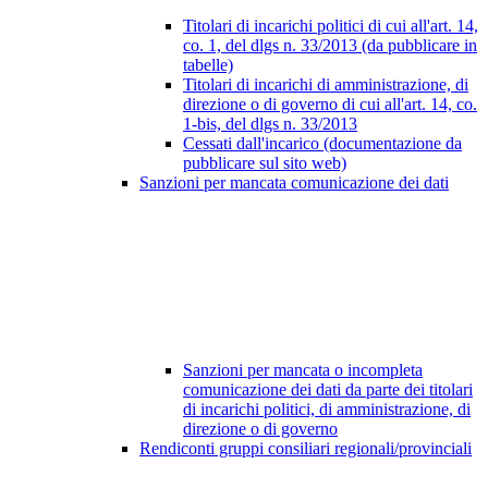
Titolari di incarichi politici di cui all'art. 14,
co. 1, del dlgs n. 33/2013 (da pubblicare in
tabelle)
Titolari di incarichi di amministrazione, di
direzione o di governo di cui all'art. 14, co.
1-bis, del dlgs n. 33/2013
Cessati dall'incarico (documentazione da
pubblicare sul sito web)
Sanzioni per mancata comunicazione dei dati
Sanzioni per mancata o incompleta
comunicazione dei dati da parte dei titolari
di incarichi politici, di amministrazione, di
direzione o di governo
Rendiconti gruppi consiliari regionali/provinciali