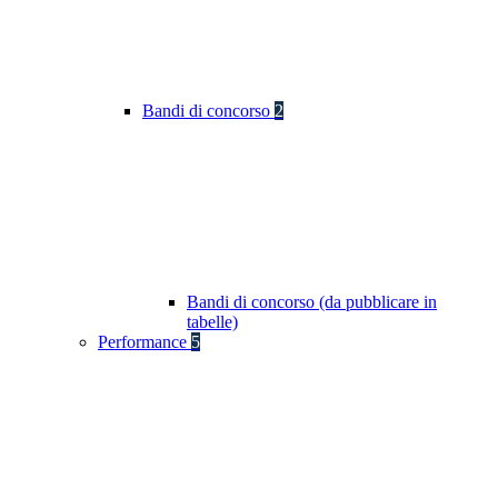
Bandi di concorso
2
Bandi di concorso (da pubblicare in
tabelle)
Performance
5