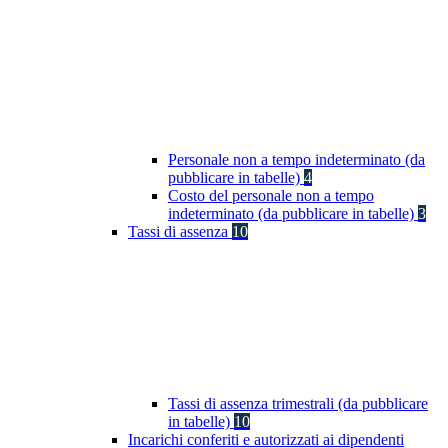
Personale non a tempo indeterminato (da
pubblicare in tabelle)
4
Costo del personale non a tempo
indeterminato (da pubblicare in tabelle)
3
Tassi di assenza
10
Tassi di assenza trimestrali (da pubblicare
in tabelle)
10
Incarichi conferiti e autorizzati ai dipendenti