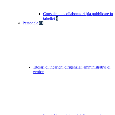
Consulenti e collaboratori (da pubblicare in
tabelle)
4
Personale
81
Titolari di incarichi dirigenziali amministrativi di
vertice