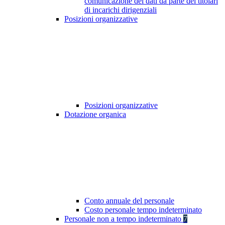
comunicazione dei dati da parte dei titolari
di incarichi dirigenziali
Posizioni organizzative
Posizioni organizzative
Dotazione organica
Conto annuale del personale
Costo personale tempo indeterminato
Personale non a tempo indeterminato
7