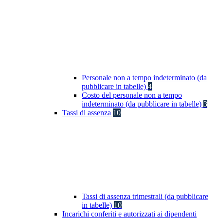
Personale non a tempo indeterminato (da
pubblicare in tabelle)
4
Costo del personale non a tempo
indeterminato (da pubblicare in tabelle)
3
Tassi di assenza
10
Tassi di assenza trimestrali (da pubblicare
in tabelle)
10
Incarichi conferiti e autorizzati ai dipendenti