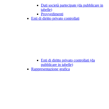
Dati società partecipate (da pubblicare in
tabelle)
Provvedimenti
Enti di diritto privato controllati
Enti di diritto privato controllati (da
pubblicare in tabelle)
Rappresentazione grafica