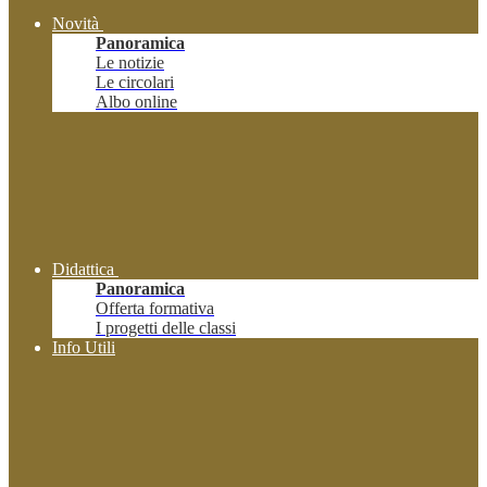
Novità
Panoramica
Le notizie
Le circolari
Albo online
Didattica
Panoramica
Offerta formativa
I progetti delle classi
Info Utili