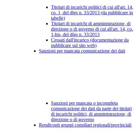
Titolari di incarichi politici di cui all'art. 14,
co. 1, del dlgs n. 33/2013 (da pubblicare in
tabelle)
Titolari di incarichi di amministrazione, di
direzione o di governo di cui all'art. 14, co.
1-bis, del dlgs n. 33/2013
Cessati dall'incarico (documentazione da
pubblicare sul sito web)
Sanzioni per mancata comunicazione dei dati
Sanzioni per mancata o incompleta
comunicazione dei dati da parte dei titolari
di incarichi politici, di amministrazione, di
direzione o di governo
Rendiconti gruppi consiliari regionali/provinciali