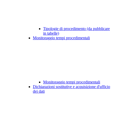
Tipologie di procedimento (da pubblicare
in tabelle)
Monitoraggio tempi procedimentali
Monitoraggio tempi procedimentali
Dichiarazioni sostitutive e acquisizione d'ufficio
dei dati