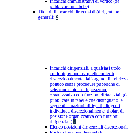
Incarichi amministrativi di vertice (da
pubblicare in tabelle)
Titolari di incarichi dirigenziali (dirigenti non
generali)
2
Incarichi dirigenziali, a qualsiasi titolo
conferiti, ivi inclusi quelli conferiti
discrezionalmente dall'organo di indirizzo
politico senza procedure pubbliche di
selezione e titolari di posizione
organizzativa con funzioni dirigenziali (da
pubblicare in tabelle che distinguano le
seguenti situazioni: dirigenti, dirigenti
individuati discrezionalmente, titolari di
posizione organizzativa con funzioni
dirigenziali)
2
Elenco posizioni dirigenziali discrezionali
Posti di funzione disponibili