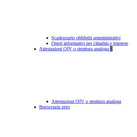
Scadenzario obblighi amministrativi
Oneri informativi per cittadini e imprese
Attestazioni OIV o struttura analoga
2
Attestazioni OIV o struttura analoga
Burocrazia zero