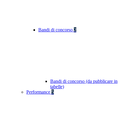
Bandi di concorso
2
Bandi di concorso (da pubblicare in
tabelle)
Performance
5