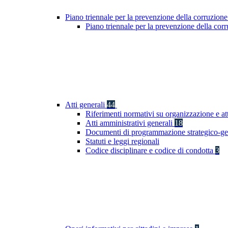
Piano triennale per la prevenzione della corruzione
Piano triennale per la prevenzione della co
Atti generali
44
Riferimenti normativi su organizzazione e at
Atti amministrativi generali
18
Documenti di programmazione strategico-ge
Statuti e leggi regionali
Codice disciplinare e codice di condotta
3