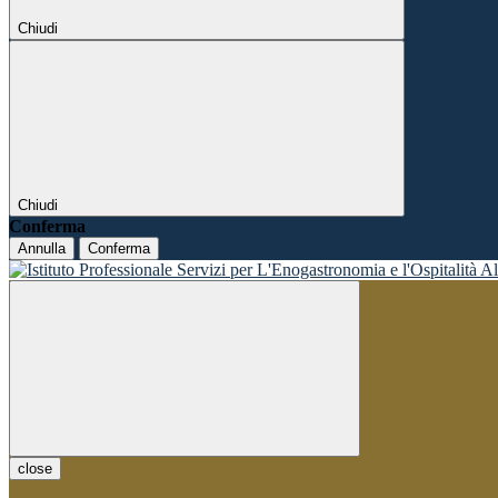
Chiudi
Chiudi
Conferma
Annulla
Conferma
close