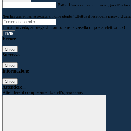
E-mail
Verrà inviato un messaggio all'indirizz
Non hai una e-mail associata al nome utente? Effettua il reset della password tram
E-mail inviata, si prega di controllare la casella di posta elettronica!
Errore
Chiudi
Successo
Chiudi
Informazione
Chiudi
Attendere...
Attendere il completamento dell'operazione...