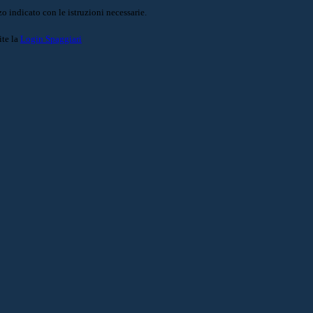
o indicato con le istruzioni necessarie.
ite la
Login Spaggiari