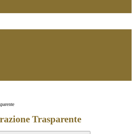
sparente
azione Trasparente