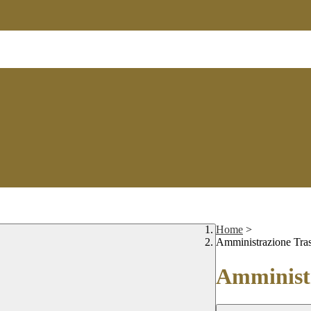
Home
>
Amministrazione Tra
Amministr