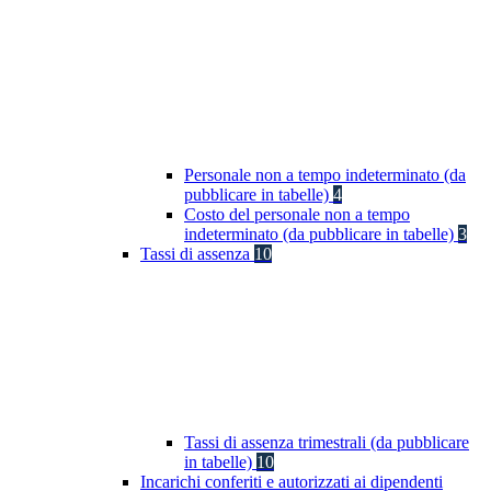
Personale non a tempo indeterminato (da
pubblicare in tabelle)
4
Costo del personale non a tempo
indeterminato (da pubblicare in tabelle)
3
Tassi di assenza
10
Tassi di assenza trimestrali (da pubblicare
in tabelle)
10
Incarichi conferiti e autorizzati ai dipendenti