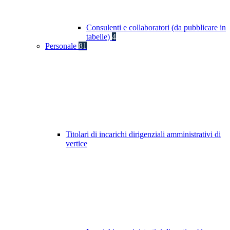
Consulenti e collaboratori (da pubblicare in
tabelle)
4
Personale
81
Titolari di incarichi dirigenziali amministrativi di
vertice