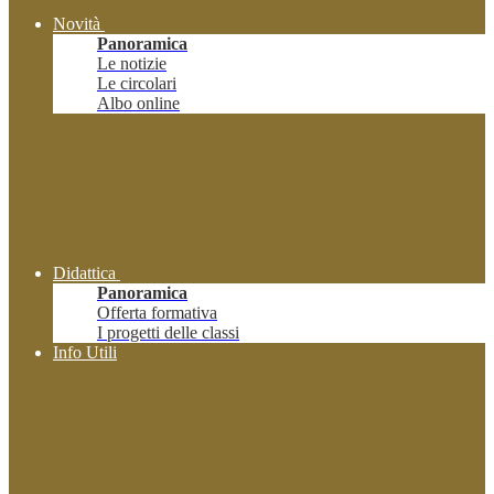
Novità
Panoramica
Le notizie
Le circolari
Albo online
Didattica
Panoramica
Offerta formativa
I progetti delle classi
Info Utili