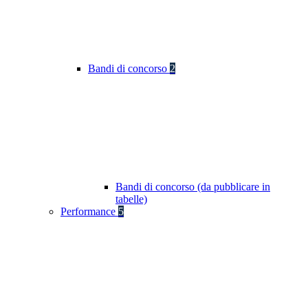
Bandi di concorso
2
Bandi di concorso (da pubblicare in
tabelle)
Performance
5