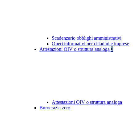
Scadenzario obblighi amministrativi
Oneri informativi per cittadini e imprese
Attestazioni OIV o struttura analoga
2
Attestazioni OIV o struttura analoga
Burocrazia zero