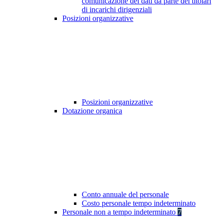
comunicazione dei dati da parte dei titolari
di incarichi dirigenziali
Posizioni organizzative
Posizioni organizzative
Dotazione organica
Conto annuale del personale
Costo personale tempo indeterminato
Personale non a tempo indeterminato
7