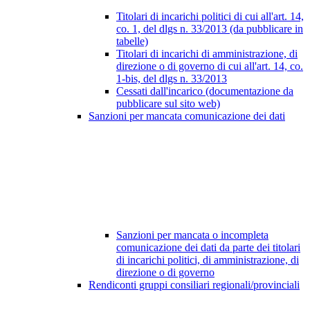
Titolari di incarichi politici di cui all'art. 14,
co. 1, del dlgs n. 33/2013 (da pubblicare in
tabelle)
Titolari di incarichi di amministrazione, di
direzione o di governo di cui all'art. 14, co.
1-bis, del dlgs n. 33/2013
Cessati dall'incarico (documentazione da
pubblicare sul sito web)
Sanzioni per mancata comunicazione dei dati
Sanzioni per mancata o incompleta
comunicazione dei dati da parte dei titolari
di incarichi politici, di amministrazione, di
direzione o di governo
Rendiconti gruppi consiliari regionali/provinciali