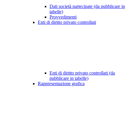
Dati società partecipate (da pubblicare in
tabelle)
Provvedimenti
Enti di diritto privato controllati
Enti di diritto privato controllati (da
pubblicare in tabelle)
Rappresentazione grafica