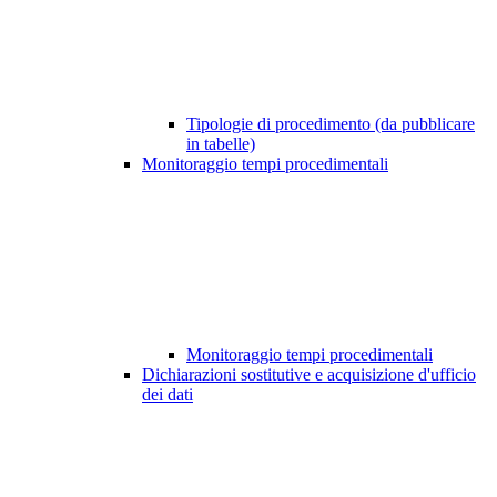
Tipologie di procedimento (da pubblicare
in tabelle)
Monitoraggio tempi procedimentali
Monitoraggio tempi procedimentali
Dichiarazioni sostitutive e acquisizione d'ufficio
dei dati