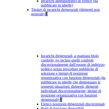
Incarichi amministrativi di vertice (da
pubblicare in tabelle)
Titolari di incarichi dirigenziali (dirigenti non
generali)
2
Incarichi dirigenziali, a qualsiasi titolo
conferiti, ivi inclusi quelli conferiti
discrezionalmente dall'organo di indirizzo
politico senza procedure pubbliche di
selezione e titolari di posizione
organizzativa con funzioni dirigenziali (da
pubblicare in tabelle che distinguano le
seguenti situazioni: dirigenti, dirigenti
individuati discrezionalmente, titolari di
posizione organizzativa con funzioni
dirigenziali)
2
Elenco posizioni dirigenziali discrezionali
Posti di funzione disponibili