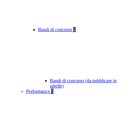
Bandi di concorso
2
Bandi di concorso (da pubblicare in
tabelle)
Performance
5