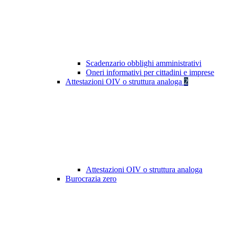
Scadenzario obblighi amministrativi
Oneri informativi per cittadini e imprese
Attestazioni OIV o struttura analoga
2
Attestazioni OIV o struttura analoga
Burocrazia zero