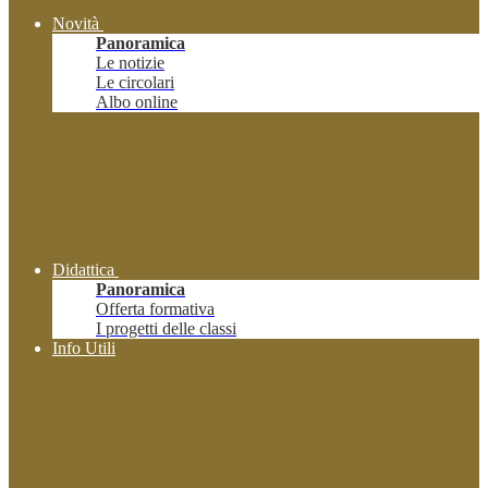
Novità
Panoramica
Le notizie
Le circolari
Albo online
Didattica
Panoramica
Offerta formativa
I progetti delle classi
Info Utili