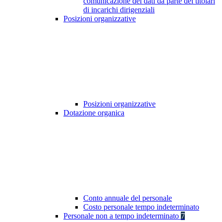
comunicazione dei dati da parte dei titolari
di incarichi dirigenziali
Posizioni organizzative
Posizioni organizzative
Dotazione organica
Conto annuale del personale
Costo personale tempo indeterminato
Personale non a tempo indeterminato
7