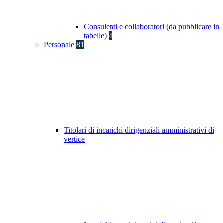
Consulenti e collaboratori (da pubblicare in
tabelle)
4
Personale
81
Titolari di incarichi dirigenziali amministrativi di
vertice