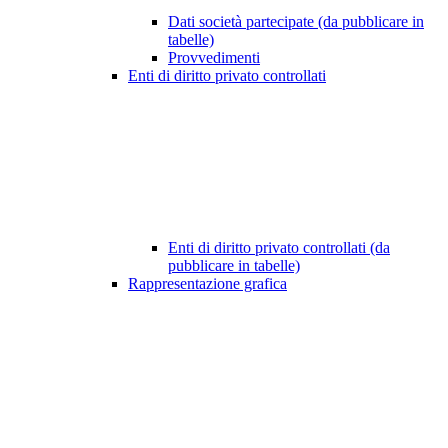
Dati società partecipate (da pubblicare in
tabelle)
Provvedimenti
Enti di diritto privato controllati
Enti di diritto privato controllati (da
pubblicare in tabelle)
Rappresentazione grafica