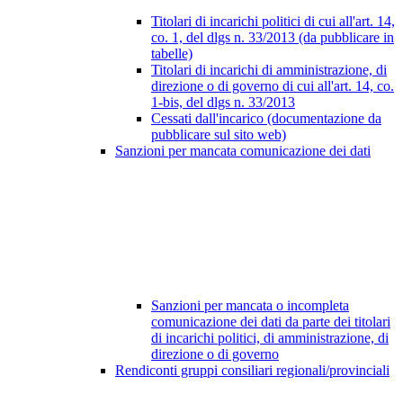
Titolari di incarichi politici di cui all'art. 14,
co. 1, del dlgs n. 33/2013 (da pubblicare in
tabelle)
Titolari di incarichi di amministrazione, di
direzione o di governo di cui all'art. 14, co.
1-bis, del dlgs n. 33/2013
Cessati dall'incarico (documentazione da
pubblicare sul sito web)
Sanzioni per mancata comunicazione dei dati
Sanzioni per mancata o incompleta
comunicazione dei dati da parte dei titolari
di incarichi politici, di amministrazione, di
direzione o di governo
Rendiconti gruppi consiliari regionali/provinciali