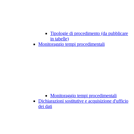
Tipologie di procedimento (da pubblicare
in tabelle)
Monitoraggio tempi procedimentali
Monitoraggio tempi procedimentali
Dichiarazioni sostitutive e acquisizione d'ufficio
dei dati