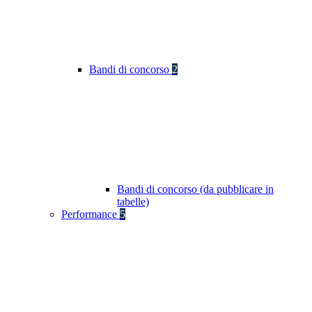
Bandi di concorso
2
Bandi di concorso (da pubblicare in
tabelle)
Performance
5