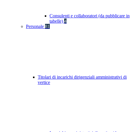
Consulenti e collaboratori (da pubblicare in
tabelle)
4
Personale
81
Titolari di incarichi dirigenziali amministrativi di
vertice