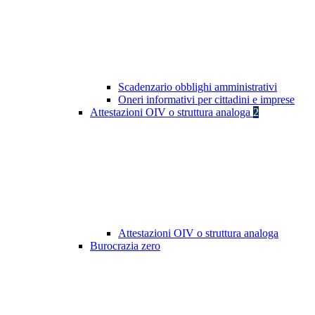
Scadenzario obblighi amministrativi
Oneri informativi per cittadini e imprese
Attestazioni OIV o struttura analoga
2
Attestazioni OIV o struttura analoga
Burocrazia zero