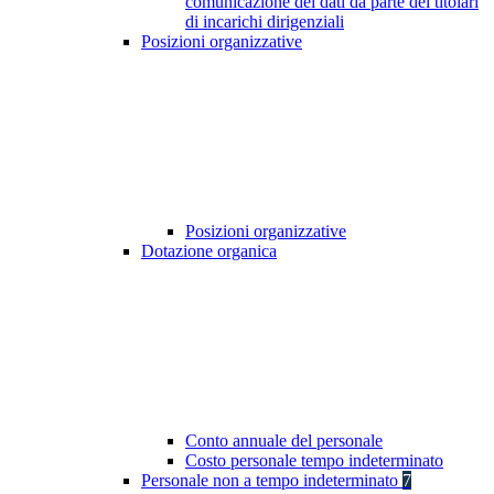
comunicazione dei dati da parte dei titolari
di incarichi dirigenziali
Posizioni organizzative
Posizioni organizzative
Dotazione organica
Conto annuale del personale
Costo personale tempo indeterminato
Personale non a tempo indeterminato
7