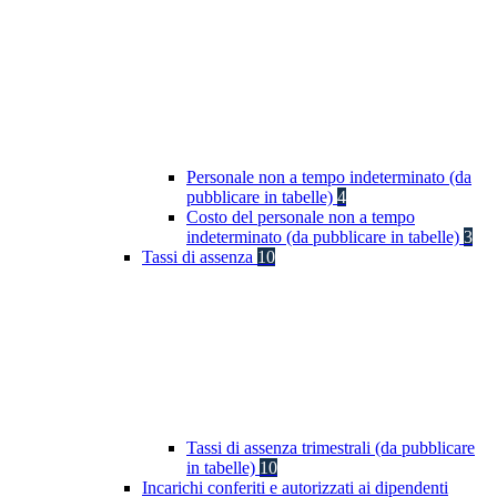
Personale non a tempo indeterminato (da
pubblicare in tabelle)
4
Costo del personale non a tempo
indeterminato (da pubblicare in tabelle)
3
Tassi di assenza
10
Tassi di assenza trimestrali (da pubblicare
in tabelle)
10
Incarichi conferiti e autorizzati ai dipendenti