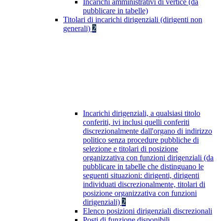
Incarichi amministrativi di vertice (da
pubblicare in tabelle)
Titolari di incarichi dirigenziali (dirigenti non
generali)
2
Incarichi dirigenziali, a qualsiasi titolo
conferiti, ivi inclusi quelli conferiti
discrezionalmente dall'organo di indirizzo
politico senza procedure pubbliche di
selezione e titolari di posizione
organizzativa con funzioni dirigenziali (da
pubblicare in tabelle che distinguano le
seguenti situazioni: dirigenti, dirigenti
individuati discrezionalmente, titolari di
posizione organizzativa con funzioni
dirigenziali)
2
Elenco posizioni dirigenziali discrezionali
Posti di funzione disponibili