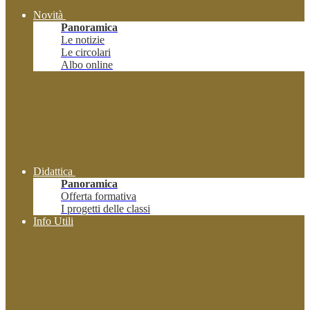
Novità
Panoramica
Le notizie
Le circolari
Albo online
Didattica
Panoramica
Offerta formativa
I progetti delle classi
Info Utili