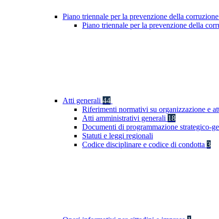
Piano triennale per la prevenzione della corruzione
Piano triennale per la prevenzione della co
Atti generali
44
Riferimenti normativi su organizzazione e at
Atti amministrativi generali
18
Documenti di programmazione strategico-ge
Statuti e leggi regionali
Codice disciplinare e codice di condotta
3