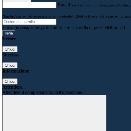
E-mail
Verrà inviato un messaggio all'indirizz
Non hai una e-mail associata al nome utente? Effettua il reset della password tram
E-mail inviata, si prega di controllare la casella di posta elettronica!
Errore
Chiudi
Successo
Chiudi
Informazione
Chiudi
Attendere...
Attendere il completamento dell'operazione...