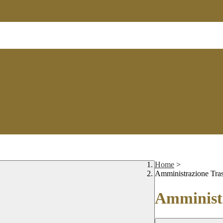
Home
>
Amministrazione Tra
Amministr