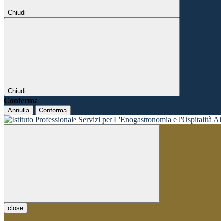
Chiudi
Chiudi
Conferma
Annulla
Conferma
close