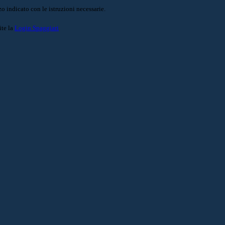
o indicato con le istruzioni necessarie.
ite la
Login Spaggiari