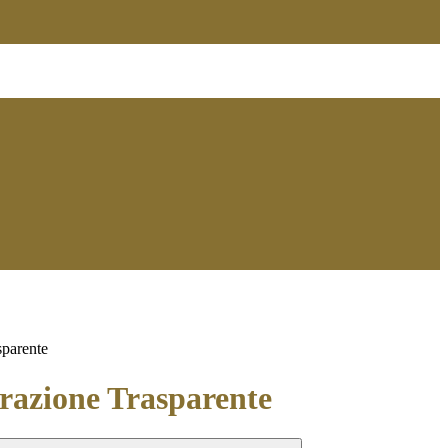
sparente
azione Trasparente