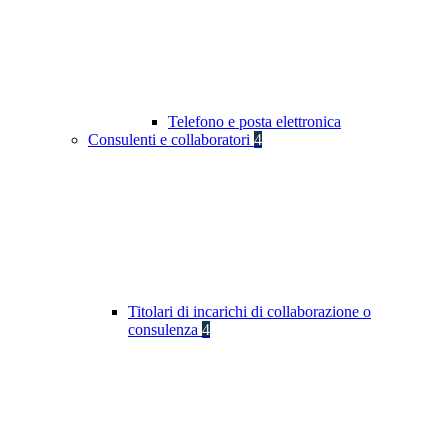
Telefono e posta elettronica
Consulenti e collaboratori
4
Titolari di incarichi di collaborazione o
consulenza
4