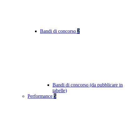
Bandi di concorso
2
Bandi di concorso (da pubblicare in
tabelle)
Performance
5