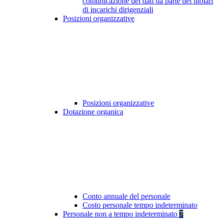
comunicazione dei dati da parte dei titolari
di incarichi dirigenziali
Posizioni organizzative
Posizioni organizzative
Dotazione organica
Conto annuale del personale
Costo personale tempo indeterminato
Personale non a tempo indeterminato
7