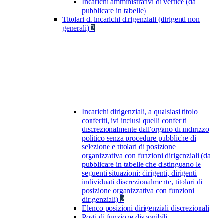
Incarichi amministrativi di vertice (da
pubblicare in tabelle)
Titolari di incarichi dirigenziali (dirigenti non
generali)
2
Incarichi dirigenziali, a qualsiasi titolo
conferiti, ivi inclusi quelli conferiti
discrezionalmente dall'organo di indirizzo
politico senza procedure pubbliche di
selezione e titolari di posizione
organizzativa con funzioni dirigenziali (da
pubblicare in tabelle che distinguano le
seguenti situazioni: dirigenti, dirigenti
individuati discrezionalmente, titolari di
posizione organizzativa con funzioni
dirigenziali)
2
Elenco posizioni dirigenziali discrezionali
Posti di funzione disponibili