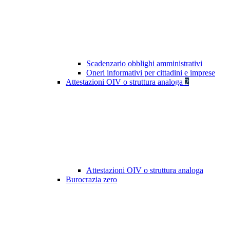
Scadenzario obblighi amministrativi
Oneri informativi per cittadini e imprese
Attestazioni OIV o struttura analoga
2
Attestazioni OIV o struttura analoga
Burocrazia zero