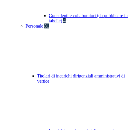
Consulenti e collaboratori (da pubblicare in
tabelle)
4
Personale
81
Titolari di incarichi dirigenziali amministrativi di
vertice