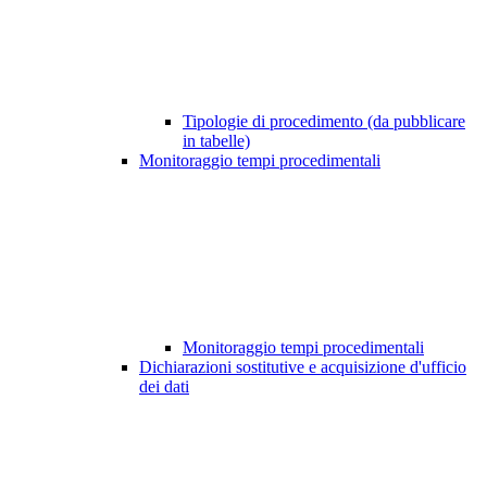
Tipologie di procedimento (da pubblicare
in tabelle)
Monitoraggio tempi procedimentali
Monitoraggio tempi procedimentali
Dichiarazioni sostitutive e acquisizione d'ufficio
dei dati