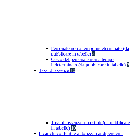
Personale non a tempo indeterminato (da
pubblicare in tabelle)
4
Costo del personale non a tempo
indeterminato (da pubblicare in tabelle)
3
Tassi di assenza
10
Tassi di assenza trimestrali (da pubblicare
in tabelle)
10
Incarichi conferiti e autorizzati ai dipendenti