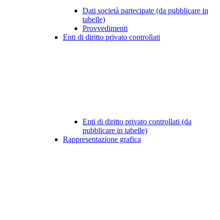
Dati società partecipate (da pubblicare in
tabelle)
Provvedimenti
Enti di diritto privato controllati
Enti di diritto privato controllati (da
pubblicare in tabelle)
Rappresentazione grafica