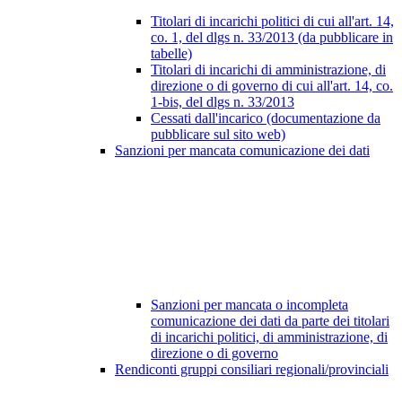
Titolari di incarichi politici di cui all'art. 14,
co. 1, del dlgs n. 33/2013 (da pubblicare in
tabelle)
Titolari di incarichi di amministrazione, di
direzione o di governo di cui all'art. 14, co.
1-bis, del dlgs n. 33/2013
Cessati dall'incarico (documentazione da
pubblicare sul sito web)
Sanzioni per mancata comunicazione dei dati
Sanzioni per mancata o incompleta
comunicazione dei dati da parte dei titolari
di incarichi politici, di amministrazione, di
direzione o di governo
Rendiconti gruppi consiliari regionali/provinciali