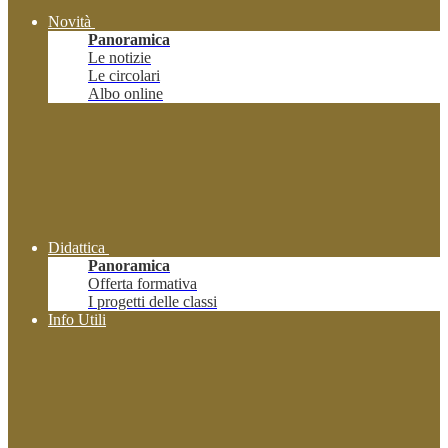
Novità
Panoramica
Le notizie
Le circolari
Albo online
Didattica
Panoramica
Offerta formativa
I progetti delle classi
Info Utili