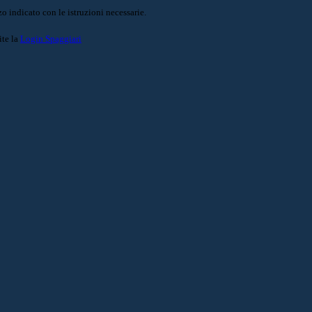
o indicato con le istruzioni necessarie.
ite la
Login Spaggiari