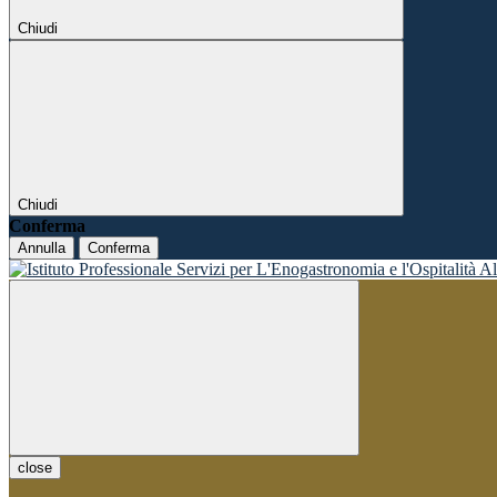
Chiudi
Chiudi
Conferma
Annulla
Conferma
close