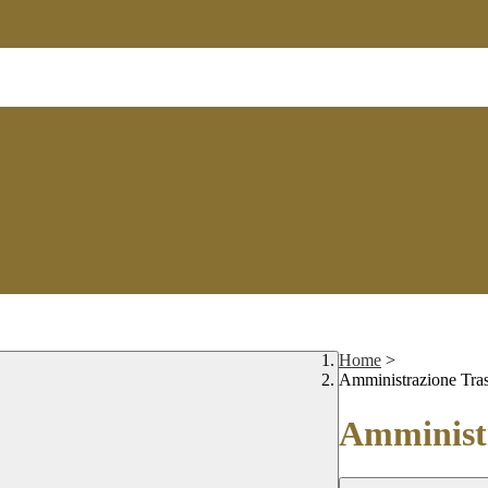
Home
>
Amministrazione Tra
Amministr