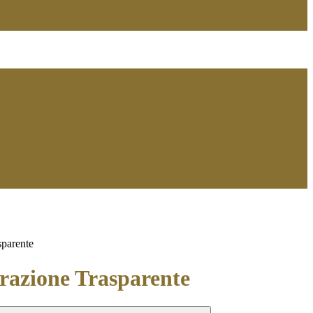
sparente
azione Trasparente