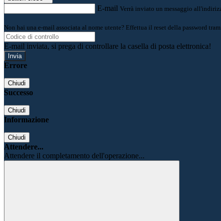
E-mail
Verrà inviato un messaggio all'indirizz
Non hai una e-mail associata al nome utente? Effettua il reset della password tram
E-mail inviata, si prega di controllare la casella di posta elettronica!
Errore
Chiudi
Successo
Chiudi
Informazione
Chiudi
Attendere...
Attendere il completamento dell'operazione...