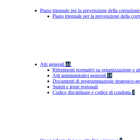
Piano triennale per la prevenzione della corruzione
Piano triennale per la prevenzione della co
Atti generali
44
Riferimenti normativi su organizzazione e at
Atti amministrativi generali
18
Documenti di programmazione strategico-ge
Statuti e leggi regionali
Codice disciplinare e codice di condotta
3