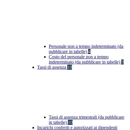
Personale non a tempo indeterminato (da
pubblicare in tabelle)
4
Costo del personale non a tempo
indeterminato (da pubblicare in tabelle)
3
Tassi di assenza
10
Tassi di assenza trimestrali (da pubblicare
in tabelle)
10
Incarichi conferiti e autorizzati ai dipendenti