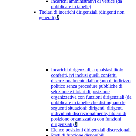
Incarichi amministrativi di vertice (da
pubblicare in tabelle)
Titolari di incarichi dirigenziali (dirigenti non
generali)
2
Incarichi dirigenziali, a qualsiasi titolo
conferiti, ivi inclusi quelli conferiti
discrezionalmente dall'organo di indirizzo
politico senza procedure pubbliche di
selezione e titolari di posizione
organizzativa con funzioni dirigenziali (da
pubblicare in tabelle che distinguano le
seguenti situazioni: dirigenti, dirigenti
individuati discrezionalmente, titolari di
posizione organizzativa con funzioni
dirigenziali)
2
Elenco posizioni dirigenziali discrezionali
Posti di funzione disponibili