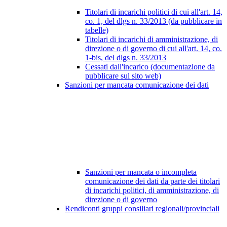
Titolari di incarichi politici di cui all'art. 14,
co. 1, del dlgs n. 33/2013 (da pubblicare in
tabelle)
Titolari di incarichi di amministrazione, di
direzione o di governo di cui all'art. 14, co.
1-bis, del dlgs n. 33/2013
Cessati dall'incarico (documentazione da
pubblicare sul sito web)
Sanzioni per mancata comunicazione dei dati
Sanzioni per mancata o incompleta
comunicazione dei dati da parte dei titolari
di incarichi politici, di amministrazione, di
direzione o di governo
Rendiconti gruppi consiliari regionali/provinciali