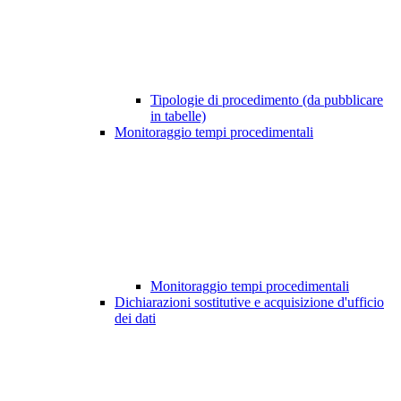
Tipologie di procedimento (da pubblicare
in tabelle)
Monitoraggio tempi procedimentali
Monitoraggio tempi procedimentali
Dichiarazioni sostitutive e acquisizione d'ufficio
dei dati