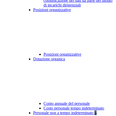
comunicazione dei dati da parte dei titolari
di incarichi dirigenziali
Posizioni organizzative
Posizioni organizzative
Dotazione organica
Conto annuale del personale
Costo personale tempo indeterminato
Personale non a tempo indeterminato
7