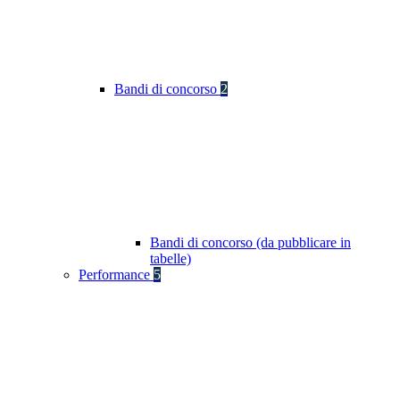
Bandi di concorso
2
Bandi di concorso (da pubblicare in
tabelle)
Performance
5