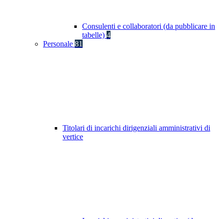
Consulenti e collaboratori (da pubblicare in
tabelle)
4
Personale
81
Titolari di incarichi dirigenziali amministrativi di
vertice