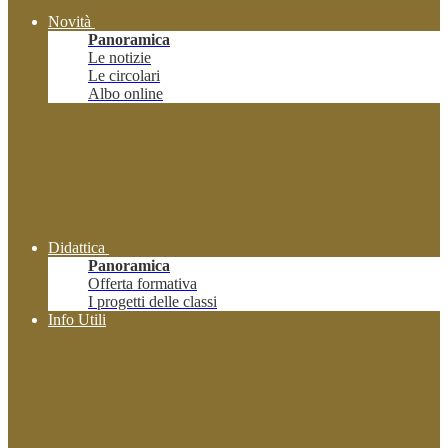
Novità
Panoramica
Le notizie
Le circolari
Albo online
Didattica
Panoramica
Offerta formativa
I progetti delle classi
Info Utili