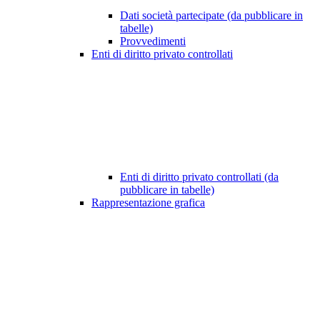
Dati società partecipate (da pubblicare in
tabelle)
Provvedimenti
Enti di diritto privato controllati
Enti di diritto privato controllati (da
pubblicare in tabelle)
Rappresentazione grafica