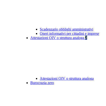
Scadenzario obblighi amministrativi
Oneri informativi per cittadini e imprese
Attestazioni OIV o struttura analoga
2
Attestazioni OIV o struttura analoga
Burocrazia zero