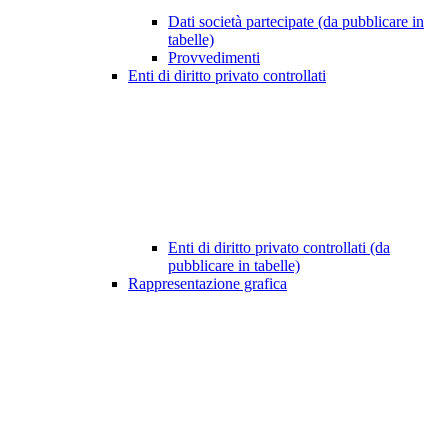
Dati società partecipate (da pubblicare in
tabelle)
Provvedimenti
Enti di diritto privato controllati
Enti di diritto privato controllati (da
pubblicare in tabelle)
Rappresentazione grafica