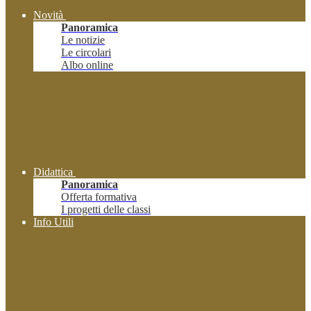
Novità
Panoramica
Le notizie
Le circolari
Albo online
Didattica
Panoramica
Offerta formativa
I progetti delle classi
Info Utili