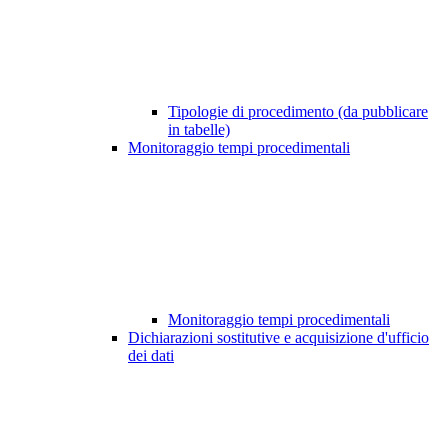
Tipologie di procedimento (da pubblicare
in tabelle)
Monitoraggio tempi procedimentali
Monitoraggio tempi procedimentali
Dichiarazioni sostitutive e acquisizione d'ufficio
dei dati