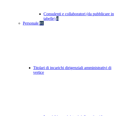
Consulenti e collaboratori (da pubblicare in
tabelle)
4
Personale
81
Titolari di incarichi dirigenziali amministrativi di
vertice