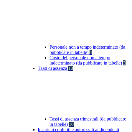
Personale non a tempo indeterminato (da
pubblicare in tabelle)
4
Costo del personale non a tempo
indeterminato (da pubblicare in tabelle)
3
Tassi di assenza
10
Tassi di assenza trimestrali (da pubblicare
in tabelle)
10
Incarichi conferiti e autorizzati ai dipendenti