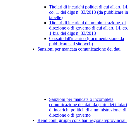
Titolari di incarichi politici di cui all'art. 14,
co. 1, del dlgs n. 33/2013 (da pubblicare in
tabelle)
Titolari di incarichi di amministrazione, di
direzione o di governo di cui all'art. 14, co.
1-bis, del dlgs n. 33/2013
Cessati dall'incarico (documentazione da
pubblicare sul sito web)
Sanzioni per mancata comunicazione dei dati
Sanzioni per mancata o incompleta
comunicazione dei dati da parte dei titolari
di incarichi politici, di amministrazione, di
direzione o di governo
Rendiconti gruppi consiliari regionali/provinciali