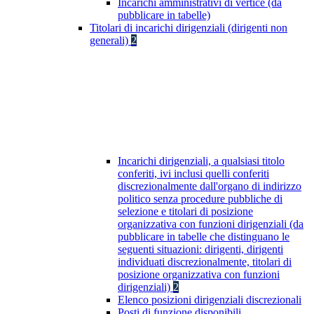
Incarichi amministrativi di vertice (da
pubblicare in tabelle)
Titolari di incarichi dirigenziali (dirigenti non
generali)
2
Incarichi dirigenziali, a qualsiasi titolo
conferiti, ivi inclusi quelli conferiti
discrezionalmente dall'organo di indirizzo
politico senza procedure pubbliche di
selezione e titolari di posizione
organizzativa con funzioni dirigenziali (da
pubblicare in tabelle che distinguano le
seguenti situazioni: dirigenti, dirigenti
individuati discrezionalmente, titolari di
posizione organizzativa con funzioni
dirigenziali)
2
Elenco posizioni dirigenziali discrezionali
Posti di funzione disponibili