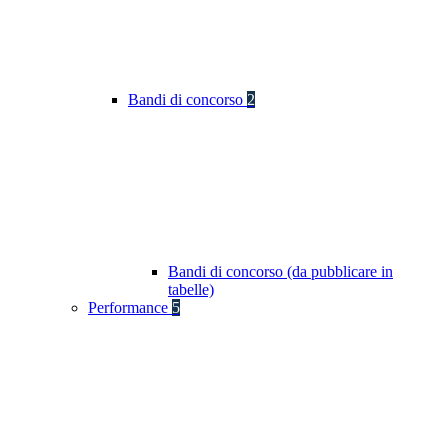
Bandi di concorso
2
Bandi di concorso (da pubblicare in
tabelle)
Performance
5