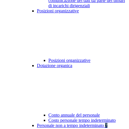
comunicazione dei dati da parte dei titolari
di incarichi dirigenziali
Posizioni organizzative
Posizioni organizzative
Dotazione organica
Conto annuale del personale
Costo personale tempo indeterminato
Personale non a tempo indeterminato
7