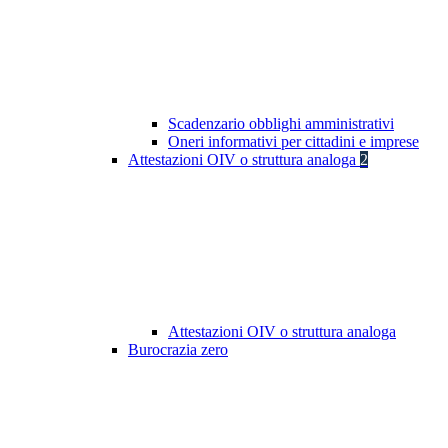
Scadenzario obblighi amministrativi
Oneri informativi per cittadini e imprese
Attestazioni OIV o struttura analoga
2
Attestazioni OIV o struttura analoga
Burocrazia zero