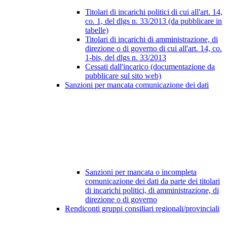
Titolari di incarichi politici di cui all'art. 14,
co. 1, del dlgs n. 33/2013 (da pubblicare in
tabelle)
Titolari di incarichi di amministrazione, di
direzione o di governo di cui all'art. 14, co.
1-bis, del dlgs n. 33/2013
Cessati dall'incarico (documentazione da
pubblicare sul sito web)
Sanzioni per mancata comunicazione dei dati
Sanzioni per mancata o incompleta
comunicazione dei dati da parte dei titolari
di incarichi politici, di amministrazione, di
direzione o di governo
Rendiconti gruppi consiliari regionali/provinciali