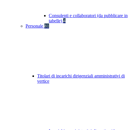
Consulenti e collaboratori (da pubblicare in
tabelle)
4
Personale
81
Titolari di incarichi dirigenziali amministrativi di
vertice