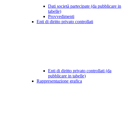
Dati società partecipate (da pubblicare in
tabelle)
Provvedimenti
Enti di diritto privato controllati
Enti di diritto privato controllati (da
pubblicare in tabelle)
Rappresentazione grafica