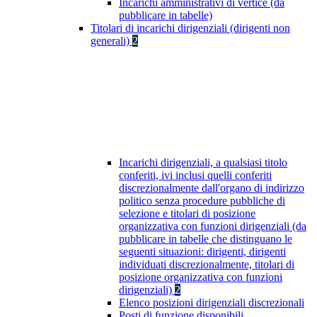
Incarichi amministrativi di vertice (da
pubblicare in tabelle)
Titolari di incarichi dirigenziali (dirigenti non
generali)
2
Incarichi dirigenziali, a qualsiasi titolo
conferiti, ivi inclusi quelli conferiti
discrezionalmente dall'organo di indirizzo
politico senza procedure pubbliche di
selezione e titolari di posizione
organizzativa con funzioni dirigenziali (da
pubblicare in tabelle che distinguano le
seguenti situazioni: dirigenti, dirigenti
individuati discrezionalmente, titolari di
posizione organizzativa con funzioni
dirigenziali)
2
Elenco posizioni dirigenziali discrezionali
Posti di funzione disponibili