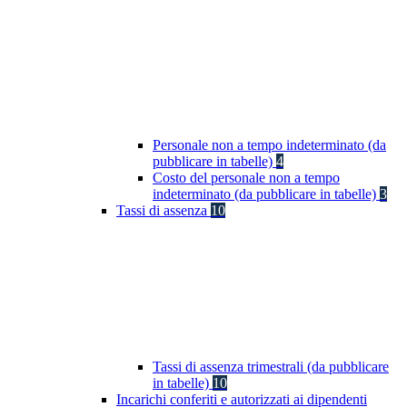
Personale non a tempo indeterminato (da
pubblicare in tabelle)
4
Costo del personale non a tempo
indeterminato (da pubblicare in tabelle)
3
Tassi di assenza
10
Tassi di assenza trimestrali (da pubblicare
in tabelle)
10
Incarichi conferiti e autorizzati ai dipendenti