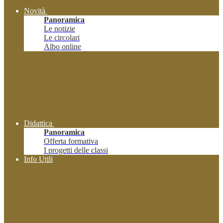
Novità
Panoramica
Le notizie
Le circolari
Albo online
Didattica
Panoramica
Offerta formativa
I progetti delle classi
Info Utili