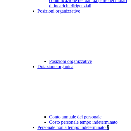
comunicazione dei dati da parte dei titolari
di incarichi dirigenziali
Posizioni organizzative
Posizioni organizzative
Dotazione organica
Conto annuale del personale
Costo personale tempo indeterminato
Personale non a tempo indeterminato
7