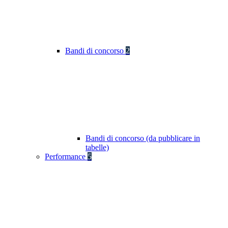
Bandi di concorso
2
Bandi di concorso (da pubblicare in
tabelle)
Performance
5