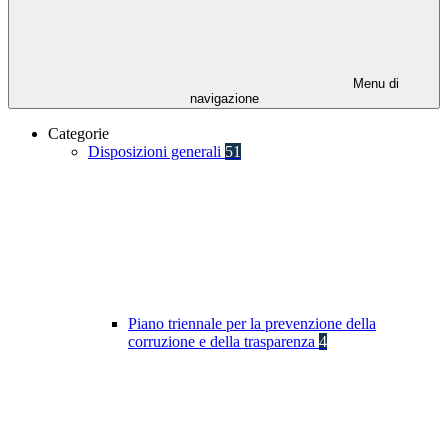
Menu di
navigazione
Categorie
Disposizioni generali
51
Piano triennale per la prevenzione della
corruzione e della trasparenza
4