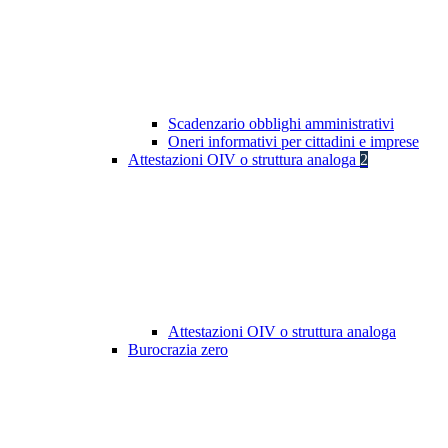
Scadenzario obblighi amministrativi
Oneri informativi per cittadini e imprese
Attestazioni OIV o struttura analoga
2
Attestazioni OIV o struttura analoga
Burocrazia zero