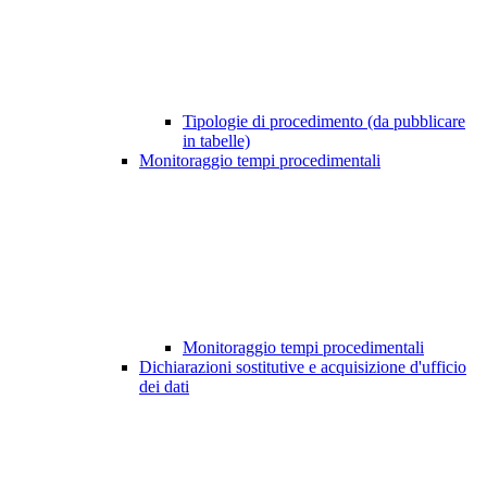
Tipologie di procedimento (da pubblicare
in tabelle)
Monitoraggio tempi procedimentali
Monitoraggio tempi procedimentali
Dichiarazioni sostitutive e acquisizione d'ufficio
dei dati