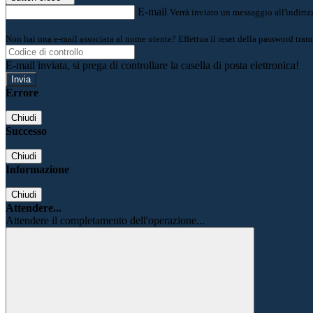
E-mail
Verrà inviato un messaggio all'indirizz
Non hai una e-mail associata al nome utente? Effettua il reset della password tram
E-mail inviata, si prega di controllare la casella di posta elettronica!
Errore
Chiudi
Successo
Chiudi
Informazione
Chiudi
Attendere...
Attendere il completamento dell'operazione...