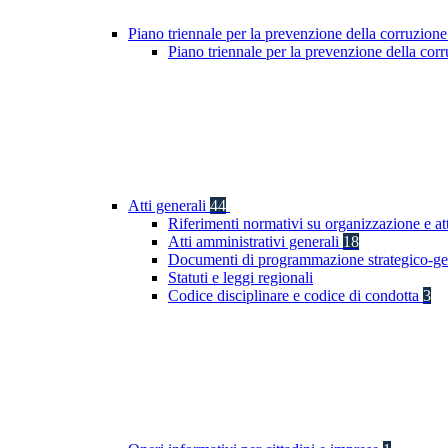
Piano triennale per la prevenzione della corruzione
Piano triennale per la prevenzione della co
Atti generali
44
Riferimenti normativi su organizzazione e at
Atti amministrativi generali
18
Documenti di programmazione strategico-ge
Statuti e leggi regionali
Codice disciplinare e codice di condotta
3