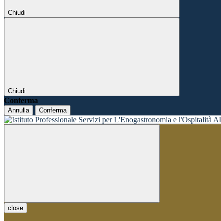
Chiudi
Chiudi
Conferma
Annulla
Conferma
close