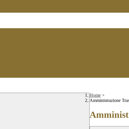
Home
>
Amministrazione Tra
Amministr