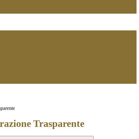
sparente
azione Trasparente