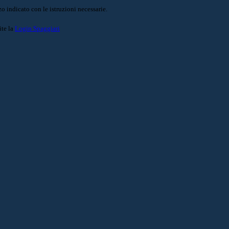
o indicato con le istruzioni necessarie.
ite la
Login Spaggiari