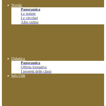
Novità
Panoramica
Le notizie
Le circolari
Albo online
Didattica
Panoramica
Offerta formativa
I progetti delle classi
Info Utili