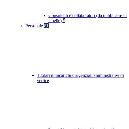
Consulenti e collaboratori (da pubblicare in
tabelle)
4
Personale
81
Titolari di incarichi dirigenziali amministrativi di
vertice