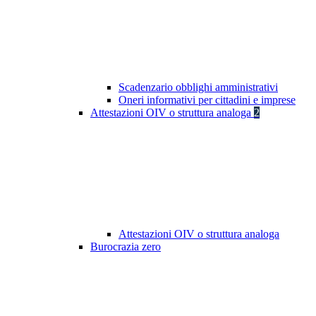
Scadenzario obblighi amministrativi
Oneri informativi per cittadini e imprese
Attestazioni OIV o struttura analoga
2
Attestazioni OIV o struttura analoga
Burocrazia zero