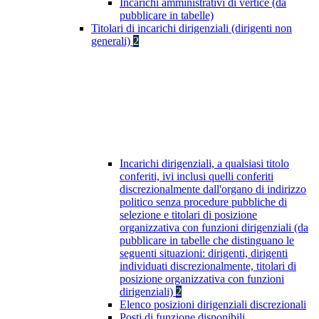
Incarichi amministrativi di vertice (da
pubblicare in tabelle)
Titolari di incarichi dirigenziali (dirigenti non
generali)
2
Incarichi dirigenziali, a qualsiasi titolo
conferiti, ivi inclusi quelli conferiti
discrezionalmente dall'organo di indirizzo
politico senza procedure pubbliche di
selezione e titolari di posizione
organizzativa con funzioni dirigenziali (da
pubblicare in tabelle che distinguano le
seguenti situazioni: dirigenti, dirigenti
individuati discrezionalmente, titolari di
posizione organizzativa con funzioni
dirigenziali)
2
Elenco posizioni dirigenziali discrezionali
Posti di funzione disponibili