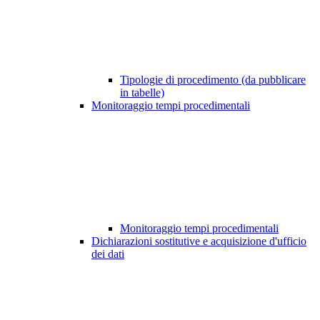
Tipologie di procedimento (da pubblicare
in tabelle)
Monitoraggio tempi procedimentali
Monitoraggio tempi procedimentali
Dichiarazioni sostitutive e acquisizione d'ufficio
dei dati