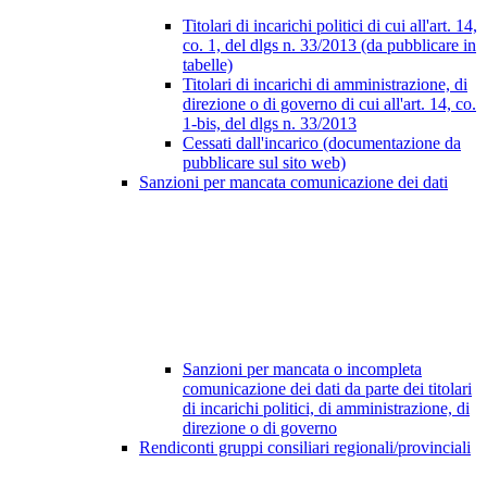
Titolari di incarichi politici di cui all'art. 14,
co. 1, del dlgs n. 33/2013 (da pubblicare in
tabelle)
Titolari di incarichi di amministrazione, di
direzione o di governo di cui all'art. 14, co.
1-bis, del dlgs n. 33/2013
Cessati dall'incarico (documentazione da
pubblicare sul sito web)
Sanzioni per mancata comunicazione dei dati
Sanzioni per mancata o incompleta
comunicazione dei dati da parte dei titolari
di incarichi politici, di amministrazione, di
direzione o di governo
Rendiconti gruppi consiliari regionali/provinciali