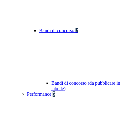
Bandi di concorso
2
Bandi di concorso (da pubblicare in
tabelle)
Performance
5