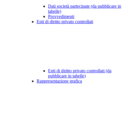
Dati società partecipate (da pubblicare in
tabelle)
Provvedimenti
Enti di diritto privato controllati
Enti di diritto privato controllati (da
pubblicare in tabelle)
Rappresentazione grafica