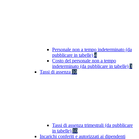
Personale non a tempo indeterminato (da
pubblicare in tabelle)
4
Costo del personale non a tempo
indeterminato (da pubblicare in tabelle)
3
Tassi di assenza
10
Tassi di assenza trimestrali (da pubblicare
in tabelle)
10
Incarichi conferiti e autorizzati ai dipendenti