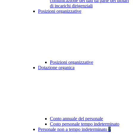
comunicazione dei dati da parte dei titolari
di incarichi dirigenziali
Posizioni organizzative
Posizioni organizzative
Dotazione organica
Conto annuale del personale
Costo personale tempo indeterminato
Personale non a tempo indeterminato
7