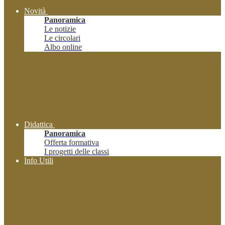
Novità
Panoramica
Le notizie
Le circolari
Albo online
Didattica
Panoramica
Offerta formativa
I progetti delle classi
Info Utili