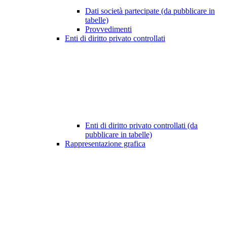
Dati società partecipate (da pubblicare in
tabelle)
Provvedimenti
Enti di diritto privato controllati
Enti di diritto privato controllati (da
pubblicare in tabelle)
Rappresentazione grafica