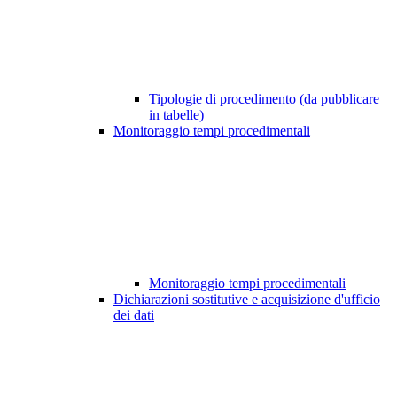
Tipologie di procedimento (da pubblicare
in tabelle)
Monitoraggio tempi procedimentali
Monitoraggio tempi procedimentali
Dichiarazioni sostitutive e acquisizione d'ufficio
dei dati