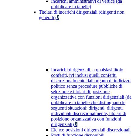
Incarichi amministrativi di vertice (da
pubblicare in tabelle)
Titolari di incarichi dirigenziali (dirigenti non
generali)
2
Incarichi dirigenziali, a qualsiasi titolo
conferiti, ivi inclusi quelli conferiti
discrezionalmente dall'organo di indirizzo
politico senza procedure pubbliche di
selezione e titolari di posizione
organizzativa con funzioni dirigenziali (da
pubblicare in tabelle che distinguano le
seguenti situazioni: dirigenti, dirigenti
individuati discrezionalmente, titolari di
posizione organizzativa con funzioni
dirigenziali)
2
Elenco posizioni dirigenziali discrezionali
Posti di funzione disponibili