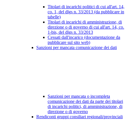
Titolari di incarichi politici di cui all'art. 14,
co. 1, del dlgs n. 33/2013 (da pubblicare in
tabelle)
Titolari di incarichi di amministrazione, di
direzione o di governo di cui all'art. 14, co.
1-bis, del dlgs n. 33/2013
Cessati dall'incarico (documentazione da
pubblicare sul sito web)
Sanzioni per mancata comunicazione dei dati
Sanzioni per mancata o incompleta
comunicazione dei dati da parte dei titolari
di incarichi politici, di amministrazione, di
direzione o di governo
Rendiconti gruppi consiliari regionali/provinciali