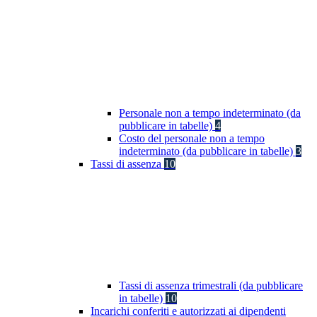
Personale non a tempo indeterminato (da
pubblicare in tabelle)
4
Costo del personale non a tempo
indeterminato (da pubblicare in tabelle)
3
Tassi di assenza
10
Tassi di assenza trimestrali (da pubblicare
in tabelle)
10
Incarichi conferiti e autorizzati ai dipendenti