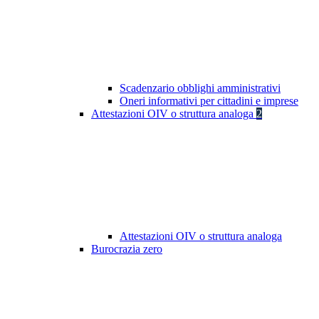
Scadenzario obblighi amministrativi
Oneri informativi per cittadini e imprese
Attestazioni OIV o struttura analoga
2
Attestazioni OIV o struttura analoga
Burocrazia zero