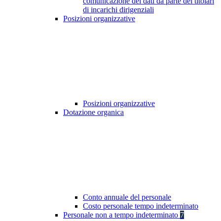
comunicazione dei dati da parte dei titolari
di incarichi dirigenziali
Posizioni organizzative
Posizioni organizzative
Dotazione organica
Conto annuale del personale
Costo personale tempo indeterminato
Personale non a tempo indeterminato
7