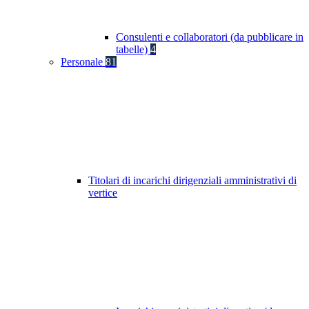
Consulenti e collaboratori (da pubblicare in
tabelle)
4
Personale
81
Titolari di incarichi dirigenziali amministrativi di
vertice