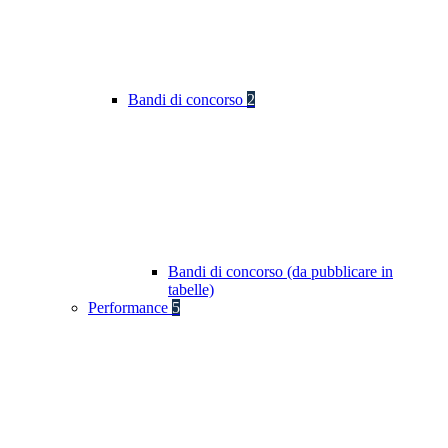
Bandi di concorso
2
Bandi di concorso (da pubblicare in
tabelle)
Performance
5